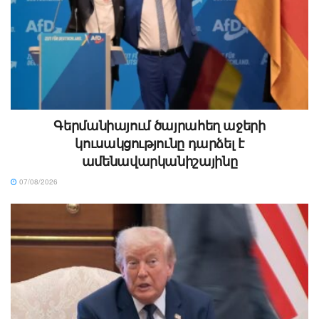
Գերմանիայում ծայրահեղ աջերի
կուսակցությունը դարձել է
ամենավարկանիշայինը
07/08/2026