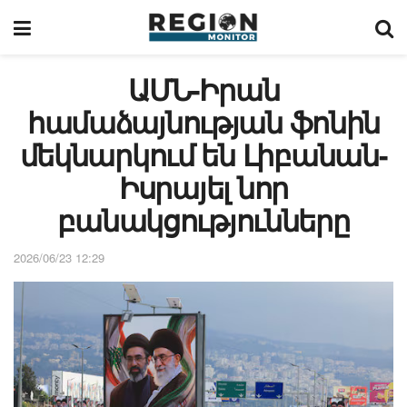
ԱՄՆ-Իրան
համաձայնության ֆոնին
մեկնարկում են Լիբանան-
Իսրայել նոր
բանակցությունները
2026/06/23 12:29