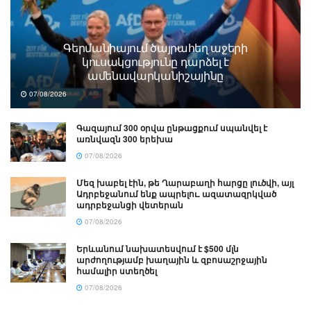
Գերմանիայում ծայրահեղ աջերի
կուսակցությունը դարձել է
ամենավարկանիշայինը
07/08/2026
Գազայում 300 օրվա ընթացքում սպանվել է
առնվազն 300 երեխա
07/08/2026
Մեզ խաբել էին, թե Ղարաբաղի հարցը լուծվի, այլ
Ադրբեջանում ենք ապրելու. ազատազրկված
ադրբեջանցի վետերան
07/08/2026
Երևանում նախատեսվում է $500 մլն
արժողությամբ խաղային և զբոսաշրջային
համալիր ստեղծել
07/08/2026