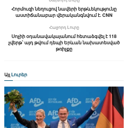
Հորմուզի նեղուցով նավերի երթևեկությունը
աստիճանաբար վերականգնվում է․ CNN
Հաջորդ Lուրը
Սոչիի օդանավակայանում հետաձգվել է 118
չվերթ՝ այդ թվում դեպի Երևան նախատեսված
թռիչքը
Այլ
Լուրեր