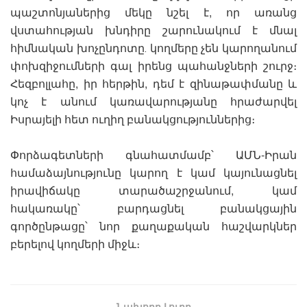
պաշտոնյաներից մեկը նշել է, որ առանց
վստահության խնդիրը շարունակում է մնալ
հիմնական խոչընդոտը․ կողմերը չեն կարողանում
փոխզիջումների գալ իրենց պահանջների շուրջ։
Հեզբոլլահը, իր հերթին, դեմ է զինաթափմանը և
կոչ է անում կառավարությանը հրաժարվել
Իսրայելի հետ ուղիղ բանակցություններից։
Փորձագետների գնահատմամբ՝ ԱՄՆ-Իրան
համաձայնությունը կարող է կամ կայունացնել
իրավիճակը տարածաշրջանում, կամ
հակառակը՝ բարդացնել բանակցային
գործընթացը՝ նոր քաղաքական հաշվարկներ
բերելով կողմերի միջև։
Նախորդ Լուրը