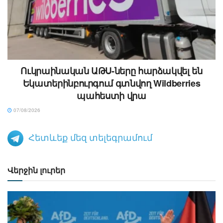
Ուկրաինական ԱԹՍ-ները հարձակվել են
Եկատերինբուրգում գտնվող Wildberries
պահեստի վրա
07/08/2026
Հետևեք մեզ տելեգրամում
Վերջին լուրեր