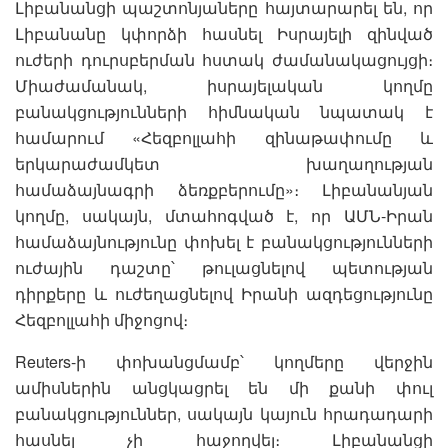
Լիբանանցի պաշտոնյաները հայտարարել են, որ
Լիբանանը կփորձի հասնել Իսրայելի զինված
ուժերի դուրսբերման հստակ ժամանակացույցի։
Միաժամանակ, իսրայելական կողմը
բանակցությունների հիմնական նպատակ է
համարում «Հեզբոլլահի զինաթափումը և
երկարաժամկետ խաղաղության
համաձայնագրի ձեռքբերումը»։ Լիբանանյան
կողմը, սակայն, մտահոգված է, որ ԱՄՆ-Իրան
համաձայնությունը փոխել է բանակցությունների
ուժային դաշտը՝ թուլացնելով պետության
դիրքերը և ուժեղացնելով Իրանի ազդեցությունը
Հեզբոլլահի միջոցով։
Reuters-ի փոխանցմամբ՝ կողմերը վերջին
ամիսներին անցկացրել են մի քանի փուլ
բանակցություններ, սակայն կայուն հրադադարի
հասնել չի հաջողվել։ Լիբանանցի