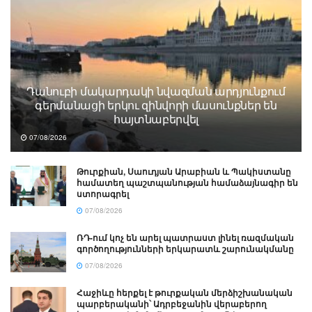
Դանուբի մակարդակի նվազման արդյունքում
գերմանացի երկու զինվորի մասունքներ են
հայտնաբերվել
07/08/2026
Թուրքիան, Սաուդյան Արաբիան և Պակիստանը
համատեղ պաշտպանության համաձայնագիր են
ստորագրել
07/08/2026
ՌԴ-ում կոչ են արել պատրաստ լինել ռազմական
գործողությունների երկարատև շարունակմանը
07/08/2026
Հաջիևը հերքել է թուրքական մերձիշխանական
պարբերականի՝ Ադրբեջանին վերաբերող