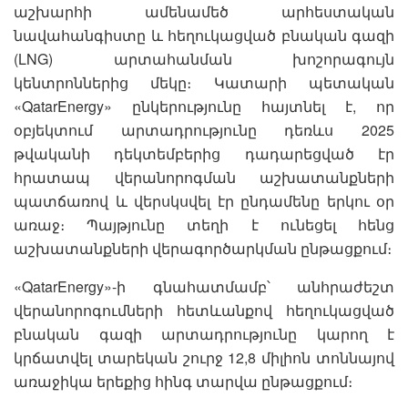
աշխարհի ամենամեծ արհեստական
նավահանգիստը և հեղուկացված բնական գազի
(LNG) արտահանման խոշորագույն
կենտրոններից մեկը։ Կատարի պետական
«QatarEnergy» ընկերությունը հայտնել է, որ
օբյեկտում արտադրությունը դեռևս 2025
թվականի դեկտեմբերից դադարեցված էր
հրատապ վերանորոգման աշխատանքների
պատճառով և վերսկսվել էր ընդամենը երկու օր
առաջ։ Պայթյունը տեղի է ունեցել հենց
աշխատանքների վերագործարկման ընթացքում։
«QatarEnergy»-ի գնահատմամբ՝ անհրաժեշտ
վերանորոգումների հետևանքով հեղուկացված
բնական գազի արտադրությունը կարող է
կրճատվել տարեկան շուրջ 12,8 միլիոն տոննայով
առաջիկա երեքից հինգ տարվա ընթացքում։