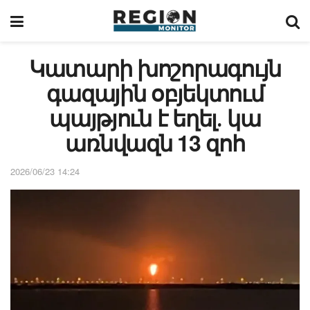
Կատարի խոշորագույն
գազային օբյեկտում
պայթյուն է եղել․ կա
առնվազն 13 զոհ
2026/06/23 14:24