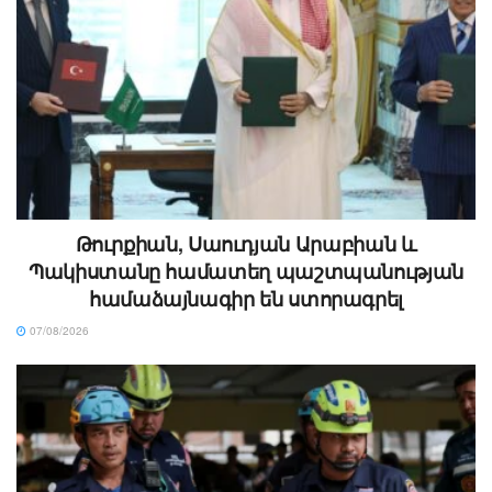
Թուրքիան, Սաուդյան Արաբիան և
Պակիստանը համատեղ պաշտպանության
համաձայնագիր են ստորագրել
07/08/2026