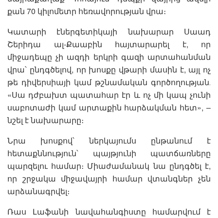
քան 70 կիլոմետր հեռավորության վրա։
Կատարի էներգետիկայի նախարար Սաադ
Շերիդա ալ-Քաաբին հայտարարել է, որ
միջադեպը չի ազդի երկրի գազի արտահանման
վրա՝ ընդգծելով, որ խոսքը վթարի մասին է, այլ ոչ
թե դիվերսիայի կամ թշնամական գործողության․
«Սա դժբախտ պատահար էր և ոչ մի կապ չունի
սաբոտաժի կամ արտաքին հարձակման հետ», –
նշել է նախարարը։
Նրա խոսքով՝ ներկայումս ընթանում է
հետաքննություն՝ պայթյունի պատճառները
պարզելու համար։ Միաժամանակ նա ընդգծել է,
որ շրջակա միջավայրի համար վտանգներ չեն
արձանագրվել։
Ռաս Լաֆանի նավահանգիստը համարվում է