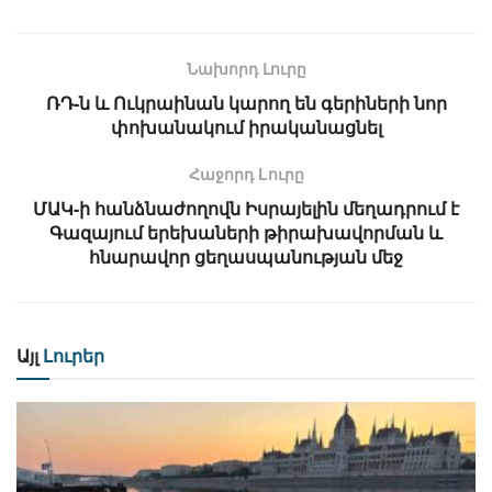
Նախորդ Լուրը
ՌԴ-ն և Ուկրաինան կարող են գերիների նոր
փոխանակում իրականացնել
Հաջորդ Lուրը
ՄԱԿ-ի հանձնաժողովն Իսրայելին մեղադրում է
Գազայում երեխաների թիրախավորման և
հնարավոր ցեղասպանության մեջ
Այլ
Լուրեր