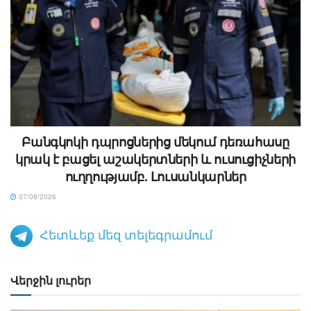
Բանգկոկի դպրոցներից մեկում դեռահասը
կրակ է բացել աշակերտների և ուսուցիչների
ուղղությամբ. Լուսանկարներ
07/08/2026
Հետևեք մեզ տելեգրամում
Վերջին լուրեր