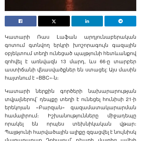
Կատարի Ռաս Լաֆան արդյունաբերական
գոտում գտնվող երկրի խոշորագույն գազային
օբյեկտում տեղի ունեցած պայթյունի հետևանքով
զոհվել է առնվազն 13 մարդ, ևս 66-ը տարբեր
աստիճանի վնասվածքներ են ստացել: Այս մասին
հայտնում է «BBC»-ն։
Կատարի ներքին գործերի նախարարության
տվյալներով՝ դեպքը տեղի է ունեցել հունիսի 21-ի
երեկոյան «Բարզան» գազամատակարարման
համալիրում։ Իշխանությունները միջադեպը
որակել են որպես տեխնիկական վթար։
Պայթյունի հարվածային ալիքը զգացվել է նույնիսկ
մայրաքաղաք Դոհայում՝ դեպքի վայրից ավելի