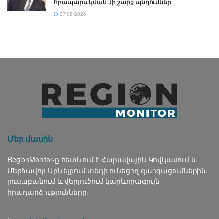
հրապարակման մի շարք պնդումներ
07/08/2026
Մեր մասին
RegionMonitor-ը հետևում է Հարավային Կովկասում և
Մերձավոր Արևելքում տեղի ունեցող զարգացումներին,
լուսաբանում և վերլուծում կարևորագույն
իրադարձությունները։