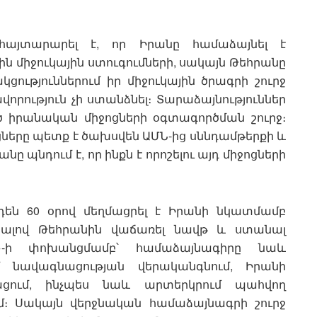
յտարարել է, որ Իրանը համաձայնել է
միջուկային ստուգումների, սակայն Թեհրանը
ակցություններում իր միջուկային ծրագրի շուրջ
որություն չի ստանձնել։ Տարաձայնություններ
իրանական միջոցների օգտագործման շուրջ։
երը պետք է ծախսվեն ԱՄՆ-ից սննդամթերքի և
նը պնդում է, որ ինքն է որոշելու այդ միջոցների
դեն 60 օրով մեղմացրել է Իրանի նկատմամբ
 տալով Թեհրանին վաճառել նավթ և ստանալ
s»-ի փոխանցմամբ՝ համաձայնագիրը նաև
մ նավագնացության վերականգնում, Իրանի
ցում, ինչպես նաև արտերկրում պահվող
։ Սակայն վերջնական համաձայնագրի շուրջ