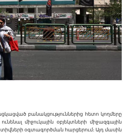
նցկացված բանակցություններից հետո կողմերը
ունենալ միջուկային օբյեկտների միջազգային
կտիվների օգտագործման հարցերում։ Այդ մասին