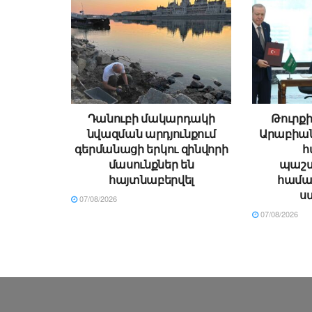
Դանուբի մակարդակի
Թուրքի
նվազման արդյունքում
Արաբիա
գերմանացի երկու զինվորի
հ
մասունքներ են
պաշտ
հայտնաբերվել
համա
ս
07/08/2026
07/08/2026