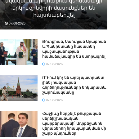
նվազման արդյունքում գերմանացի
երկու զինվորի մասունքներ են
հայտնաբերվել
07/08/2026
Թուրքիան, Սաուդյան Արաբիան
և Պակիստանը համատեղ
պաշտպանության
համաձայնագիր են ստորագրել
07/08/2026
ՌԴ-ում կոչ են արել պատրաստ
լինել ռազմական
գործողությունների երկարատև
շարունակմանը
07/08/2026
Հաջիևը հերքել է թուրքական
մերձիշխանական
պարբերականի՝ Ադրբեջանին
վերաբերող հրապարակման մի
շարք պնդումներ