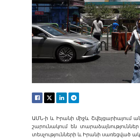
ԱՄՆ-ի և Իրանի միջև Շվեյցարիայում ա
շարունակում են տարաձայնություններ 
տեսչությունների և Իրանի սառեցված ա