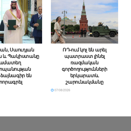
ան, Սաուդյան
ՌԴ-ում կոչ են արել
ն և Պակիստանը
պատրաստ լինել
ամատեղ
ռազմական
պանության
գործողությունների
ձայնագիր են
երկարատև
տորագրել
շարունակմանը
07/08/2026