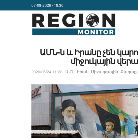
07-08-2026 / 18:30
ԱՄՆ-ն և Իրանը չեն կար
միջուկային վերա
2026/06/24 11:23
ԱՄՆ
,
Իրան
,
Միջազգային
,
Քաղաքա