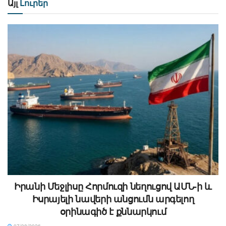
Այլ
Լուրեր
Իրանի Մեջլիսը Հորմուզի նեղուցով ԱՄՆ-ի և
Իսրայելի նավերի անցումն արգելող
օրինագիծ է քննարկում
07/08/2026