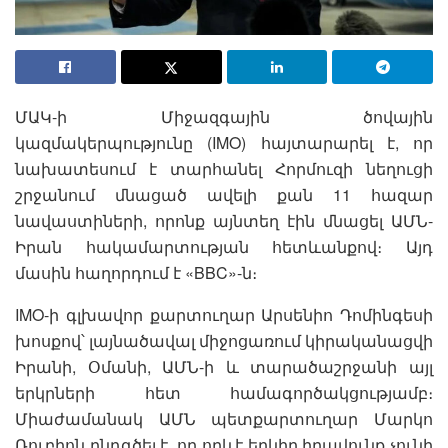
ՄԱԿ-ի Միջազգային ծովային
կազմակերպությունը (IMO) հայտարարել է, որ
նախատեսում է տարհանել Հորմուզի նեղուցի
շրջանում մնացած ավելի քան 11 հազար
նավաստիների, որոնք այնտեղ էին մնացել ԱՄՆ-
Իրան հակամարտության հետևանքով։ Այդ
մասին հաղորդում է «BBC»-ն։
IMO-ի գլխավոր քարտուղար Արսենիո Դոմինգեսի
խոսքով՝ լայնածավալ միջոցառում կիրականացվի
Իրանի, Օմանի, ԱՄՆ-ի և տարածաշրջանի այլ
երկրների հետ համագործակցությամբ։
Միաժամանակ ԱՄՆ պետքարտուղար Մարկո
Ռուբիոն ընդգծել է, որ որևէ երկիր իրավունք չունի