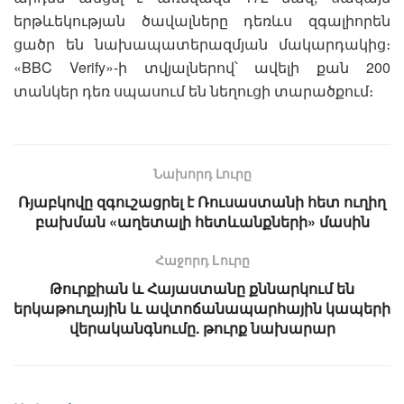
երթևեկության ծավալները դեռևս զգալիորեն
ցածր են նախապատերազմյան մակարդակից։
«BBC Verify»-ի տվյալներով՝ ավելի քան 200
տանկեր դեռ սպասում են նեղուցի տարածքում։
Նախորդ Լուրը
Ռյաբկովը զգուշացրել է Ռուսաստանի հետ ուղիղ
բախման «աղետալի հետևանքների» մասին
Հաջորդ Lուրը
Թուրքիան և Հայաստանը քննարկում են
երկաթուղային և ավտոճանապարհային կապերի
վերականգնումը. թուրք նախարար