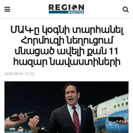
ՄԱԿ-ը կօգնի տարհանել
Հորմուզի նեղուցում
մնացած ավելի քան 11
հազար նավաստիների
2026/06/24 13:32