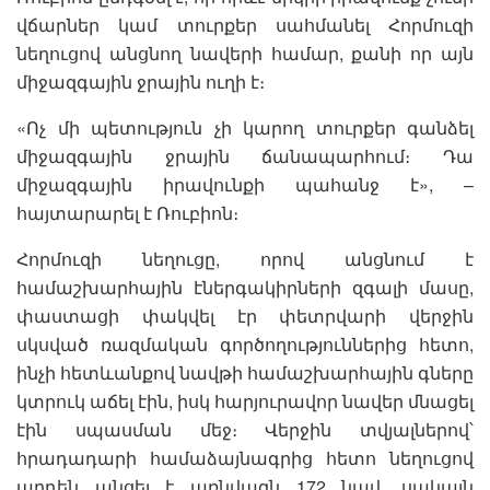
վճարներ կամ տուրքեր սահմանել Հորմուզի
նեղուցով անցնող նավերի համար, քանի որ այն
միջազգային ջրային ուղի է։
«Ոչ մի պետություն չի կարող տուրքեր գանձել
միջազգային ջրային ճանապարհում։ Դա
միջազգային իրավունքի պահանջ է», –
հայտարարել է Ռուբիոն։
Հորմուզի նեղուցը, որով անցնում է
համաշխարհային էներգակիրների զգալի մասը,
փաստացի փակվել էր փետրվարի վերջին
սկսված ռազմական գործողություններից հետո,
ինչի հետևանքով նավթի համաշխարհային գները
կտրուկ աճել էին, իսկ հարյուրավոր նավեր մնացել
էին սպասման մեջ։ Վերջին տվյալներով՝
հրադադարի համաձայնագրից հետո նեղուցով
արդեն անցել է առնվազն 172 նավ, սակայն