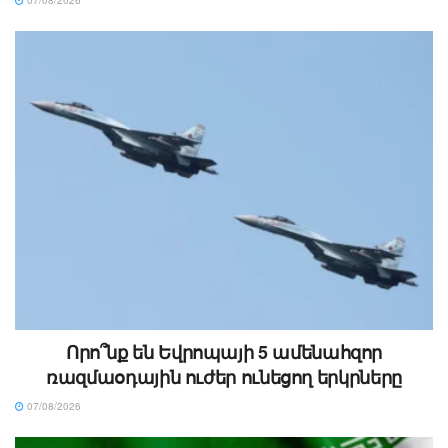
Որո՞նք են Եվրոպայի 5 ամենահզոր
ռազմաօդային ուժեր ունեցող երկրները
07/08/2026