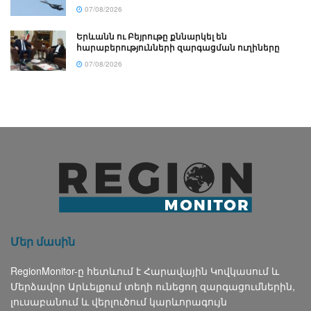
07/08/2026
Երևանն ու Բեյրութը քննարկել են
հարաբերությունների զարգացման ուղիները
07/08/2026
Մեր մասին
RegionMonitor-ը հետևում է Հարավային Կովկասում և
Մերձավոր Արևելքում տեղի ունեցող զարգացումներին,
լուսաբանում և վերլուծում կարևորագույն