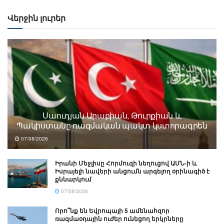
Վերջին լուրեր
Սաուդյան Արաբիան, Թուրքիան և
Պակիստանը ռազմական պակտ կստորագրեն
07/08/2026
Իրանի Մեջլիսը Հորմուզի նեղուցով ԱՄՆ-ի և
Իսրայելի նավերի անցումն արգելող օրինագիծ է
քննարկում
07/08/2026
Որո՞նք են Եվրոպայի 5 ամենահզոր
ռազմաօդային ուժեր ունեցող երկրները