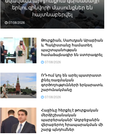
նվազման արդյունքում գերմանացի
երկու զինվորի մասունքներ են
հայտնաբերվել
07/08/2026
Թուրքիան, Սաուդյան Արաբիան
և Պակիստանը համատեղ
պաշտպանության
համաձայնագիր են ստորագրել
07/08/2026
ՌԴ-ում կոչ են արել պատրաստ
լինել ռազմական
գործողությունների երկարատև
շարունակմանը
07/08/2026
Հաջիևը հերքել է թուրքական
մերձիշխանական
պարբերականի՝ Ադրբեջանին
վերաբերող հրապարակման մի
շարք պնդումներ