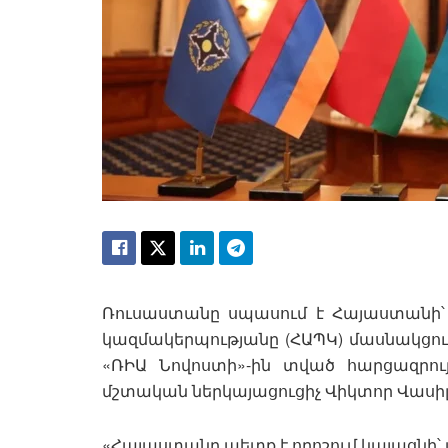
Ռուսաստանը սպասում է Հայաստանի
կազմակերպությանը (ՀԱՊԿ) մասնակցութ
«ՌԻԱ Նովոստի»-ին տված հարցազրու
մշտական ներկայացուցիչ Վիկտոր Վասիլ
«Հայաստանը պետք է որոշում կայացնի՝ 