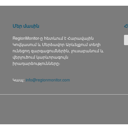
Մեր մասին
Հ
RegionMonitor-ը հետևում է Հարավային
Կովկասում և Մերձավոր Արևելքում տեղի
ունեցող զարգացումներին, լուսաբանում և
վերլուծում կարևորագույն
իրադարձությունները։
Կապ:
info@regionmonitor.com