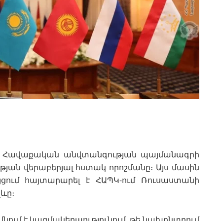
՝ Հավաքական անվտանգության պայմանագրի
յան վերաբերյալ հստակ որոշմանը։ Այս մասին
յցում հայտարարել է ՀԱՊԿ-ում Ռուսաստանի
ևը։
մնում է կազմակերպությունում, թե նախընտրում