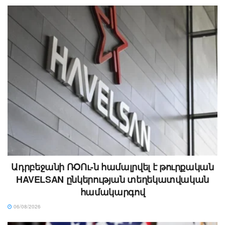
Ադրբեջանի ՌՕՈւ-ն համալրվել է թուրքական
HAVELSAN ընկերության տեղեկատվական
համակարգով
06/08/2026