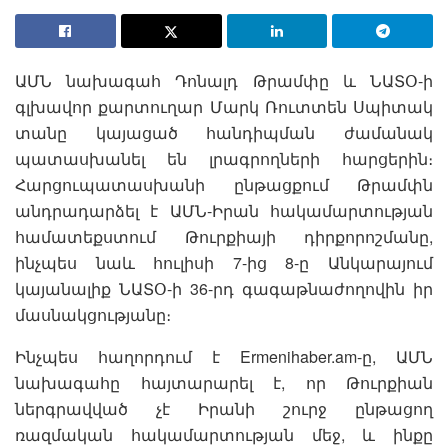
ԱՄՆ նախագահ Դոնալդ Թրամփը և ՆԱՏՕ-ի
գլխավոր քարտուղար Մարկ Ռուտտեն Սպիտակ
տանը կայացած հանդիպման ժամանակ
պատասխանել են լրագրողների հարցերին։
Հարցուպատասխանի ընթացքում Թրամփն
անդրադարձել է ԱՄՆ-Իրան հակամարտության
համատեքստում Թուրքիայի դիրքորոշմանը,
ինչպես նաև հուլիսի 7-ից 8-ը Անկարայում
կայանալիք ՆԱՏՕ-ի 36-րդ գագաթնաժողովին իր
մասնակցությանը։
Ինչպես հաղորդում է Ermenihaber.am-ը, ԱՄՆ
նախագահը հայտարարել է, որ Թուրքիան
ներգրավված չէ Իրանի շուրջ ընթացող
ռազմական հակամարտության մեջ, և ինքը