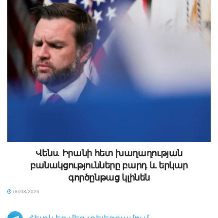
Վենս․ Իրանի հետ խաղաղության
բանակցությունները բարդ և երկար
գործընթաց կլինեն
06/08/2026
Հետևեք մեզ տելեգրամում