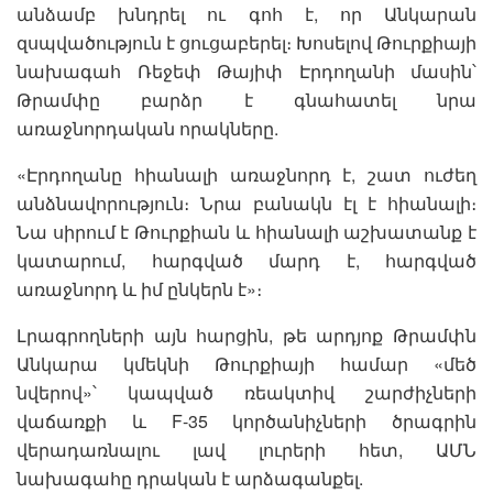
անձամբ խնդրել ու գոհ է, որ Անկարան
զսպվածություն է ցուցաբերել։ Խոսելով Թուրքիայի
նախագահ Ռեջեփ Թայիփ Էրդողանի մասին՝
Թրամփը բարձր է գնահատել նրա
առաջնորդական որակները.
«Էրդողանը հիանալի առաջնորդ է, շատ ուժեղ
անձնավորություն։ Նրա բանակն էլ է հիանալի։
Նա սիրում է Թուրքիան և հիանալի աշխատանք է
կատարում, հարգված մարդ է, հարգված
առաջնորդ և իմ ընկերն է»։
Լրագրողների այն հարցին, թե արդյոք Թրամփն
Անկարա կմեկնի Թուրքիայի համար «մեծ
նվերով»՝ կապված ռեակտիվ շարժիչների
վաճառքի և F-35 կործանիչների ծրագրին
վերադառնալու լավ լուրերի հետ, ԱՄՆ
նախագահը դրական է արձագանքել.