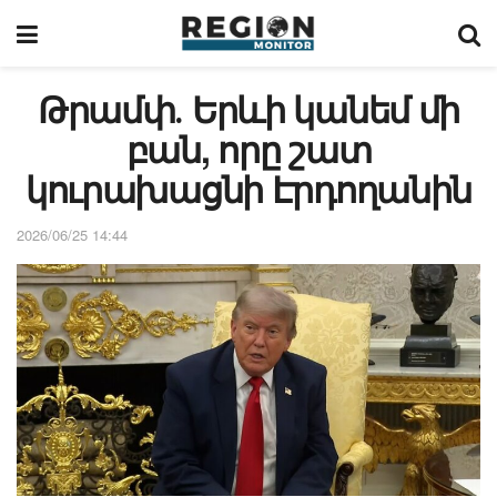
Թրամփ․ Երևի կանեմ մի
բան, որը շատ
կուրախացնի Էրդողանին
2026/06/25 14:44