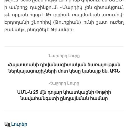
ի ամբողջ դաշինքում։ «Մարդիկ չեն գիտակցում,
թե որքան հզոր է Թուրքիան ռազմական առումով։
Էրդողանի շնորհիվ (Թուրքիան) ունի շատ ուժեղ
բանակ»,-ընդգծել է Թրամփը։
Նախորդ Լուրը
Հայաստանի դիվանագիտական ծառայության
ներկայացուցիչների մոտ կեսը կանայք են. ԱԳՆ
Հաջորդ Lուրը
ԱՄՆ-ն 25 մլն դոլար կհատկացնի Փոթիի
նավահանգստի ընդլայնման համար
Այլ
Լուրեր