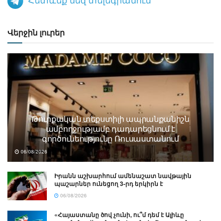
Վերջին լուրեր
Թուրքական տեքստիլի ապրանքանիշն
ամբողջությամբ դադարեցնում է
գործունեությունը Ռուսաստանում
06/08/2026
Իրանն աշխարհում ամենաշատ նավթային
պաշարներ ունեցող 3-րդ երկիրն է
06/08/2026
«Հայաստանը ծով չունի, ու՞մ դեմ է Ալիևը