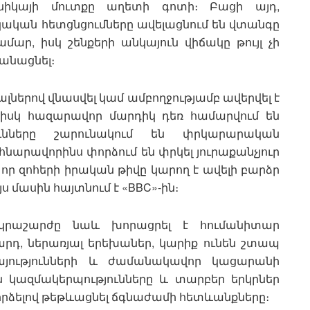
նիկայի մուտքը աղետի գոտի։ Բացի այդ,
ական հետցնցումները ավելացնում են վտանգը
մար, իսկ շենքերի անկայուն վիճակը թույլ չի
անացնել։
ներով վնասվել կամ ամբողջությամբ ավերվել է
ց, իսկ հազարավոր մարդիկ դեռ համարվում են
ւնները շարունակում են փրկարարական
 հնարավորինս փորձում են փրկել յուրաքանչյուր
 որ զոհերի իրական թիվը կարող է ավելի բարձր
ս մասին հայտնում է «BBC»-ին։
երկրաշարժը նաև խորացրել է հումանիտար
մարդ, ներառյալ երեխաներ, կարիք ունեն շտապ
ռայությունների և ժամանակավոր կացարանի
ն կազմակերպությունները և տարբեր երկրներ
 փորձելով թեթևացնել ճգնաժամի հետևանքները։