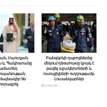
ան, Սաուդյան
Բանգկոկի դպրոցներից
ն և Պակիստանը
մեկում դեռահասը կրակ է
ամատեղ
բացել աշակերտների և
պանության
ուսուցիչների ուղղությամբ.
ձայնագիր են
Լուսանկարներ
տորագրել
07/08/2026