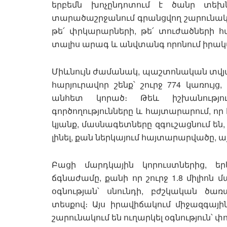
երբեմն խոչընդոտում է ծանր տեխ
տարածաշրջանում գրանցվող շարունակ
թե՛ փրկարարների, թե՛ տուժածների հա
տալիս արագ և անվտանգ որոնում իրակ
Միևնույն ժամանակ, պաշտոնական տվյալ
հարյուրավոր շենք՝ շուրջ 774 կառույ
անհետ կորած։ Թեև իշխանությո
գործողությունները և հայտարարում, որ
կյանք, մասնագետները զգուշացնում են,
լինել, քան ներկայում հայտարարվածը, այ
Բացի մարդկային կորուստներից, 
ճգնաժամը, քանի որ շուրջ 1.8 միլիոն 
օգնության՝ սնունդի, բժշկական ծա
տեսքով։ Այս իրավիճակում միջազգայի
շարունակում են ուղարկել օգնություն՝