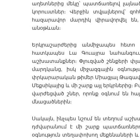
աղետներից մեկը՝ պատճառելով լայնա
կորուստներ։ Վերջին տվյալներով՝ զոհե
հազարավոր մարդիկ վիրավորվել են
անօթևան։
Երկրաշարժերից անմիջապես հետո ե
հատկապես Լա Գուայրա նահանգում
աշխատանքներ։ Փլուզված շենքերի փլ
մարդկանց, իսկ միջազգային օգնությ
փրկարարական թիմեր Միացյալ Թագավորո
Մեքսիկայից և մի շարք այլ երկրներից։
վարժեցված շներ, որոնք օգնում են 
մնացածներին։
Սակայն, ինչպես նշում են տեղում ա
դժվարանում է մի շարք պատճառնե
օգնություն տեղափոխող մեքենաների և