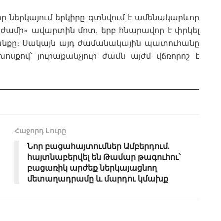
որ ներկայում երկիրը գտնվում է ամենակարևոր
2 ժամի» ավարտին մոտ, երբ հնարավոր է փրկել
անքը։ Սակայն այդ ժամանակային պատուհանը
սքով՝ յուրաքանչյուր ժամն այժմ վճռորոշ է
Հաջորդ Lուրը
Նոր բացահայտումներ Ամբերդում․
հայտնաբերվել են Թամար թագուհու՝
բացառիկ արժեք ներկայացնող
մետաղադրամը և մարդու կմախք