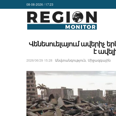
08-08-2026 / 17:23
Վենեսուելայում ավերիչ ե
է ավել
2026/06/29 15:28
Անվտանգություն
,
Միջազգային