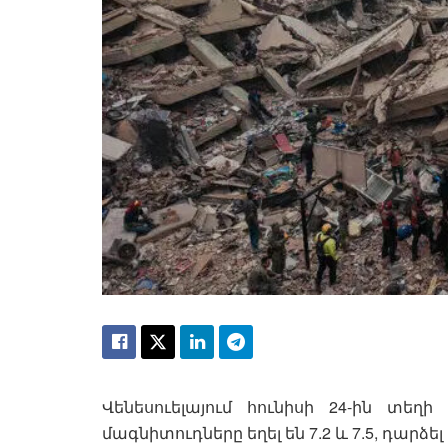
Վենեսուելայում հունիսի 24-ին տեղի
մագնիտուդները եղել են 7.2 և 7.5, դար