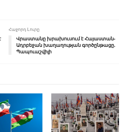
Հաջորդ Lուրը
է
Վրաստանը խրախուսում է Հայաստան-
Ադրբեջան խաղաղության գործընթացը.
Պապուաշվիլի