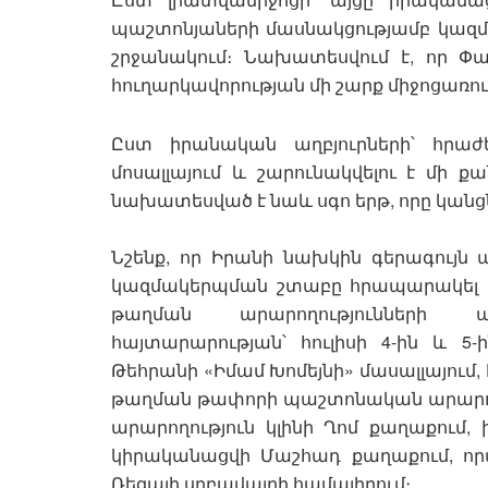
պաշտոնյաների մասնակցությամբ կազ
շրջանակում։ Նախատեսվում է, որ Փ
հուղարկավորության մի շարք միջոցառու
Ըստ իրանական աղբյուրների՝ հրաժե
մոսալլայում և շարունակվելու է մի ք
նախատեսված է նաև սգո երթ, որը կան
Նշենք, որ Իրանի նախկին գերագույն 
կազմակերպման շտաբը հրապարակել է
թաղման արարողությունների 
հայտարարության՝ հուլիսի 4-ին և 5
Թեհրանի «Իմամ Խոմեյնի» մասալլայում,
թաղման թափորի պաշտոնական արարողու
արարողություն կլինի Ղոմ քաղաքում, 
կիրականացվի Մաշհադ քաղաքում, որտ
Ռեզայի սրբավայրի համալիրում։