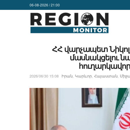
06-08-2026 / 21:00
ՀՀ վարչապետ Նիկոլ 
մասնակցելու 
հուղարկավորո
2026/06/30 15:08
Իրան
,
Կարևոր
,
Հայաստան
,
Միջ