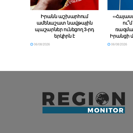
Իրանն աշխարհում
«Հայաստ
ամենաշատ նավթային
ու՞մ
պաշարներ ունեցող 3-րդ
ռազման
երկիրն է
Իրանցի 
06/08/2026
06/08/2026