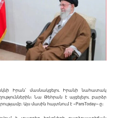
եկնի Իրան՝ մասնակցելու Իրանի նահատակ
ւթյուններին։ Նա Թեհրան է այցելելու բարձր
յամբ։ Այս մասին հայտնում է «ParsToday»-ը։
ցվում է տարբեր երկրների բարձրաստիճան