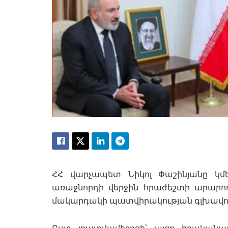
ՀՀ վարչապետ Նիկոլ Փաշինյանը կմ
առաջնորդի վերջին հրաժեշտի արարողո
մակարդակի պատվիրակության գլխավորութ
Ըստ լրատվամիջոցի՝ այցը իրականա