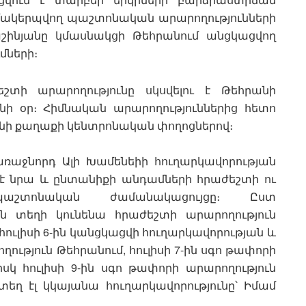
մակերպվող պաշտոնական արարողությունների
աշինյանը կմասնակցի Թեհրանում անցկացվող
մների։
շտի արարողությունը սկսվելու է Թեհրանի
անի օր։ Հիմնական արարողություններից հետո
ցնի քաղաքի կենտրոնական փողոցներով։
առաջնորդ Ալի Խամենեիի հուղարկավորության
 նրա և ընտանիքի անդամների հրաժեշտի ու
պաշտոնական ժամանակացույցը։ Ըստ
-ին տեղի կունենա հրաժեշտի արարողություն
 հուլիսի 6-ին կանցկացվի հուղարկավորության և
թյուն Թեհրանում, հուլիսի 7-ին սգո թափորի
իսկ հուլիսի 9-ին սգո թափորի արարողություն
եղ էլ կկայանա հուղարկավորությունը՝ Իմամ