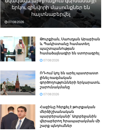
նվազման արդյունքում գերմանացի
երկու զինվորի մասունքներ են
հայտնաբերվել
07/08/2026
Թուրքիան, Սաուդյան Արաբիան
և Պակիստանը համատեղ
պաշտպանության
համաձայնագիր են ստորագրել
07/08/2026
ՌԴ-ում կոչ են արել պատրաստ
լինել ռազմական
գործողությունների երկարատև
շարունակմանը
07/08/2026
Հաջիևը հերքել է թուրքական
մերձիշխանական
պարբերականի՝ Ադրբեջանին
վերաբերող հրապարակման մի
շարք պնդումներ