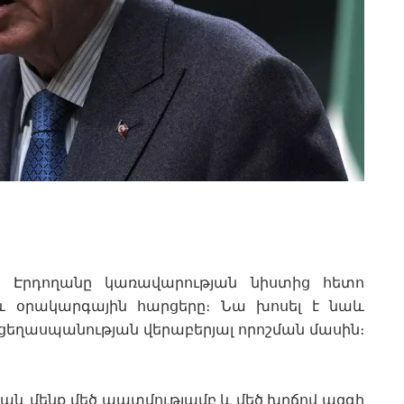
 Էրդողանը կառավարության նիստից հետո
 և օրակարգային հարցերը։ Նա խոսել է նաև
 ցեղասպանության վերաբերյալ որոշման մասին։
ան․ մենք մեծ պատմությամբ և մեծ խղճով ազգի