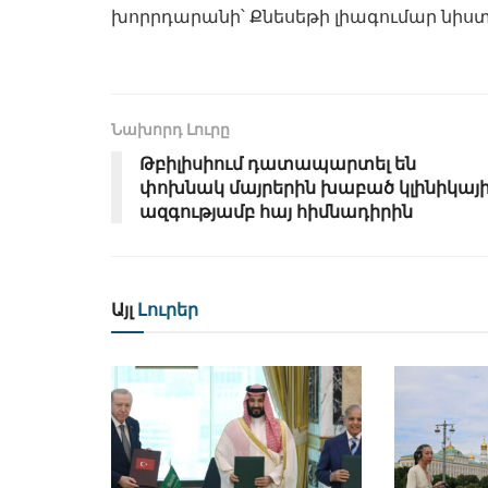
խորրդարանի՝ Քնեսեթի լիագումար նիստ
Նախորդ Լուրը
Թբիլիսիում դատապարտել են
փոխնակ մայրերին խաբած կլինիկայ
ազգությամբ հայ հիմնադիրին
Այլ
Լուրեր