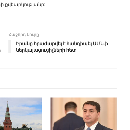
ի քվեարկությանը:
Հաջորդ Lուրը
Իրանը հրաժարվել է հանդիպել ԱՄՆ-ի
ի
ներկայացուցիչների հետ