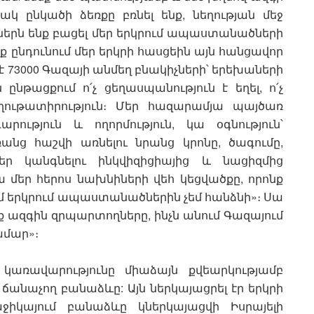
ակ ընկածի ձեռքը բռնել ենք, նեղության մեջ
դռներն ենք բացել մեր երկրում ապաստանածների
 ընդունում մեր երկրի հասցեին այն հանցավոր
 է 73000 Գազայի անմեղ բնակիչների՝ երեխաների
նթացքում ո՛չ ցեղասպանություն է եղել, ո՛չ
գաղութատիրություն։ Մեր հազարամյա պայծառ
ություն և ողորմություն, կա օգնություն՝
անց հաշվի առնելու նրանց կրոնը, ծագումը,
տեր կանգնելու ինկվիզիցիայից և նացիզմից
 մեր հերոս նախնիների վեհ կեցվածքը, որոնք
 իմ երկրում ապաստանածներին չեմ հանձնի»։ Սա
ք ազգին զրպարտողները, ինչն անում Գազայում
ամար»։
ի կառավարությունը միաձայն քվեարկությամբ
ճանաչող բանաձևը: Այն ներկայացրել էր երկրի
իկայում բանաձևը կներկայացվի Իսրայելի