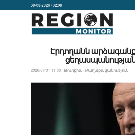
08-08-2026 / 02:08
Էրդողանն արձագանքել
ցեղասպանության 
2026/07/01 11:00
Թուրքիա
,
Քաղաքականություն