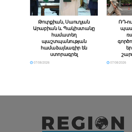
Թուրքիան, Սաուդյան
ՌԴ-ու
Արաբիան և Պակիստանը
պատ
համատեղ
ռ
պաշտպանության
գործո
համաձայնագիր են
ե
ստորագրել
շար
07/08/2026
07/08/2026