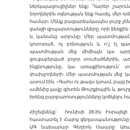
ներկայացուցիչներ ենք։ Դարեր շարուն
եղողներին օգնության ենք հասել, մեր 
համար։ Մենք բացարձակապես լուրջ չենք
ցանցի զրպարտությունները, որի ձեռքին
և կանանց արյունը։ Մեր պատմության ը
կոտորած, ոչ բռնություն և ո՛չ էլ 
պատմության մեջ միմիայն կա արդար
ցուցաբերված բոլոր տուժածներին, առ
ինքնությունը, կա առաքինություն՝ 
փախչողների։ Մեր պատմության մեջ կա
ասում էին․ «Գահս ու թագս կտամ, բայց
ամենից լավը գիտեն Թուրքիային և թուր
իրենց բարբարոսությունները կոծկելու հ
Հիշեցնենք՝ հունիսի 28-ին Իսրայել
հաստատել է Հայոց ցեղասպանությունը 
ԱԳ նախարար Գեդեոն Սաարը: Առաջ