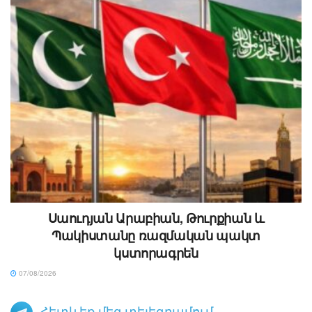
Սաուդյան Արաբիան, Թուրքիան և
Պակիստանը ռազմական պակտ
կստորագրեն
07/08/2026
Հետևեք մեզ տելեգրամում