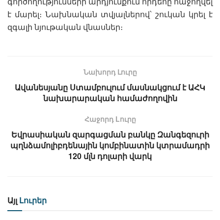
գործողությունների արդյունքում հրդեհը հաջողվել
է մարել։ Նախնական տվյալներով՝ շուկան կրել է
զգալի նյութական վնասներ։
Նախորդ Լուրը
Ավանեսյանը Ստամբուլում մասնակցում է ԱՀԿ
նախարարական համաժողովին
Հաջորդ Lուրը
Եվրասիական զարգացման բանկը Զանգեզուրի
պղնձամոլիբդենային կոմբինատին կտրամադրի
120 մլն դոլարի վարկ
Այլ
Լուրեր