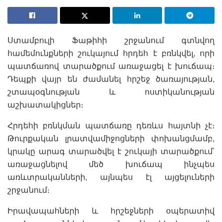
Ստամբուլի Ֆաթիհի շրջանում գտնվող
համեմունքների շուկայում հրդեհ է բռնկվել, որի
պատճառով տարածքում առաջացել է խուճապ։
Դեպքի վայր են ժամանել հրշեջ ծառայության,
շտապօգնության և ոստիկանության
աշխատակիցներ։
Հրդեհի բռնկման պատճառը դեռևս հայտնի չէ։
Թուրքական լրատվամիջոցների փոխանցմամբ,
կրակը արագ տարածվել է շուկայի տարածքում՝
առաջացնելով մեծ խուճապ ինչպես
առևտրականների, այնպես էլ այցելուների
շրջանում։
Իրավապահների և հրշեջների օպերատիվ