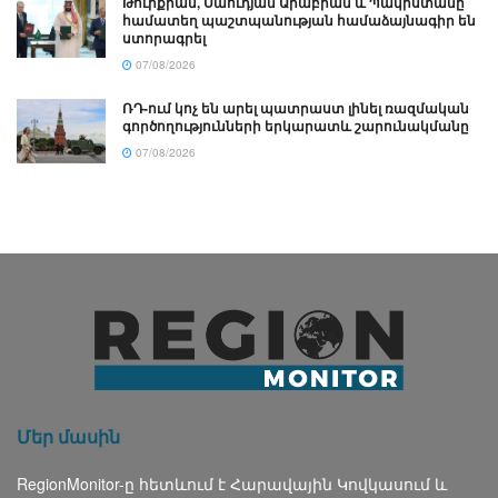
Թուրքիան, Սաուդյան Արաբիան և Պակիստանը
համատեղ պաշտպանության համաձայնագիր են
ստորագրել
07/08/2026
ՌԴ-ում կոչ են արել պատրաստ լինել ռազմական
գործողությունների երկարատև շարունակմանը
07/08/2026
Մեր մասին
RegionMonitor-ը հետևում է Հարավային Կովկասում և