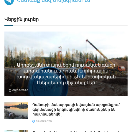
Վերջին լուրեր
Ադրբեջանի տարածքով ռուսական գազի
արտահանումն Իրան. Խորհրդային
խողովակաշարերից մինչև եվրասիական
էներգետիկ միջանցքներ
08/08/2026
Դանուբի մակարդակի նվազման արդյունքում
գերմանացի երկու զինվորի մասունքներ են
հայտնաբերվել
07/08/2026