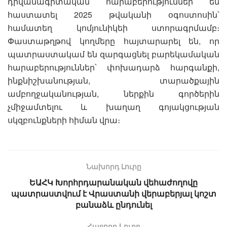
դիվանագիտական հարաբերություններ են
հաստատել 2025 թվականի օգոստոսին՝
համատեղ կոմյունիկեի ստորագրմամբ։
Փաստաթղթով կողմերը հայտարարել են, որ
պատրաստակամ են զարգացնել բարեկամական
հարաբերություններ՝ փոխադարձ հարգանքի,
ինքնիշխանության, տարածքային
ամբողջականության, ներքին գործերին
չմիջամտելու և խաղաղ գոյակցության
սկզբունքների հիման վրա։
Նախորդ Լուրը
ԵԱՀԿ Խորհրդարանական վեհաժողովը
պատրաստվում է Վրաստանի վերաբերյալ կոշտ
բանաձև ընդունել
Հաջորդ Lուրը