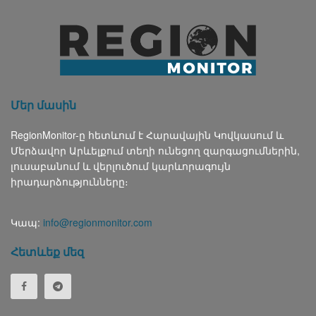
Մեր մասին
RegionMonitor-ը հետևում է Հարավային Կովկասում և
Մերձավոր Արևելքում տեղի ունեցող զարգացումներին,
լուսաբանում և վերլուծում կարևորագույն
իրադարձությունները։
Կապ:
info@regionmonitor.com
Հետևեք մեզ