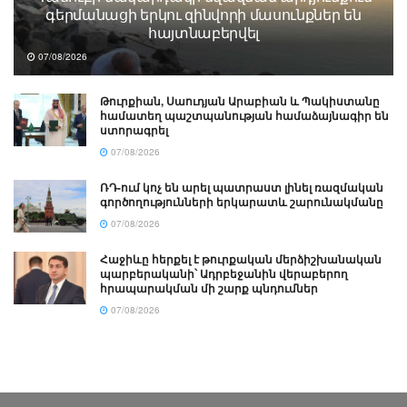
գերմանացի երկու զինվորի մասունքներ են
հայտնաբերվել
07/08/2026
Թուրքիան, Սաուդյան Արաբիան և Պակիստանը
համատեղ պաշտպանության համաձայնագիր են
ստորագրել
07/08/2026
ՌԴ-ում կոչ են արել պատրաստ լինել ռազմական
գործողությունների երկարատև շարունակմանը
07/08/2026
Հաջիևը հերքել է թուրքական մերձիշխանական
պարբերականի՝ Ադրբեջանին վերաբերող
հրապարակման մի շարք պնդումներ
07/08/2026