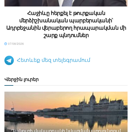
Հաջիևը հերքել է թուրքական
մերձիշխանական պարբերականի՝
Ադրբեջանին վերաբերող հրապարակման մի
շարք պնդումներ
07/08/2026
Հետևեք մեզ տելեգրամում
Վերջին լուրեր
Դանուբի մակարդակի նվազման արդյունքում