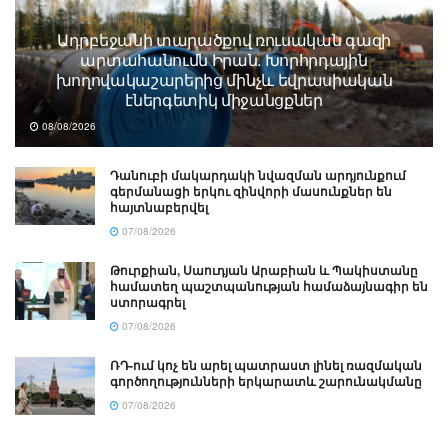
Ադրբեջանի տարածքով ռուսական գազի
արտահանումն Իրան. Խորհրդային
խողովակաշարերից մինչև եվրասիական
էներգետիկ միջանցքներ
08/08/2026
Դանուբի մակարդակի նվազման արդյունքում
գերմանացի երկու զինվորի մասունքներ են
հայտնաբերվել
07/08/2026
Թուրքիան, Սաուդյան Արաբիան և Պակիստանը
համատեղ պաշտպանության համաձայնագիր են
ստորագրել
07/08/2026
ՌԴ-ում կոչ են արել պատրաստ լինել ռազմական
գործողությունների երկարատև շարունակմանը
07/08/2026