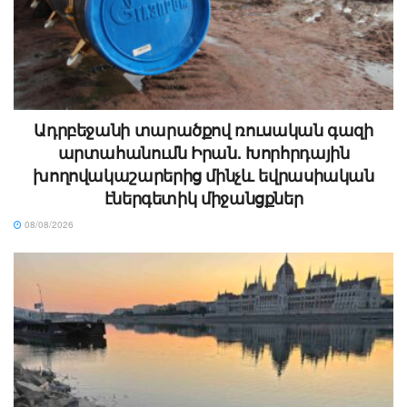
Ադրբեջանի տարածքով ռուսական գազի
արտահանումն Իրան. Խորհրդային
խողովակաշարերից մինչև եվրասիական
էներգետիկ միջանցքներ
08/08/2026