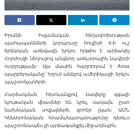
Իրանի Իսլամական հեղափոխության
պահապանների կորպուսը հուլիսի 6-ի ուշ
երեկոյան առնվազն երկու հրթիռ է արձակել
Հորմուզի նեղուցով անցնող առևտրային նավերի
ուղղությամբ։ Այս մասին հաղորդում է Axios
պարբերականը՝ հղում անելով ամերիկացի երկու
պաշտոնյաների։
Հարձակման հետևանքով նավերը զգալի
նյութական վնասներ են կրել, սակայն, ըստ
նախնական տվյալների, զոհեր չկան։ ԱՄՆ
Կենտրոնական հրամանատարությունը դեռևս
պաշտոնապես չի արձագանքել միջադեպին։