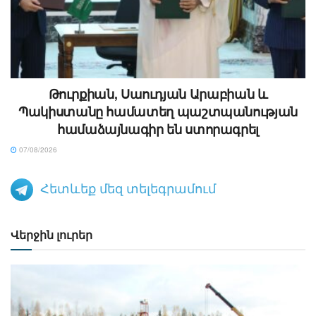
Թուրքիան, Սաուդյան Արաբիան և
Պակիստանը համատեղ պաշտպանության
համաձայնագիր են ստորագրել
07/08/2026
Հետևեք մեզ տելեգրամում
Վերջին լուրեր