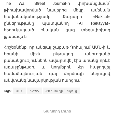
The Wall Street Journal-ի փոխանցմամբ՝
թիրախավորված նավերից մեկը, ամենայն
հավանականությամբ, Քաթարի «Nakilat»
ընկերությանը պատկանող «Al Rekayyat»
հեղուկացված բնական գազ տեղափոխող
լցանավն է։
Հիշեցնենք, որ անցյալ շաբաթ Դոհայում ԱՄՆ-ի և
Իրանի միջև ընթացող անուղղակի
բանակցություններն ավարտվել էին առանց որևէ
առաջընթացի, և կողմերին չէր հաջողվել
համաձայնության գալ Հորմուզի նեղուցով
անվտանգ նավարկության հարցում:
Tags:
ԱՄՆ
ԻՀՊԿ
Հորմուզի նեղուց
Նախորդ Լուրը