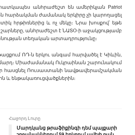
ն հատկապես անհրաժեշտ են ամերիկյան Patriot
ին հարձակման ժամանակ երկիրը չի կարողացել
իկ հրթիռներից և ոչ մեկը։ Նրա խոսքով՝ եթե
աշարները, անհրաժեշտ է ՆԱՏՕ-ի աջակցությամբ
ության տեղական արտադրությունը։
թացքում ՌԴ-ն երկու անգամ հարվածել է Կիևին,
50 մարդ։ Միաժամանակ Ուկրաինան շարունակում
ներ հասցնել Ռուսաստանի նավթավերամշակման
ին և ենթակառուցվածքներին։
Հաջորդ Lուրը
Մարդկանց թրաֆիքինգի դեմ պայքարի
շրջանակներում 59 երկրում ավելի քան