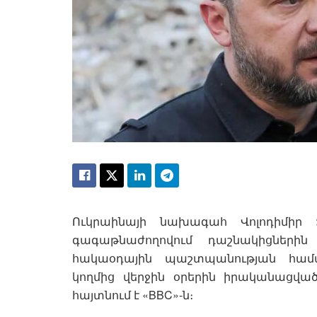
Ուկրաինայի նախագահ Վոլոդիմիր Զ
գագաթնաժողովում դաշնակիցներին
հակաօդային պաշտպանության համ
կողմից վերջին օրերին իրականացված
հայտնում է «BBC»-ն։