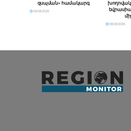
զսպման» համակարգ
խողովակ
եվրասիա
09/08/2026
մի
08/08/2026