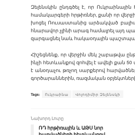
Զելենսկին ընդգծել է, որ Ուկրաինայի
համակարգերի հրթիռներ, քանի որ վերջ
խոցել Ռուսաստանից արձակված բալիստ
հնարավոր չլինի արագ համալրել այդ պ
զարգացնել նաև հակաօդային պաշտպան
Հիշեցնենք, որ վերջին մեկ շաբաթվա ըն
ինչի հետևանքով զոհվել է ավելի քան 
է անօդաչու թռչող սարքերով հարված
գործարաններին, ռազմական օբյեկտներ
Tags:
Ուկրաինա
Վոլոդիմիր Զելենսկի
Նախորդ Լուրը
ՌԴ հրթիռային և ԱԹՍ նոր
հարվածների հետևանքով