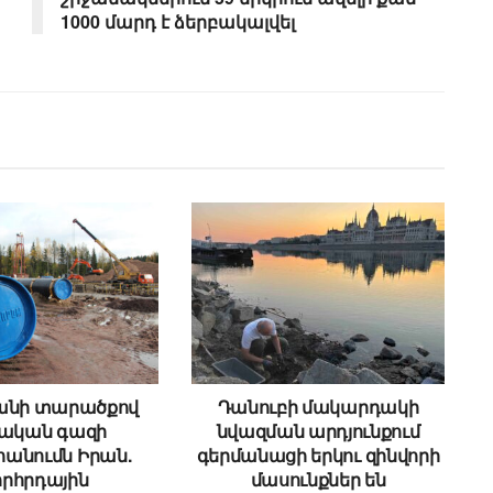
1000 մարդ է ձերբակալվել
անի տարածքով
Դանուբի մակարդակի
սական գազի
նվազման արդյունքում
անումն Իրան.
գերմանացի երկու զինվորի
րհրդային
մասունքներ են