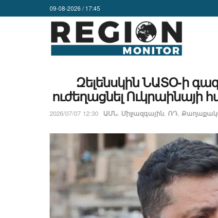
09-08-2026 / 17:45
Զելենսկին ՆԱՏՕ-ի գ
ուժեղացնել Ուկրաինայի 
2026/07/07 12:30
ԱՄՆ
,
Միջազգային
,
ՌԴ
,
Քաղաքակա