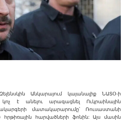
ելենսկին Անկարայում կայանալիք ՆԱՏՕ-ի
 կոչ է անելու արագացնել Ուկրաինային
ակարգերի մատակարարումը՝ Ռուսաստանի
 հրթիռային հարվածների ֆոնին: Այս մասին