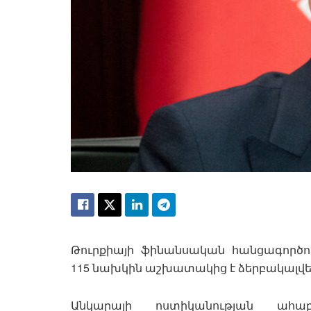
Թուրքիայի ֆինանսական հանցագործու
115 նախկին աշխատակից է ձերբակալվե
Անկարայի ոստիկանության ահաբ