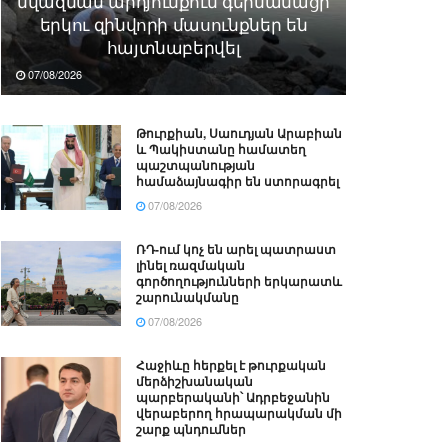
նվազման արդյունքում գերմանացի
երկու զինվորի մասունքներ են
հայտնաբերվել
07/08/2026
Թուրքիան, Սաուդյան Արաբիան
և Պակիստանը համատեղ
պաշտպանության
համաձայնագիր են ստորագրել
07/08/2026
ՌԴ-ում կոչ են արել պատրաստ
լինել ռազմական
գործողությունների երկարատև
շարունակմանը
07/08/2026
Հաջիևը հերքել է թուրքական
մերձիշխանական
պարբերականի՝ Ադրբեջանին
վերաբերող հրապարակման մի
շարք պնդումներ