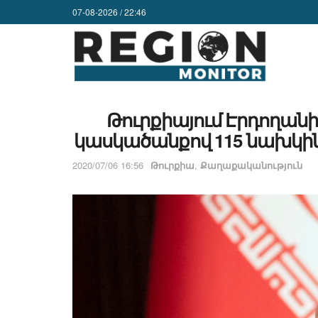
07-08-2026 / 22:46
Թուրքիայում Էրդողանի
կասկածանքով 115 նախկի
2020/07/06 16:56
Թուրքիա
,
Քաղաքականություն