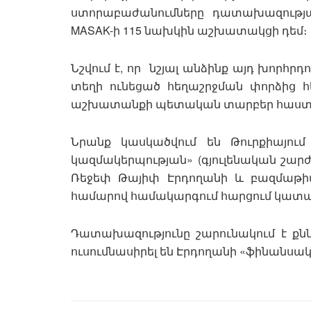
ստորաբաժանումները դատախազությ
MASAK-ի 115 նախկին աշխատակցի դեմ։
Նշվում է, որ նշյալ անձինք այդ խորհրդ
տեղի ունեցած հեղաշրջման փորձից հե
աշխատանքի պետական տարբեր հաստա
Նրանք կասկածվում են Թուրքիայու
կազմակերպության» (գյուլենական շար
Ռեջեփ Թայիփ Էրդողանի և բազմաթի
համարով համակարգում հարցում կատար
Դատախազությունը շարունակում է քննո
ուսումնասիրել են Էրդողանի «ֆինանսա