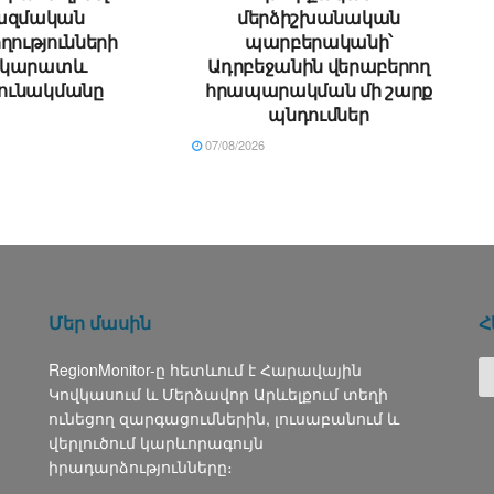
ազմական
մերձիշխանական
ղությունների
պարբերականի՝
րկարատև
Ադրբեջանին վերաբերող
ունակմանը
հրապարակման մի շարք
պնդումներ
07/08/2026
Մեր մասին
Հ
RegionMonitor-ը հետևում է Հարավային
Կովկասում և Մերձավոր Արևելքում տեղի
ունեցող զարգացումներին, լուսաբանում և
վերլուծում կարևորագույն
իրադարձությունները։