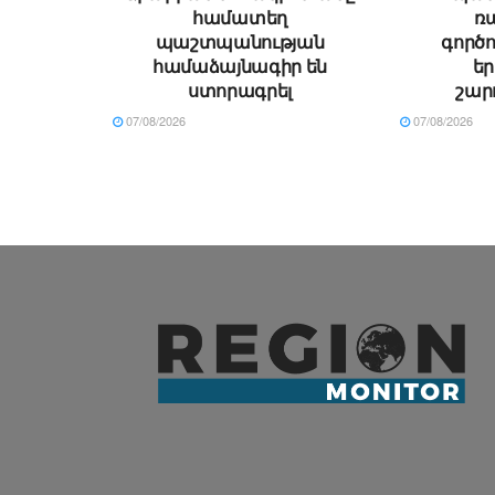
համատեղ
ռ
պաշտպանության
գործո
համաձայնագիր են
ե
ստորագրել
շար
07/08/2026
07/08/2026