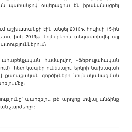
ան պահանջով օպերացիա են իրականացրել
ում աշխատանքի էին անցել 2016թ․ հուլիսի 15-ին
տո, իսկ 2019թ․ նոյեմբերին տեղափոխվել այլ
տություններում։
մ ահաբեկչական համարվող «Ֆեթուլլահական
ժում) հետ կապեր ունենալու, երկրի նախագահ
վ քաղաքական գործիչների նույնականացման
ելու մեջ։
ւթյունը՝ պարզելու, թե արդյոք տվյալ անձինք
կան շարժերը»։