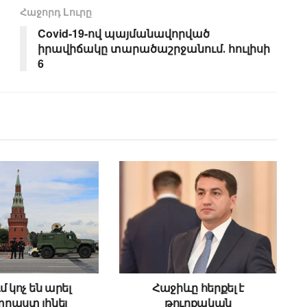
Հաջորդ Lուրը
Covid-19-ով պայմանավորված
իրավիճակը տարածաշրջանում․ հուլիսի
6
մ կոչ են արել
Հաջիևը հերքել է
րաստ լինել
թուրքական