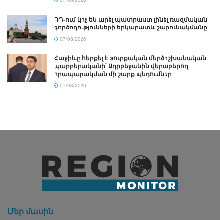
ՌԴ-ում կոչ են արել պատրաստ լինել ռազմական
գործողությունների երկարատև շարունակմանը
07/08/2026
Հաջիևը հերքել է թուրքական մերձիշխանական
պարբերականի՝ Ադրբեջանին վերաբերող
հրապարակման մի շարք պնդումներ
07/08/2026
Մեր մասին