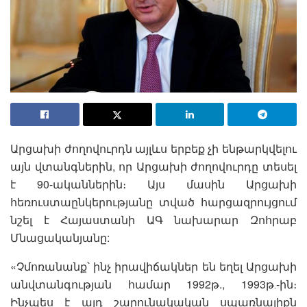
Արցախի ժողովուրդն այլևս երբեք չի ենթարկվելու
այն վտանգներին, որ Արցախի ժողովուրդը տեսել
է 90-ականներին։ Այս մասին Արցախի
հեռուստաընկերությանը տված հարցազրույցում
նշել է Հայաստանի ԱԳ նախարար Զոհրաբ
Մնացականյանը:
«Չմոռանանք՝ ինչ իրավիճակներ են եղել Արցախի
անվտանգության համար 1992թ., 1993թ․-ին։
Ինչպես է այդ շարունակական սպառնալիքն