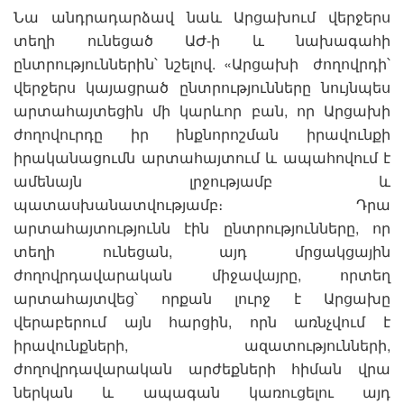
Նա անդրադարձավ նաև Արցախում վերջերս
տեղի ունեցած ԱԺ-ի և նախագահի
ընտրություններին՝ նշելով. «Արցախի ժողովրդի՝
վերջերս կայացրած ընտրությունները նույնպես
արտահայտեցին մի կարևոր բան, որ Արցախի
ժողովուրդը իր ինքնորոշման իրավունքի
իրականացումն արտահայտում և ապահովում է
ամենայն լրջությամբ և
պատասխանատվությամբ։ Դրա
արտահայտությունն էին ընտրությունները, որ
տեղի ունեցան, այդ մրցակցային
ժողովրդավարական միջավայրը, որտեղ
արտահայտվեց՝ որքան լուրջ է Արցախը
վերաբերում այն հարցին, որն առնչվում է
իրավունքների, ազատությունների,
ժողովրդավարական արժեքների հիման վրա
ներկան և ապագան կառուցելու այդ