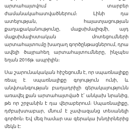
արտահայտվում տարբեր
ժամանակահատվածներում։ Լինի դա
ատելության, հայատյացության
քաղաքականությունը, մաքսիմալիզմի, այդ
մաքսիմալիստական մոտեցումների
արտահայտումը խաղաղ գործընթացներում, դրա
ավելի ծայրահեղ արտահայտումները, ինչպես
եղան 2016թ․ ապրիլին։
Սա շարունակական հիշեցումն է, որ սպառնալիքը
ռեալ է․ սպառնալիքը գոյություն ունի, և
անվտանգության բաղադրիչի գերակայությունն
առավել քան արտահայտված է՝ անկախ նրանից,
թե որ շրջանին է դա վերաբերում։ Սպառնալիքը,
դժբախտաբար, մնում է չափազանց տեսանելի
գործոն։ Եվ մեզ համար սա գերակա խնդիրներից
մեկն է: