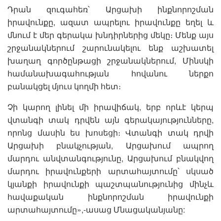
Դրան զուգահեռ՝ Արցախի ինքնորոշման
իրավունքը, ազատ ապրելու իրավունքը եղել և
մնում է մեր գերակա խնդիրներից մեկը։ Մենք այս
շրջանակներում շարունակելու ենք աշխատել
խաղաղ գործընթացի շրջանակներում, Մինսկի
համանախագահության հովանու ներքո
բանակցել մյուս կողմի հետ։
Չի կարող լինել մի իրավիճակ, երբ որևէ կերպ
վտանգի տակ դրվեն այն գերակայությունները,
որոնց մասին ես խոսեցի։ Վտանգի տակ դրվի
Արցախի բնակչության, Արցախում ապրող
մարդու անվտանգությունը, Արցախում բնակվող
մարդու իրավունքերի արտահայտումը՝ սկսած
կյանքի իրավունքի պաշտպանությունից մինչև
հավաքական ինքնորոշման իրավունքի
արտահայտումը»,-ասաց Մնացականյանը: