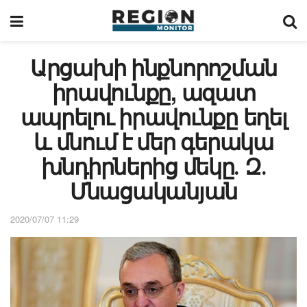
Արցախի ինքնորոշման
իրավունքը, ազատ
ապրելու իրավունքը եղել
և մնում է մեր գերակա
խնդիրներից մեկը․ Զ․
Մնացականյան
2020/07/07 11:29