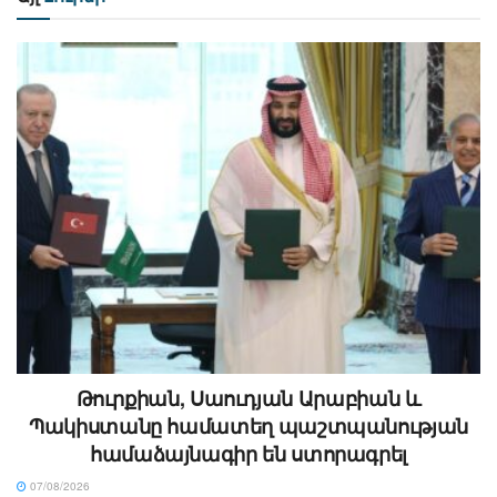
Թուրքիան, Սաուդյան Արաբիան և
Պակիստանը համատեղ պաշտպանության
համաձայնագիր են ստորագրել
07/08/2026