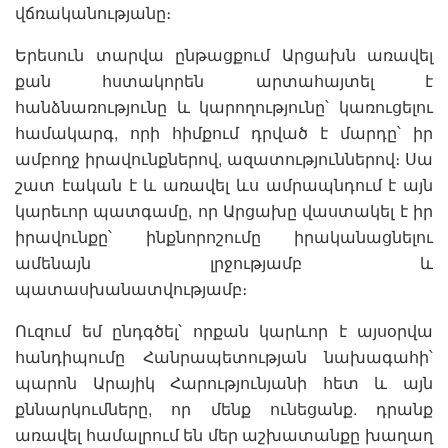
վճռականությանը։
Երեսուն տարվա ընթացքում Արցախն առավել
քան հստակորեն արտահայտել է
հանձնառությունը և կարողությունը՝ կառուցելու
համակարգ, որի հիմքում դրված է մարդը՝ իր
ամբողջ իրավունքներով, ազատություններով։ Սա
շատ էական է և առավել ևս ամրապնդում է այն
կարեւոր պատգամը, որ Արցախը վաստակել է իր
իրավունքը՝ ինքնորոշումը իրականացնելու
ամենայն լրջությամբ և
պատասխանատվությամբ։
Ուզում եմ ընդգծել՝ որքան կարևոր է այսօրվա
հանդիպումը Հանրապետության նախագահի՝
պարոն Արայիկ Հարությունյանի հետ և այն
քննարկումները, որ մենք ունեցանք. դրանք
առավել համալրում են մեր աշխատանքը խաղաղ