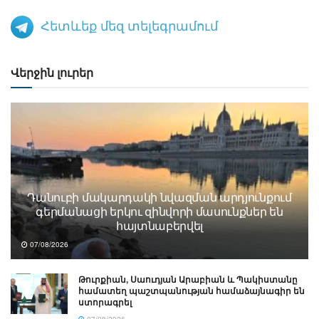
Հետևեք մեզ տելեգրամում
Վերջին լուրեր
Դանուբի մակարդակի նվազման արդյունքում
գերմանացի երկու զինվորի մասունքներ են
հայտնաբերվել
07/08/2026
Թուրքիան, Սաուդյան Արաբիան և Պակիստանը
համատեղ պաշտպանության համաձայնագիր են
ստորագրել
07/08/2026