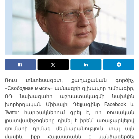
Ռուս տնտեսագետ, քաղաքական գործիչ,
«Свободная мысль» ամսագրի գլխավոր խմբագիր,
ՌԴ նախագահի աշխատակազմի նախկին
խորհրդական Միխայիլ Դելյագինը Facebook և
Twitter հարթակներում գրել է, որ ռուսական
լրատվամիջոցները դիմել է իրեն՝ առաջարկելով
գումարի դիմաց մեկնաբանություն տալ այն
մասին, իբր Հայաստանն է սանձազերծել