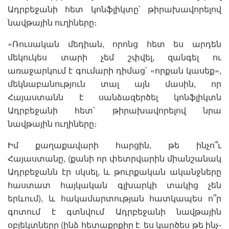
Ադրբեջանի հետ կոնֆլիկտը՝ թիրախավորելով
նավթային ուղիները։
«Ռուսական մեդիան, որոնց հետ ես արդեն
մեկուկես տարի չեմ շփվել, զանգել ու
առաջարկում է գումարի դիմաց՝ «որքան կասեք»,
մեկնաբանություն տալ այն մասին, որ
Հայաստանն է սանձազերծել կոնֆլիկտն
Ադրբեջանի հետ՝ թիրախավորելով նրա
նավթային ուղիները։
Իմ քաղաքավարի հարցին, թե ինչո՞ւ
Հայաստանը, (քանի որ փետրվարին միանշանակ
Ադրբեջանն էր սկսել, և թուրքական ականջները
հաստատ հայկական գլխարկի տակից չեն
երևում), և հակամարտության հատկապես ո՞ր
գոտում է գտնվում Ադրբեջանի նավթային
օբյեկտները (ինձ հետաքրքիր է․ ես կարծես թե ինչ-