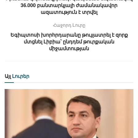
36․000 բանտարկյալի ժամանակավոր
ազատություն է տրվել
Հաջորդ Lուրը
Եգիպտոսի խորհրդարանը թույլատրել է զորք
մտցնել Լիբիա՝ ընդդեմ թուրքական
միջամտության
Այլ
Լուրեր