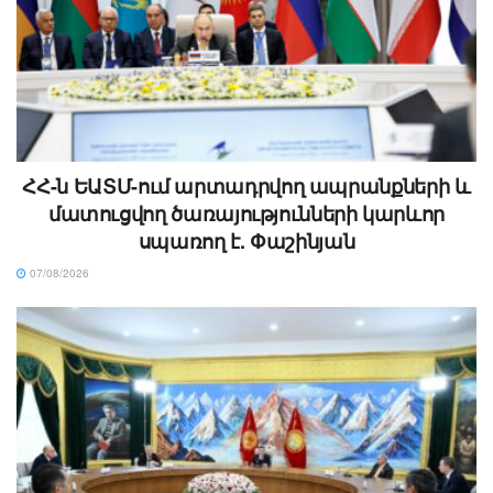
ՀՀ-ն ԵԱՏՄ-ում արտադրվող ապրանքների և
մատուցվող ծառայությունների կարևոր
սպառող է. Փաշինյան
07/08/2026