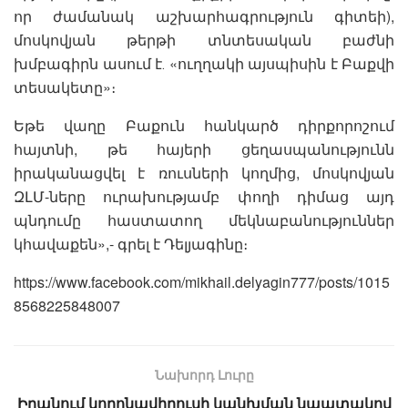
որ ժամանակ աշխարհագրություն գիտեի),
մոսկովյան թերթի տնտեսական բաժնի
խմբագիրն ասում է․ «ուղղակի այսպիսին է Բաքվի
տեսակետը»։
Եթե վաղը Բաքուն հանկարծ դիրքորոշում
հայտնի, թե հայերի ցեղասպանությունն
իրականացվել է ռուսների կողմից, մոսկովյան
ԶԼՄ-ները ուրախությամբ փողի դիմաց այդ
պնդումը հաստատող մեկնաբանություններ
կհավաքեն»,- գրել է Դելյագինը։
https://www.facebook.com/mikhail.delyagin777/posts/1015
8568225848007
Նախորդ Լուրը
Իրանում կորոնավիրուսի կանխման նպատակով