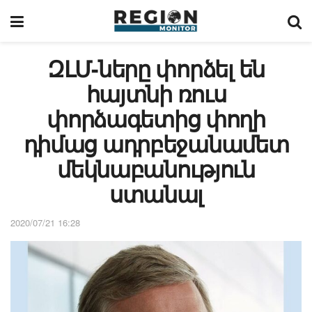
ԶԼՄ-ները փորձել են
հայտնի ռուս
փորձագետից փողի
դիմաց ադրբեջանամետ
մեկնաբանություն
ստանալ
2020/07/21 16:28