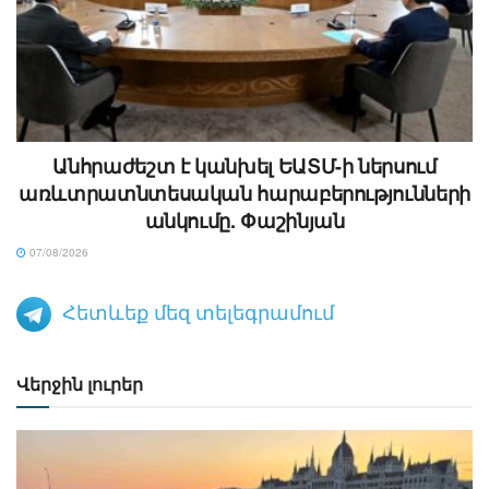
Անհրաժեշտ է կանխել ԵԱՏՄ-ի ներսում
առևտրատնտեսական հարաբերությունների
անկումը. Փաշինյան
07/08/2026
Հետևեք մեզ տելեգրամում
Վերջին լուրեր