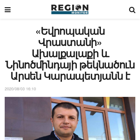
«Եվրոպական
Վրաստանի»
Ախալքալաքի և
Նինոծմինդայի թեկնածուն
Արսեն Կարապետյանն է
2020/08/03 16:10