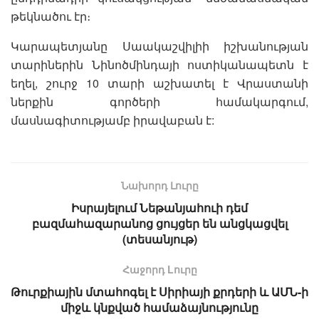
թեկնածու էր։
Կարապետյանը Սաակաշվիլիի իշխանության
տարիներին Նինոծմինդայի ոստիկանապետն է
եղել, շուրջ 10 տարի աշխատել է Վրաստանի
ներքին գործերի համակարգում,
մասնագիտությամբ իրավաբան է:
Նախորդ Լուրը
Իսրայելում Նեթանյահուի դեմ
բազմահազարանոց ցույցեր են անցկացվել
(տեսանյութ)
Հաջորդ Lուրը
Թուրքիային մտահոգել է Սիրիայի քրդերի և ԱՄՆ-ի
միջև կնքված համաձայնությունը