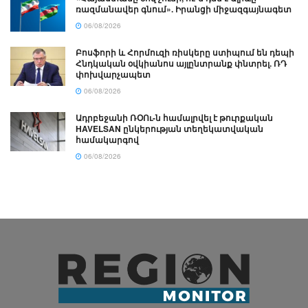
ռազմանավեր գնում». Իրանցի միջազգայնագետ
06/08/2026
Բոսֆորի և Հորմուզի ռիսկերը ստիպում են դեպի
Հնդկական օվկիանոս այլընտրանք փնտրել. ՌԴ
փոխվարչապետ
06/08/2026
Ադրբեջանի ՌՕՈւ-ն համալրվել է թուրքական
HAVELSAN ընկերության տեղեկատվական
համակարգով
06/08/2026