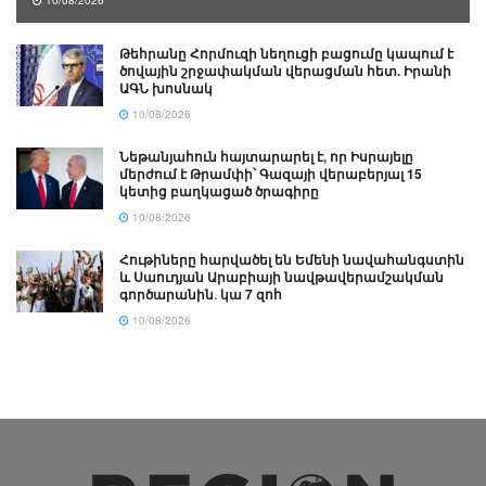
10/08/2026
Թեհրանը Հորմուզի նեղուցի բացումը կապում է
ծովային շրջափակման վերացման հետ. Իրանի
ԱԳՆ խոսնակ
10/08/2026
Նեթանյահուն հայտարարել է, որ Իսրայելը
մերժում է Թրամփի՝ Գազայի վերաբերյալ 15
կետից բաղկացած ծրագիրը
10/08/2026
Հութիները հարվածել են Եմենի նավահանգստին
և Սաուդյան Արաբիայի նավթավերամշակման
գործարանին․ կա 7 զոհ
10/08/2026