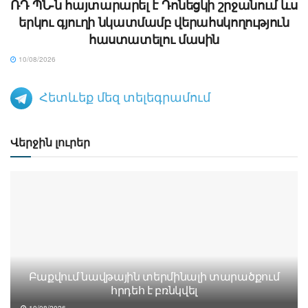
ՌԴ ՊՆ-ն հայտարարել է Դոնեցկի շրջանում ևս
երկու գյուղի նկատմամբ վերահսկողություն
հաստատելու մասին
10/08/2026
Հետևեք մեզ տելեգրամում
Վերջին լուրեր
Բաքվում նավթային տերմինալի տարածքում
հրդեհ է բռնկվել