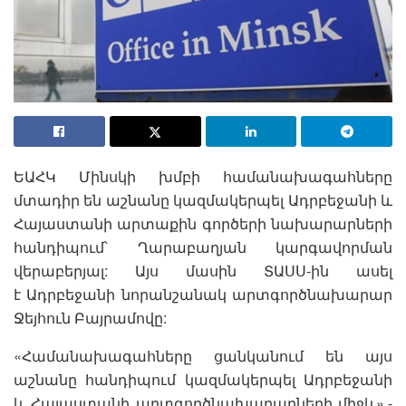
ԵԱՀԿ Մինսկի խմբի համանախագահները
մտադիր են աշնանը կազմակերպել Ադրբեջանի և
Հայաստանի արտաքին գործերի նախարարների
հանդիպում՝ Ղարաբաղյան կարգավորման
վերաբերյալ: Այս մասին ՏԱՍՍ-ին ասել
է Ադրբեջանի նորանշանակ արտգործնախարար
Ջեյհուն Բայրամովը:
«Համանախագահները ցանկանում են այս
աշնանը հանդիպում կազմակերպել Ադրբեջանի
և Հայաստանի արտգործնախարարների միջև»,-