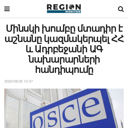
Մինսկի խումբը մտադիր է
աշնանը կազմակերպել ՀՀ
և Ադրբեջանի ԱԳ
նախարարների
հանդիպումը
2020/08/26 10:47