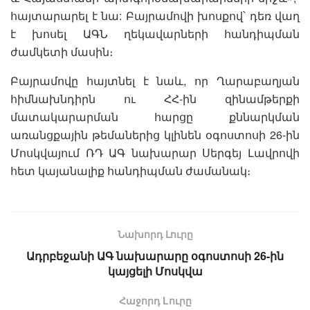
հայտարարել է նա: Բայրամովի խոսքով՝ դեռ վաղ
է խոսել ԱԳՆ ղեկավարների հանդիպման
ժամկետի մասին։
Բայրամովը հայտնել է նաև, որ Ղարաբաղյան
հիմնախնդիրն ու ՀՀ-ին զինամթերքի
մատակարարման հարցը քննարկման
առանցքային թեմաներից կլինեն օգոստոսի 26-ին
Մոսկվայում ՌԴ ԱԳ նախարար Սերգեյ Լավրովի
հետ կայանալիք հանդիպման ժամանակ։
Նախորդ Լուրը
Ադրբեջանի ԱԳ նախարարը օգոստոսի 26-ին
կայցելի Մոսկվա
Հաջորդ Lուրը