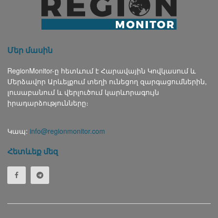
Մեր մասին
RegionMonitor-ը հետևում է Հարավային Կովկասում և
Մերձավոր Արևելքում տեղի ունեցող զարգացումներին,
լուսաբանում և վերլուծում կարևորագույն
իրադարձությունները։
Կապ:
info@regionmonitor.com
Հետևեք մեզ