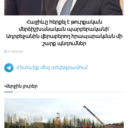
Հաջիևը հերքել է թուրքական
մերձիշխանական պարբերականի՝
Ադրբեջանին վերաբերող հրապարակման մի
շարք պնդումներ
07/08/2026
Հետևեք մեզ տելեգրամում
Վերջին լուրեր