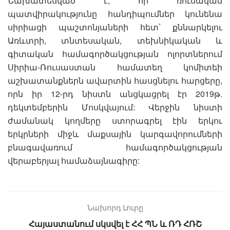
Նախատեսված է, որ ռուսական
պատվիրակությունը հանդիպումներ կունենա
սիրիացի պաշտոնյաների հետ՝ քննարկելու
Առևտրի, տնտեսական, տեխնիկական և
գիտական ​​համագործակցության ոլորտներում
Սիրիա-Ռուսաստան համատեղ կոմիտեի
աշխատանքներն ավարտին հասցնելու հարցերը,
որն իր 12-րդ նիստն անցկացրել էր 2019թ.
դեկտեմբերին Մոսկվայում: Վերջին նիստի
ժամանակ կողմերը ստորագրել էին երկու
երկրների միջև մաքսային կարգավորումների
բնագավառում համագործակցության
վերաբերյալ համաձայնագիրը:
Նախորդ Լուրը
Հայաստանում սկսվել է ՀՀ ՊՆ և ՌԴ ՀՌՇ