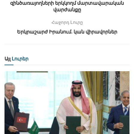
զինծառայողների երկկողմ մարտավարական
վարժանքը
Հաջորդ Lուրը
Երկրաշարժ Իրանում․ կան վիրավորներ
Այլ
Լուրեր