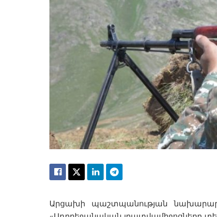
Արցախի պաշտպանության նախարարութ
«Ադրբեջանական լրատվամիջոցները տեղե