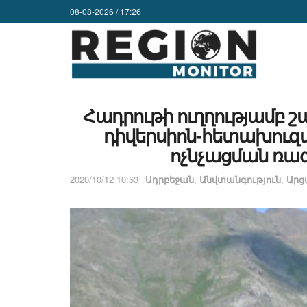
08-08-2026 / 17:26
Հադրութի ուղղությամբ 
դիվերսիոն-հետախուզ
ոչնչացման ռազ
2020/10/12 10:53
Ադրբեջան
,
Անվտանգություն
,
Ար