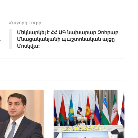
Հաջորդ Lուրը
Մեկնարկել է ՀՀ ԱԳ նախարար Զոհրաբ
.
Մնացականյանի պաշտոնական այցը
Մոսկվա: