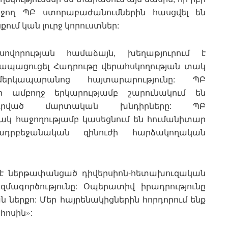
նջող ՊԲ ստորաբաժանումներին հասցվել են
ում կան լուրջ կորուստներ:
սովորության համաձայն, խեղաթյուրում է
վ ապացուցել Հադրութը վերահսկողության տակ
երկապարանոց հայտարարությունը: ՊԲ
 ամբողջ երկարությամբ շարունակում են
դրված մարտական խնդիրները: ՊԲ
ակ հաջողությամբ կասեցնում են հումանիտար
դրբեջանական զինուժի հարձակողական
մ է ներթափանցած դիվերսիոն-հետախուզական
մագործությունը: Օպերատիվ իրադրությունը
ն ներքո: Մեր հայրենակիցներին հորդորում ենք
ոսին»: