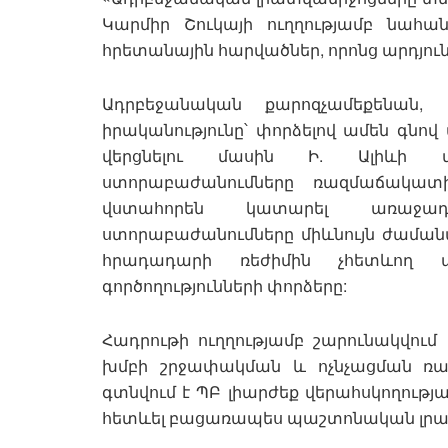
Կարմիր Շուկայի ուղղությամբ նահա
հրետանային հարվածներ, որոնց արդյունք
Ադրբեջանական քարոզչամեքենան, 
իրականությունը՝ փորձելով ամեն գնո
վերցնելու մասին Ի. Ալիևի մ
ստորաբաժանումները ռազմաճակատի
վստահորեն կատարել առաջա
ստորաբաժանումները միևնույն ժաման
հրադադարի ռեժիմին չհետևող ա
գործողությունների փորձերը:
Հադրութի ուղղությամբ շարունակվու
խմբի շրջափակման և ոչնչացման ռազ
գտնվում է ՊԲ լիարժեք վերահսկողությա
հետևել բացառապես պաշտոնական լրահ