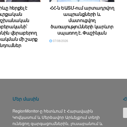
ևը հերքել է
ՀՀ-ն ԵԱՏՄ-ում արտադրվող
ուրքական
ապրանքների և
ձիշխանական
մատուցվող
բերականի՝
ծառայությունների կարևոր
նին վերաբերող
սպառող է. Փաշինյան
ակման մի շարք
07/08/2026
նդումներ
Մեր մասին
Հ
RegionMonitor-ը հետևում է Հարավային
Կովկասում և Մերձավոր Արևելքում տեղի
ունեցող զարգացումներին, լուսաբանում և