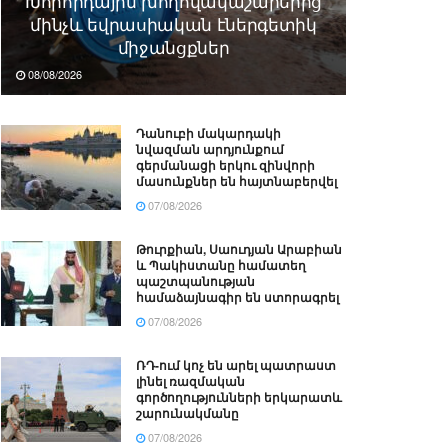
Խորհրդային խողովակաշարերից
մինչև եվրասիական էներգետիկ
միջանցքներ
08/08/2026
Դանուբի մակարդակի
նվազման արդյունքում
գերմանացի երկու զինվորի
մասունքներ են հայտնաբերվել
07/08/2026
Թուրքիան, Սաուդյան Արաբիան
և Պակիստանը համատեղ
պաշտպանության
համաձայնագիր են ստորագրել
07/08/2026
ՌԴ-ում կոչ են արել պատրաստ
լինել ռազմական
գործողությունների երկարատև
շարունակմանը
07/08/2026