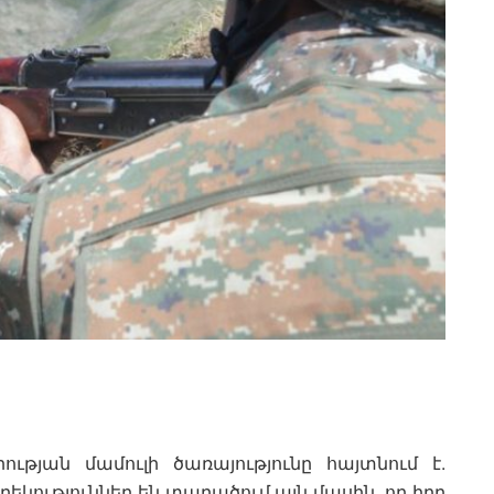
յան մամուլի ծառայությունը հայտնում է.
կություններ են տարածում այն մասին, որ իբր