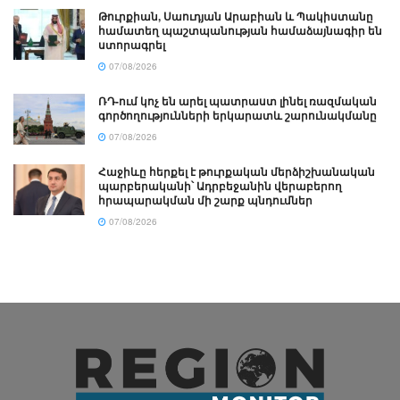
Թուրքիան, Սաուդյան Արաբիան և Պակիստանը
համատեղ պաշտպանության համաձայնագիր են
ստորագրել
07/08/2026
ՌԴ-ում կոչ են արել պատրաստ լինել ռազմական
գործողությունների երկարատև շարունակմանը
07/08/2026
Հաջիևը հերքել է թուրքական մերձիշխանական
պարբերականի՝ Ադրբեջանին վերաբերող
հրապարակման մի շարք պնդումներ
07/08/2026