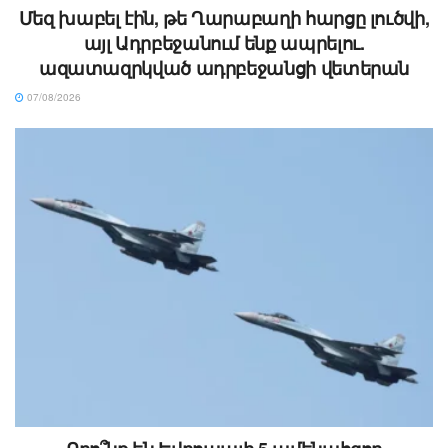
Մեզ խաբել էին, թե Ղարաբաղի հարցը լուծվի,
այլ Ադրբեջանում ենք ապրելու.
ազատազրկված ադրբեջանցի վետերան
07/08/2026