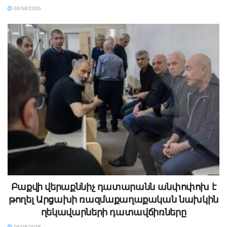
06/08/2026
Բաքվի վերաքննիչ դատարանն անփոփոխ է
թողել Արցախի ռազմաքաղաքական նախկին
ղեկավարների դատավճիռները
06/08/2026