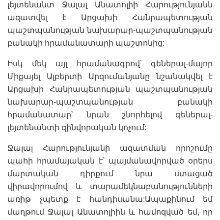
լեյտենանտ Ջալալ Անատոլիի Հարությունյանն
ազատվել է Արցախի Հանրապետության
պաշտպանության նախարար-պաշտպանության
բանակի հրամանատարի պաշտոնից:
Իսկ մեկ այլ հրամանագրով՝ գեներալ-մայոր
Միքայել Ալբերտի Արզումանյանը նշանակվել է
Արցախի Հանրապետության պաշտպանության
նախարար-պաշտպանության բանակի
հրամանատար՝ նրան շնորհելով գեներալ-
լեյտենանտի զինվորական կոչում:
Ջալալ Հարությունյանի ազատման որոշումը
պահի հրամայական է՝ պայմանավորված օրերս
մարտական դիրքում նրա ստացած
վիրավորումով և տարամեկնաբանությունների
առիթ չպետք է հանդիսանա:Ապաքինում եմ
մաղթում Ջալալ Անատոլիին և համոզված եմ, որ