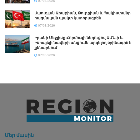
07/08/2026
Սաուդյան Արաբիան, Թուրքիան և Պակիստանը
ռազմական պակտ կստորագրեն
07/08/2026
Իրանի Մեջլիսը Հորմուզի նեղուցով ԱՄՆ-ի և
Իսրայելի նավերի անցումն արգելող օրինագիծ է
քննարկում
07/08/2026
Մեր մասին