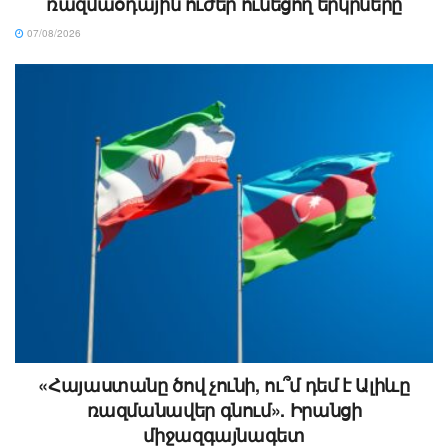
ռազմաօդային ուժեր ունեցող երկրները
07/08/2026
«Հայաստանը ծով չունի, ու՞մ դեմ է Ալիևը
ռազմանավեր գնում». Իրանցի
միջազգայնագետ