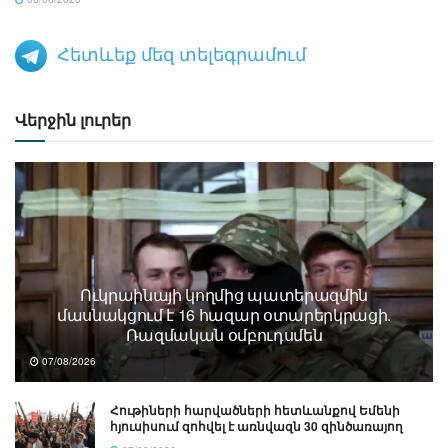
Հետևեք մեզ տելեգրամում
Վերջին լուրեր
Ուկրաինայի կողմից պատերազմին
մասնակցում է 16 հազար օտարերկրացի.
Ռազմական օմբուդսմեն
07/08/2026
Հութիների հարվածների հետևանքով Եմենի
հյուսիսում զոհվել է առնվազն 30 զինծառայող