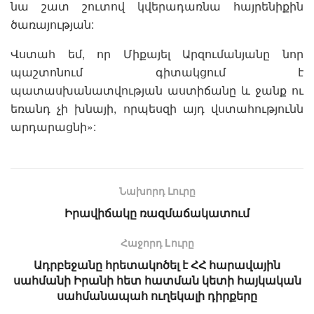
նա շատ շուտով կվերադառնա հայրենիքին
ծառայության:
Վստահ եմ, որ Միքայել Արզումանյանը նոր
պաշտոնում գիտակցում է
պատասխանատվության աստիճանը և ջանք ու
եռանդ չի խնայի, որպեսզի այդ վստահությունն
արդարացնի»:
Նախորդ Լուրը
Իրավիճակը ռազմաճակատում
Հաջորդ Lուրը
Ադրբեջանը հրետակոծել է ՀՀ հարավային
սահմանի Իրանի հետ հատման կետի հայկական
սահմանապահ ուղեկալի դիրքերը