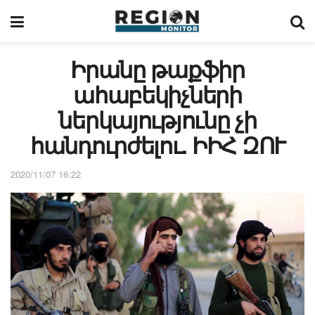
Իրանը թաքֆիր
ահաբեկիչների
ներկայությունը չի
հանդուրժելու. ԻԻՀ ԶՈՒ
2020/11/07 16:22