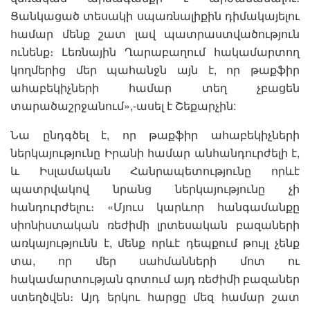
Ցանկացած տեսակի սպառնալիքին դիմակայելու
համար մենք շատ լավ պատրաստվածություն
ունենք։ Լեռնային Ղարաբաղում հակամարտող
կողմերից մեր պահանջն այն է, որ թաքֆիր
ահաբեկիչների համար տեղ չբացեն
տարածաշրջանում»,-ասել է Շեքարչին:
Նա ընդգծել է, որ թաքֆիր ահաբեկիչների
ներկայությունը Իրանի համար անհանդուրժելի է,
և Իսլամական Հանրապետությունը որևէ
պատրվակով նրանց ներկայությունը չի
հանդուրժելու։ «Մյուս կարևոր հանգամանքը
սիոնիստական ռեժիմի լրտեսական բազաների
առկայությունն է, մենք որևէ դեպքում թույլ չենք
տա, որ մեր սահմանների մոտ ու
հակամարտության գոտում այդ ռեժիմի բազաներ
ստեղծվեն։ Այդ երկու հարցը մեզ համար շատ