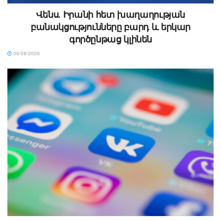
Վենս․ Իրանի հետ խաղաղության
բանակցությունները բարդ և երկար
գործընթաց կլինեն
06/08/2026