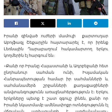
Իրանի զինված ուժերի մամուլի քարտուղար
Աբոլֆազլ Շեքարչին հայտարարել է, որ իրենք
Լեռնային Ղարաբաղում հակամարտող երկու
կողմերին էլ հարգում են։
«Քանի որ Իրանը Հայաստանի և Ադրբեջանի հետ
ընդհանուր սահման ունի, Իսլամական
Հանրապետության համար իր սահմանների և
սահմանամերձ շրջանների քաղաքացիների
անվտանգությունն առաջնահերթություն է։ Երկու
երկրները պետք է շատ զգույշ լինեն, քանի որ
Իրանի նկատմամբ ամենափոքր ոտնձգությունն էլ
վճռական արձագանքի է արժանանալու։