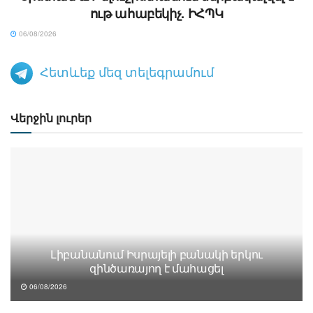
ութ ահաբեկիչ. ԻՀՊԿ
06/08/2026
Հետևեք մեզ տելեգրամում
Վերջին լուրեր
Լիբանանում Իսրայելի բանակի երկու
զինծառայող է մահացել
06/08/2026