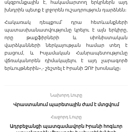
սկզբունքային է, հակամարտող երկրներն այդ
խնդրին պետք է լրջորեն ուշադրություն դարձնեն։
Հակառակ դեպքում՝ դրա հետևանքների
պատասխանատվությունը կրելու է այն երկիրը,
որը թաքֆիրների և սիոնիստական
վարձկանների ներկայության համար տեղ է
բացում, և Իսլամական Հանրապետությունը
վճռականորեն դիմակայելու է այդ չարագործ
երևույթներին»,- շեշտել է Իրանի ԶՈՒ խոսնակը։
Նախորդ Լուրը
Վրաստանում պարետային ժամ է մտցվում
Հաջորդ Lուրը
Ադրբեջանցի պատգամավորն Իրանի հոգևոր