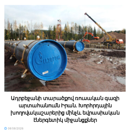
Ադրբեջանի տարածքով ռուսական գազի
արտահանումն Իրան. Խորհրդային
խողովակաշարերից մինչև եվրասիական
էներգետիկ միջանցքներ
08/08/2026