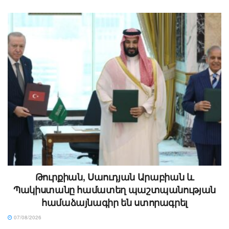
Թուրքիան, Սաուդյան Արաբիան և
Պակիստանը համատեղ պաշտպանության
համաձայնագիր են ստորագրել
07/08/2026