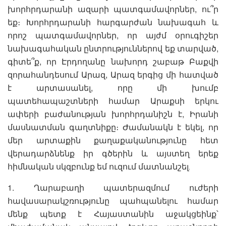
խորհրդարանի ազարի պատգամավորներ, ու՞ր
եք։ Խորհրդարանի հարգարժան նախագահ և
որոշ պատգամավորներ, որ այժմ օրուգիշեր
նախագահական ընտրություններով եք տարված,
գիտե՞ք, որ Էրդողանը նախորդ շաբաթ Բաքվի
զորահանդեսում Արազ, Արազ երգից մի հատված
է արտասանել, որը մի խումբ
պատեհապաշտների համար Արաքսի երկու
ափերի բաժանության խորհրդանիշն է, Իրանի
մասնատման գաղտնիքը։ Ժամանակն է եկել, որ
մեր արտաքին քաղաքականությունը հետ
վերադարձնենք իր գծերին և այստեղ երեք
հիմնական սկզբունք եմ ուզում մատնանշել․
1. Ղարաբաղի պատերազմում ուժերի
հավասարակշռությունը պահպանելու համար
մենք պետք է Հայաստանին աջակցեինք՝