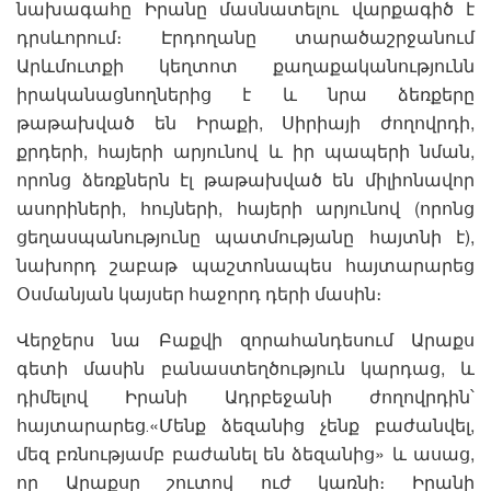
նախագահը Իրանը մասնատելու վարքագիծ է
դրսևորում։ Էրդողանը տարածաշրջանում
Արևմուտքի կեղտոտ քաղաքականությունն
իրականացնողներից է և նրա ձեռքերը
թաթախված են Իրաքի, Սիրիայի ժողովրդի,
քրդերի, հայերի արյունով և իր պապերի նման,
որոնց ձեռքներն էլ թաթախված են միլիոնավոր
ասորիների, հույների, հայերի արյունով (որոնց
ցեղասպանությունը պատմությանը հայտնի է),
նախորդ շաբաթ պաշտոնապես հայտարարեց
Օսմանյան կայսեր հաջորդ դերի մասին։
Վերջերս նա Բաքվի զորահանդեսում Արաքս
գետի մասին բանաստեղծություն կարդաց, և
դիմելով Իրանի Ադրբեջանի ժողովրդին՝
հայտարարեց․«Մենք ձեզանից չենք բաժանվել,
մեզ բռնությամբ բաժանել են ձեզանից» և ասաց,
որ Արաքսը շուտով ուժ կառնի։ Իրանի