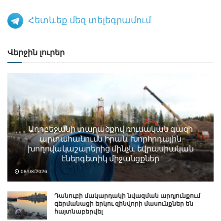
Հետևեք մեզ տելեգրամում
Վերջին լուրեր
Ադրբեջանի տարածքով ռուսական գազի
արտահանումն Իրան. Խորհրդային
խողովակաշարերից մինչև եվրասիական
էներգետիկ միջանցքներ
08/08/2026
Դանուբի մակարդակի նվազման արդյունքում
գերմանացի երկու զինվորի մասունքներ են
հայտնաբերվել