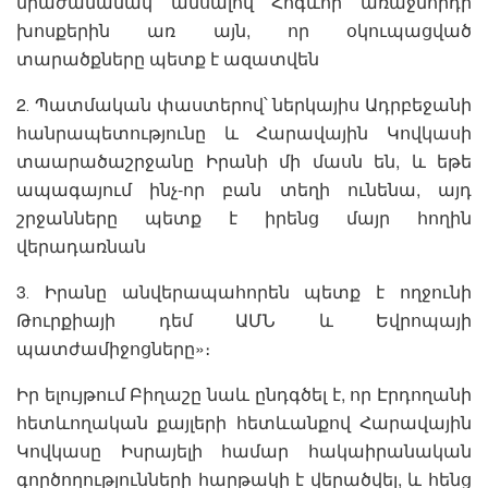
միաժամանակ անսալով Հոգևոր առաջնորդի
խոսքերին առ այն, որ օկուպացված
տարածքները պետք է ազատվեն
2․ Պատմական փաստերով՝ ներկայիս Ադրբեջանի
հանրապետությունը և Հարավային Կովկասի
տաարածաշրջանը Իրանի մի մասն են, և եթե
ապագայում ինչ-որ բան տեղի ունենա, այդ
շրջանները պետք է իրենց մայր հողին
վերադառնան
3․ Իրանը անվերապահորեն պետք է ողջունի
Թուրքիայի դեմ ԱՄՆ և Եվրոպայի
պատժամիջոցները»։
Իր ելույթում Բիղաշը նաև ընդգծել է, որ Էրդողանի
հետևողական քայլերի հետևանքով Հարավային
Կովկասը Իսրայելի համար հակաիրանական
գործողությունների հարթակի է վերածվել, և հենց