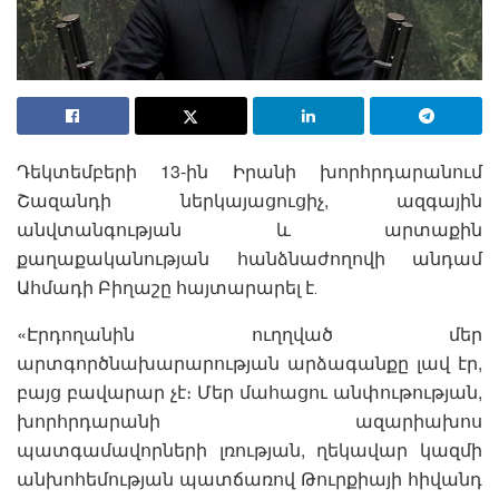
Դեկտեմբերի 13-ին Իրանի խորհրդարանում
Շազանդի ներկայացուցիչ, ազգային
անվտանգության և արտաքին
քաղաքականության հանձնաժողովի անդամ
Ահմադի Բիղաշը հայտարարել է․
«Էրդողանին ուղղված մեր
արտգործնախարարության արձագանքը լավ էր,
բայց բավարար չէ։ Մեր մահացու անփութության,
խորհրդարանի ազարիախոս
պատգամավորների լռության, ղեկավար կազմի
անխոհեմության պատճառով Թուրքիայի հիվանդ