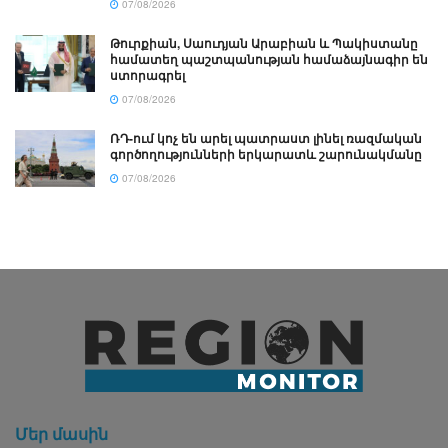
07/08/2026
Թուրքիան, Սաուդյան Արաբիան և Պակիստանը
համատեղ պաշտպանության համաձայնագիր են
ստորագրել
07/08/2026
ՌԴ-ում կոչ են արել պատրաստ լինել ռազմական
գործողությունների երկարատև շարունակմանը
07/08/2026
Մեր մասին