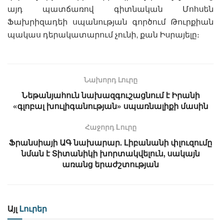
այդ պատճառով գիտնական Մոհսեն
Ֆախրիզադեի սպանության գործում Թուրքիան
պակաս դերակատարում չունի, քան Իսրայելը։
Նախորդ Լուրը
Նեթանյահուն նախազգուշացնում է Իրանի
«գլոբալ խուլիգանության» սպառնալիքի մասին
Հաջորդ Lուրը
Ֆրանսիայի ԱԳ նախարար. Լիբանանի փլուզումը
նման է Տիտանիկի խորտակվելուն, սակայն
առանց երաժշտության
Այլ
Լուրեր