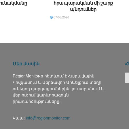
ունակմանը
հրապարակման մի շարք
պնդումներ
07/08/2026
Մեր մասին
Հ
RegionMonitor-ը հետևում է Հարավային
Կովկասում և Մերձավոր Արևելքում տեղի
ունեցող զարգացումներին, լուսաբանում և
վերլուծում կարևորագույն
իրադարձությունները։
Կապ:
info@regionmonitor.com