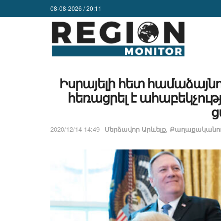
08-08-2026 / 20:11
Իսրայելի հետ համաձայնո
հեռացրել է ահաբեկչութ
ց
2020/12/14 14:49
Մերձավոր Արևելք
,
Քաղաքականու