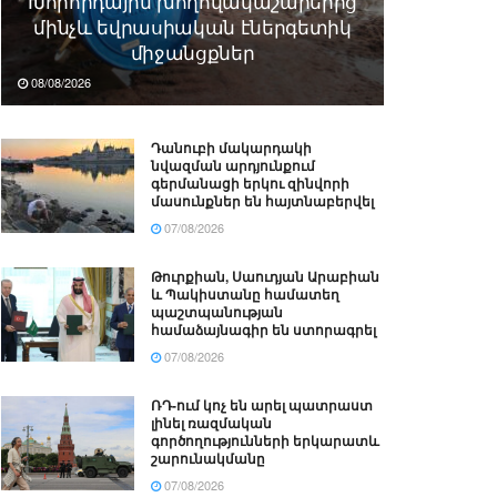
Խորհրդային խողովակաշարերից
մինչև եվրասիական էներգետիկ
միջանցքներ
08/08/2026
Դանուբի մակարդակի
նվազման արդյունքում
գերմանացի երկու զինվորի
մասունքներ են հայտնաբերվել
07/08/2026
Թուրքիան, Սաուդյան Արաբիան
և Պակիստանը համատեղ
պաշտպանության
համաձայնագիր են ստորագրել
07/08/2026
ՌԴ-ում կոչ են արել պատրաստ
լինել ռազմական
գործողությունների երկարատև
շարունակմանը
07/08/2026