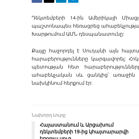
Դեկտեմբերի 14-ին Ամերիկայի Միա
պաշտոնապես հեռացրեց ահաբեկչության
Խարթումում ԱՄՆ դեսպանատունը:
Քայլը հաջորդել է Սուդանի այն հայ
հարաբերությունները կարգավորել: Հո
պետության հետ հարաբերություննե
ահաբեկչական սև ցանկից՝ առաջին ա
նախկինում հերքում էր:
Նախորդ Լուրը
Հայաստանում և Արցախում
դեկտեմբերի 19-ից կհայտարարվի
եռօրյա սուգ