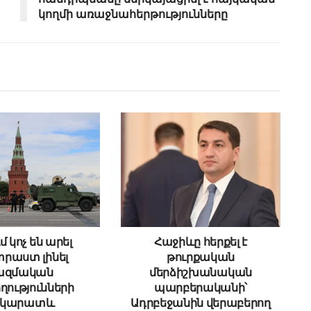
կողմի առաջնահերթությունները
մ կոչ են արել
Հաջիևը հերքել է
րաստ լինել
թուրքական
ազմական
մերձիշխանական
ղությունների
պարբերականի՝
րկարատև
Ադրբեջանին վերաբերող