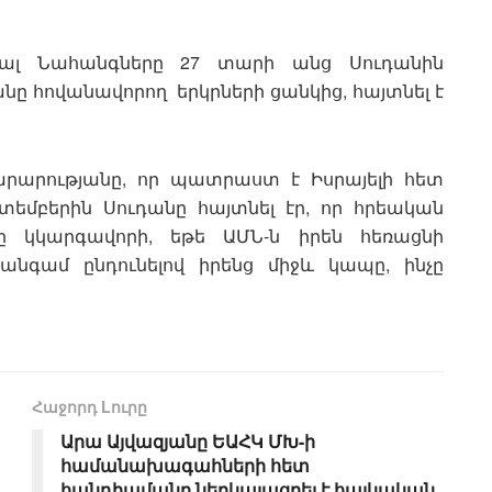
ցյալ Նահանգները 27 տարի անց Սուդանին
ը հովանավորող երկրների ցանկից, հայտնել է
տարարությանը, որ պատրաստ է Իսրայելի հետ
կտեմբերին Սուդանը հայտնել էր, որ հրեական
րը կկարգավորի, եթե ԱՄՆ-ն իրեն հեռացնի
նգամ ընդունելով իրենց միջև կապը, ինչը
Հաջորդ Lուրը
Արա Այվազյանը ԵԱՀԿ ՄԽ-ի
համանախագահների հետ
հանդիպմանը ներկայացրել է հայկական