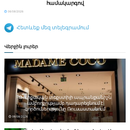
համակարգով
06/08/2026
Հետևեք մեզ տելեգրամում
Վերջին լուրեր
Թուրքական տեքստիլի ապրանքանիշն
ամբողջությամբ դադարեցնում է
գործունեությունը Ռուսաստանում
06/08/2026