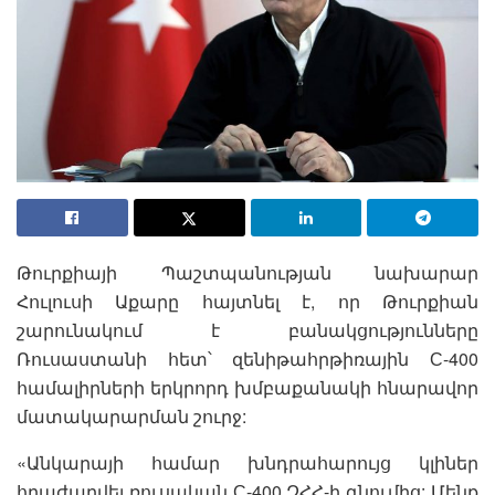
Թուրքիայի Պաշտպանության նախարար
Հուլուսի Աքարը հայտնել է, որ Թուրքիան
շարունակում է բանակցությունները
Ռուսաստանի հետ՝ զենիթահրթիռային С-400
համալիրների երկրորդ խմբաքանակի հնարավոր
մատակարարման շուրջ:
«Անկարայի համար խնդրահարույց կլիներ
հրաժարվել ռուսական С-400 ԶՀՀ-ի գնումից: Մենք