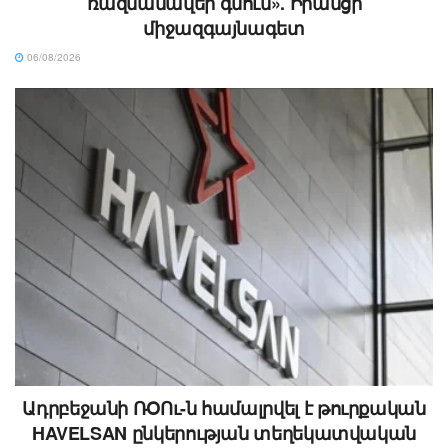
ռազմանավեր գնում». Իրանցի
միջազգայնագետ
06/08/2026
Ադրբեջանի ՌՕՈւ-ն համալրվել է թուրքական
HAVELSAN ընկերության տեղեկատվական