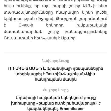
հույս ունենք, որ այս հարցի շուրջ ԱՄՆ-ի հետ
տարաձայնությունները հնարավոր կլինի լուծել
երկխոսության միջոցով: Թուրքիան շարունակում
է С-400-ի երկրորդ խմբաքանակի
մատակարարման շուրջ բանակցությունները
Ռուսաստանի հետ»,-ասել է Աքարը:
Նախորդ Լուրը
ՌԴ ԱԳՆ-ն ԱՄՆ-ի և Ֆրանսիայի դեսպաններին
տեղեկացրել է Պուտին-Փաշինյան-Ալիև
հանդիպման մասին
Հաջորդ Lուրը
Եդեսիայի հայկական եկեղեցում թուրք
խոհարարը «քաբաբ ուտելու հավաքույթ» է
կազմակերպել. Ermenihaber