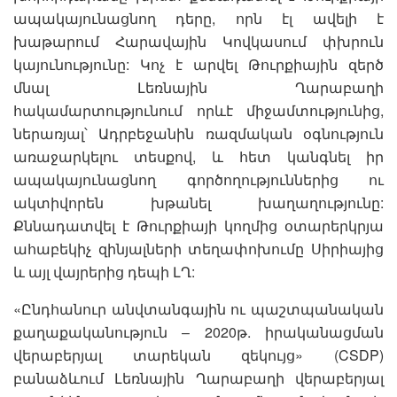
ապակայունացնող դերը, որն էլ ավելի է
խաթարում Հարավային Կովկասում փխրուն
կայունությունը: Կոչ է արվել Թուրքիային զերծ
մնալ Լեռնային Ղարաբաղի
հակամարտությունում որևէ միջամտությունից,
ներառյալ՝ Ադրբեջանին ռազմական օգնություն
առաջարկելու տեսքով, և հետ կանգնել իր
ապակայունացնող գործողություններից ու
ակտիվորեն խթանել խաղաղությունը:
Քննադատվել է Թուրքիայի կողմից օտարերկրյա
ահաբեկիչ զինյալների տեղափոխումը Սիրիայից
և այլ վայրերից դեպի ԼՂ:
«Ընդհանուր անվտանգային ու պաշտպանական
քաղաքականություն – 2020թ. իրականացման
վերաբերյալ տարեկան զեկույց» (CSDP)
բանաձևում Լեռնային Ղարաբաղի վերաբերյալ