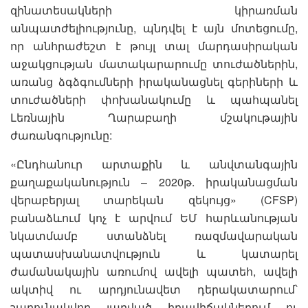
զինատեսակների կիրառման
անպատժելիությունը, պնդվել է այն մոտեցումը,
որ անհրաժեշտ է թույլ տալ մարդասիրական
աջակցության մատակարարումը տուժածներին,
առանց ձգձգումների իրականացնել գերիների և
տուժածների փոխանակումը և պահպանել
Լեռնային Ղարաբաղի մշակութային
ժառանգությունը:
«Ընդհանուր արտաքին և անվտանգային
քաղաքականություն – 2020թ. իրականացման
վերաբերյալ տարեկան զեկույց» (CFSP)
բանաձևում կոչ է արվում ԵՄ հարևանության
նկատմամբ ստանձնել ռազմավարական
պատասխանատվություն և կատարել
ժամանակային առումով ավելի պատեհ, ավելի
ակտիվ ու արդյունավետ դերակատարում՝
շարունակվող լարված իրավիճակներում ու