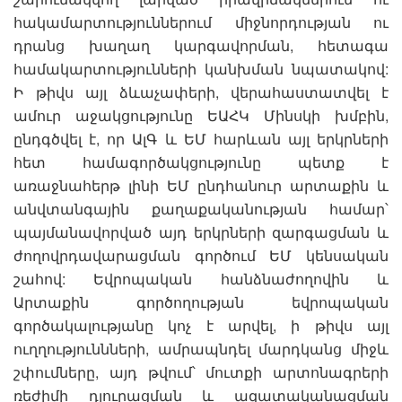
հակամարտություններում միջնորդության ու
դրանց խաղաղ կարգավորման, հետագա
համակարտությունների կանխման նպատակով:
Ի թիվս այլ ձևաչափերի, վերահաստատվել է
ամուր աջակցությունը ԵԱՀԿ Մինսկի խմբին,
ընդգծվել է, որ ԱլԳ և ԵՄ հարևան այլ երկրների
հետ համագործակցությունը պետք է
առաջնահերթ լինի ԵՄ ընդհանուր արտաքին և
անվտանգային քաղաքականության համար՝
պայմանավորված այդ երկրների զարգացման և
ժողովրդավարացման գործում ԵՄ կենսական
շահով: Եվրոպական հանձնաժողովին և
Արտաքին գործողության եվրոպական
գործակալությանը կոչ է արվել, ի թիվս այլ
ուղղություննների, ամրապնդել մարդկանց միջև
շփումները, այդ թվում՝ մուտքի արտոնագրերի
ռեժիմի դյուրացման և ազատականացման