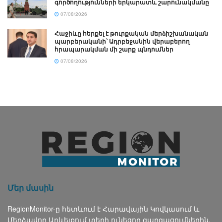
գործողությունների երկարատև շարունակմանը
07/08/2026
Հաջիևը հերքել է թուրքական մերձիշխանական
պարբերականի՝ Ադրբեջանին վերաբերող
հրապարակման մի շարք պնդումներ
07/08/2026
Մեր մասին
RegionMonitor-ը հետևում է Հարավային Կովկասում և
Մերձավոր Արևելքում տեղի ունեցող զարգացումներին,