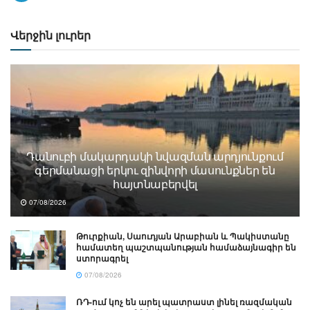
Վերջին լուրեր
Դանուբի մակարդակի նվազման արդյունքում
գերմանացի երկու զինվորի մասունքներ են
հայտնաբերվել
07/08/2026
Թուրքիան, Սաուդյան Արաբիան և Պակիստանը
համատեղ պաշտպանության համաձայնագիր են
ստորագրել
07/08/2026
ՌԴ-ում կոչ են արել պատրաստ լինել ռազմական