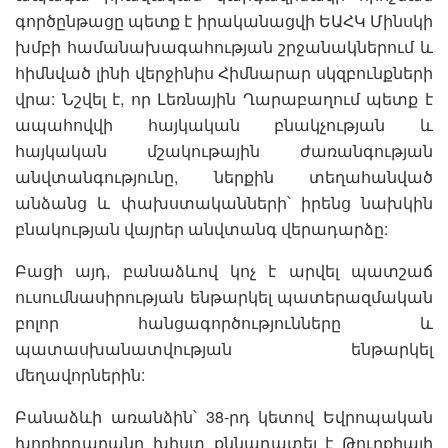
գործընթացը պետք է իրականացվի ԵԱՀԿ Մինսկի
խմբի համանախագահության շրջանակներում և
հիմնված լինի վերջինիս Հիմնարար սկզբունքների
վրա: Նշվել է, որ Լեռնային Ղարաբաղում պետք է
ապահովվի հայկական բնակչության և
հայկական մշակութային ժառանգության
անվտանգությունը, ներքին տեղահանված
անձանց և փախստականների՝ իրենց նախկին
բնակության վայրեր անվտանգ վերադարձը:
Բացի այդ, բանաձևով կոչ է արվել պատշաճ
ուսումնասիրության ենթարկել պատերազմական
բոլոր հանցագործությունները և
պատասխանատվության ենթարկել
մեղավորներին:
Բանաձևի առանձին՝ 38-րդ կետով Եվրոպական
խորհրդարանը խիստ քննադատել է Թուրքիայի