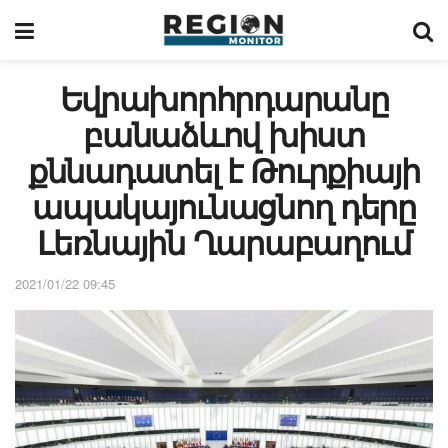
Եվրախորհրդարանը
բանաձևով խիստ
քննադատել է Թուրքիայի
ապակայունացնող դերը
Լեռնային Ղարաբաղում
2021/01/22 09:45