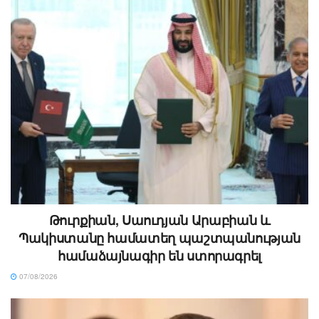
Թուրքիան, Սաուդյան Արաբիան և
Պակիստանը համատեղ պաշտպանության
համաձայնագիր են ստորագրել
07/08/2026