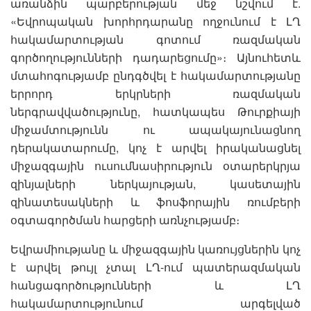
առանձին պարբերության մեջ նշվում է.
«Եվրոպական խորհրդարանը ողջունում է ԼՂ
հակամարտության գոտում ռազմական
գործողությունների դադարեցումը»։ Այնուհետև
մտահոգությամբ ընդգծվել է հակամարտությանը
երրորդ երկրների ռազմական
ներգրավվածությունը, հատկապես Թուրքիայի
միջամտությունն ու ապակայունացնող
դերակատարումը, կոչ է արվել իրականացնել
միջազգային ուսումնասիրություն օտարերկրյա
զինյալների ներկայության, կասետային
զինատեսակների և ֆոսֆորային ռումբերի
օգտագործման հարցերի առնչությամբ։
Եվրամիությանը և միջազգային կառույցներին կոչ
է արվել թույլ չտալ ԼՂ-ում պատերազմական
հանցագործությունների և ԼՂ
հակամարտությունում արգելված