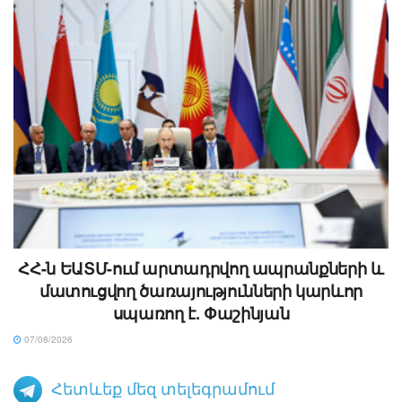
ՀՀ-ն ԵԱՏՄ-ում արտադրվող ապրանքների և
մատուցվող ծառայությունների կարևոր
սպառող է. Փաշինյան
07/08/2026
Հետևեք մեզ տելեգրամում