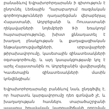
բանաձևով Եվրախորհրդարանն ի գիտություն է
ընդունել Լեռնային Ղարաբաղում ռազմական
գործողությունների դադարեցման վերաբերյալ
Հայաստանի, Ադրբեջանի և Ռուսաստանի
ղեկավարների նոյեմբերի 9-ի եռակողմ
հայտարարությունը, խիստ քննադատել է
խաղաղ բնակչության և քաղաքացիական
ենթակառուցվածքների, սրբավայրերի
թիրախավորումը, կասետային զինատեսակների
օգտագործումը, և այդ կապակցությամբ կոչ է
արել Հայաստանին ու Ադրբեջանին վավերացնել
Կասետային զինատեսակների մասին
կոնվենցիան:
Եվրախորհրդարանը բանձևով նաև ընդգծվել է,
որ հարատև կարգավորումը դեռ գտնված չէ, և
խաղաղության հասնելու տարածաշրջանի
ապագա իրավական կարգավիճակի որոշման