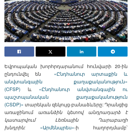
Եվրոպական խորհրդարանում հունվարի 20-ին
ընդունվել են
«Ընդհանուր արտաքին և
անվտանգային քաղաքականություն»
(CFSP)
և
«Ընդհանուր անվտանգային ու
պաշտպանական քաղաքականություն
(CSDP)»
տարեկան զեկույց-բանաձևերը: Դրանցից
առաջինում
առանձին կետով անդրադարձ է
կատարվում Լեռնային Ղարաբաղի
խնդրին:
«Արմենպրես»
-ի հաղորդմամբ՝