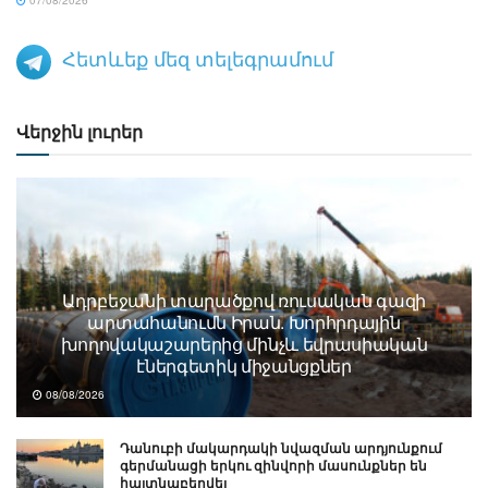
Հետևեք մեզ տելեգրամում
Վերջին լուրեր
Ադրբեջանի տարածքով ռուսական գազի
արտահանումն Իրան. Խորհրդային
խողովակաշարերից մինչև եվրասիական
էներգետիկ միջանցքներ
08/08/2026
Դանուբի մակարդակի նվազման արդյունքում
գերմանացի երկու զինվորի մասունքներ են
հայտնաբերվել