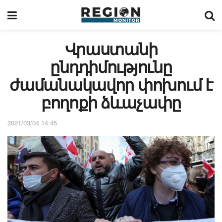
Վրաստանի
ընդդիմությունը
ժամանակավոր փոխում է
բողոքի ձևաչափը
2021/03/04 14:45