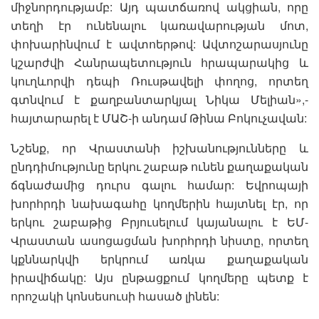
միջնորդությամբ: Այդ պատճառով ակցիան, որը
տեղի էր ունենալու կառավարության մոտ,
փոխարինվում է ավտոերթով: Ավտոշարասյունը
կշարժվի Հանրապետություն հրապարակից և
կուղևորվի դեպի Ռուսթավելի փողոց, որտեղ
գտնվում է քաղբանտարկյալ Նիկա Մելիան»,-
հայտարարել է ՄԱՇ-ի անդամ Թինա Բոկուչավան:
Նշենք, որ Վրաստանի իշխանությունները և
ընդդիմությունը երկու շաբաթ ունեն քաղաքական
ճգնաժամից դուրս գալու համար: Եվրոպայի
խորհրդի նախագահը կողմերին հայտնել էր, որ
երկու շաբաթից Բրյուսելում կայանալու է ԵՄ-
Վրաստան ասոցացման խորհրդի նիստը, որտեղ
կքննարկվի երկրում առկա քաղաքական
իրավիճակը: Այս ընթացքում կողմերը պետք է
որոշակի կոնսեսուսի հասած լինեն: