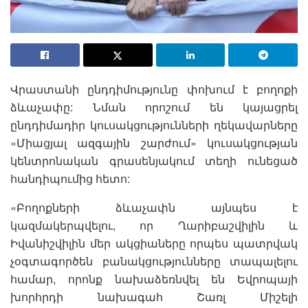
Վրաստանի ընդդիմությունը փոխում է բողոքի
ձևաչափը: Նման որոշում են կայացրել
ընդդիմադիր կուսակցությունների ղեկավարները
«Միացյալ ազգային շարժում» կուսակցության
կենտրոնական գրասենյակում տեղի ունեցած
հանդիպումից հետո:
«Բողոքների ձևաչափն այնպես է
կազմակերպվելու, որ Ղարիբաշվիլին և
Իվանիշվիլին մեր ակցիաները որպես պատրվակ
չօգտագործեն բանակցությունները տապալելու
համար, որոնք նախաձեռնվել են Եվրոպայի
խորհրդի նախագահ Շառլ Միշելի