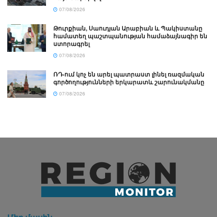
07/08/2026
Թուրքիան, Սաուդյան Արաբիան և Պակիստանը
համատեղ պաշտպանության համաձայնագիր են
ստորագրել
07/08/2026
ՌԴ-ում կոչ են արել պատրաստ լինել ռազմական
գործողությունների երկարատև շարունակմանը
07/08/2026