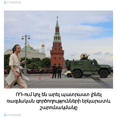
07/08/2026
ՌԴ-ում կոչ են արել պատրաստ լինել
ռազմական գործողությունների երկարատև
շարունակմանը
07/08/2026