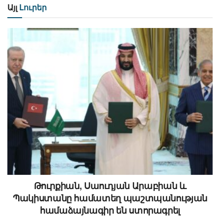
Այլ
Լուրեր
Թուրքիան, Սաուդյան Արաբիան և
Պակիստանը համատեղ պաշտպանության
համաձայնագիր են ստորագրել