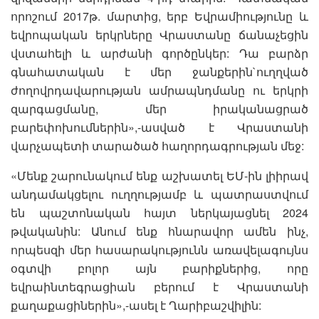
որոշում 2017թ. մարտից, երբ Եվրամիությունը և
եվրոպական երկրները Վրաստանը ճանաչեցին
վստահելի և արժանի գործընկեր: Դա բարձր
գնահատական է մեր ջանքերին`ուղղված
ժողովրդավարության ամրապնդմանը ու երկրի
զարգացմանը, մեր իրականացրած
բարեփոխումներին»,-ասված է Վրաստանի
վարչապետի տարածած հաղորդագրության մեջ:
«Մենք շարունակում ենք աշխատել ԵՄ-ին լիիրավ
անդամակցելու ուղղությամբ և պատրաստվում
են պաշտոնական հայտ ներկայացնել 2024
թվականին: Անում ենք հնարավոր ամեն ինչ,
որպեսզի մեր հասարակությունն առավելագույնս
օգտվի բոլոր այն բարիքներից, որը
եվրաինտեգրացիան բերում է Վրաստանի
քաղաքացիներին»,-ասել է Ղարիբաշվիլին: