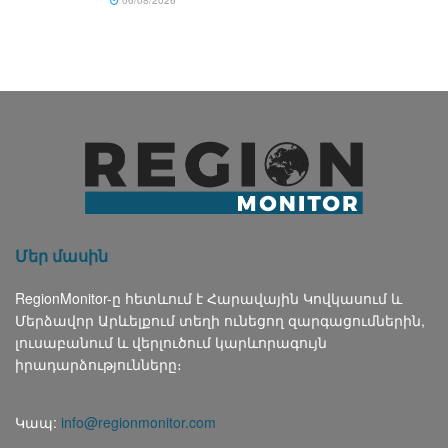
06/08/2026
Մեր մասին
RegionMonitor-ը հետևում է Հարավային Կովկասում և
Մերձավոր Արևելքում տեղի ունեցող զարգացումներին,
լուսաբանում և վերլուծում կարևորագույն
իրադարձությունները։
Կապ:
info@regionmonitor.com