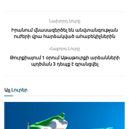
Նախորդ Լուրը
Իրանում վնասազերծել են անվտանգության
ուժերի վրա հարձակված ահաբեկիչներին
Հաջորդ Lուրը
Թուրքիայում 1 օրում Աթաթուրքի արձանների
պղծման 3 դեպք է գրանցվել
Այլ
Լուրեր