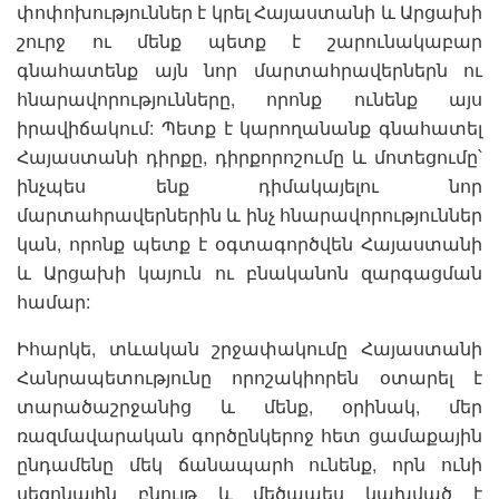
փոփոխություններ է կրել Հայաստանի և Արցախի
շուրջ ու մենք պետք է շարունակաբար
գնահատենք այն նոր մարտահրավերներն ու
հնարավորությունները, որոնք ունենք այս
իրավիճակում: Պետք է կարողանանք գնահատել
Հայաստանի դիրքը, դիրքորոշումը և մոտեցումը՝
ինչպես ենք դիմակայելու նոր
մարտահրավերներին և ինչ հնարավորություններ
կան, որոնք պետք է օգտագործվեն Հայաստանի
և Արցախի կայուն ու բնականոն զարգացման
համար:
Իհարկե, տևական շրջափակումը Հայաստանի
Հանրապետությունը որոշակիորեն օտարել է
տարածաշրջանից և մենք, օրինակ, մեր
ռազմավարական գործընկերոջ հետ ցամաքային
ընդամենը մեկ ճանապարհ ունենք, որն ունի
սեզոնային բնույթ և մեծապես կախված է