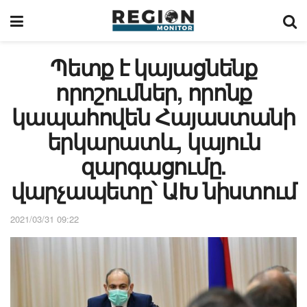
Պետք է կայացնենք
որոշումներ, որոնք
կապահովեն Հայաստանի
երկարատև, կայուն
զարգացումը.
վարչապետը՝ ԱԽ նիստում
2021/03/31 09:22