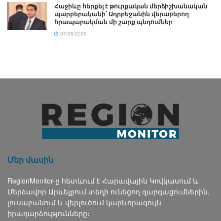
Հաջիևը հերքել է թուրքական մերձիշխանական
պարբերականի՝ Ադրբեջանին վերաբերող
հրապարակման մի շարք պնդումներ
07/08/2026
Մեր մասին
RegionMonitor-ը հետևում է Հարավային Կովկասում և
Մերձավոր Արևելքում տեղի ունեցող զարգացումներին,
լուսաբանում և վերլուծում կարևորագույն
իրադարձությունները։