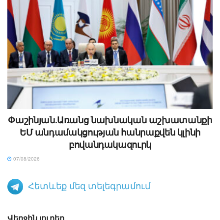
Փաշինյան.Առանց նախնական աշխատանքի
ԵՄ անդամակցության հանրաքվեն կլինի
բովանդակազուրկ
07/08/2026
Հետևեք մեզ տելեգրամում
Վերջին լուրեր