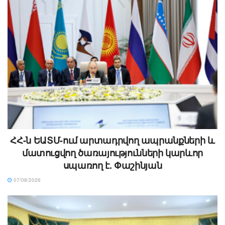
ՀՀ-ն ԵԱՏՄ-ում արտադրվող ապրանքների և
մատուցվող ծառայությունների կարևոր
սպառող է. Փաշինյան
07/08/2026