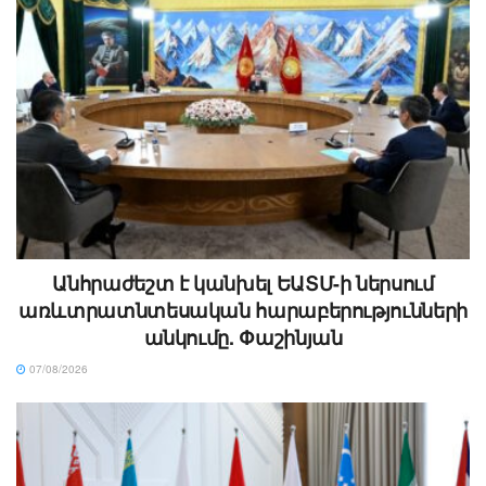
Անհրաժեշտ է կանխել ԵԱՏՄ-ի ներսում
առևտրատնտեսական հարաբերությունների
անկումը. Փաշինյան
07/08/2026