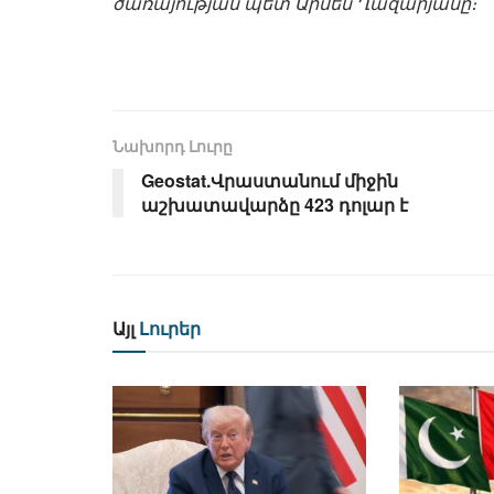
ծառայության պետ Արմեն Ղազարյանը։
Նախորդ Լուրը
Geostat.Վրաստանում միջին
աշխատավարձը 423 դոլար է
Այլ
Լուրեր