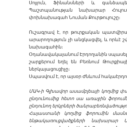
Սոյլուն, Ֆինանսների և գանձա
Պաշտպանության նախարար Հուլու
փոխնախագահ Նուման Քուրթուլուշը։
Ուշագրավ է, որ թուրքական պատվի
արարողություն չի անցկացվել, և որևէ 
նախագահին։
Օդանավակայանում Էրդողանին սպասել ե
շարքերում եղել են Բեռնում Թուրքի
ներկայացուցիչը։
Սպասվում է, որ այսօր Ժնևում հակաէ
ՄԱԿ-ի Գլխավոր ասամբլեայի կողմից
ընդունումից հետո սա առաջին ֆորումն
ընդունող երկրների ծանրաբեռնվածությո
Հայաստանի կողմից ֆորումին մաս
ենթակառուցվածքների նախարար 