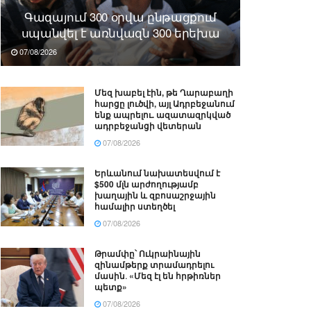
Գազայում 300 օրվա ընթացքում
սպանվել է առնվազն 300 երեխա
07/08/2026
Մեզ խաբել էին, թե Ղարաբաղի
հարցը լուծվի, այլ Ադրբեջանում
ենք ապրելու. ազատազրկված
ադրբեջանցի վետերան
07/08/2026
Երևանում նախատեսվում է
$500 մլն արժողությամբ
խաղային և զբոսաշրջային
համալիր ստեղծել
07/08/2026
Թրամփը՝ Ուկրաինային
զինամթերք տրամադրելու
մասին․ «Մեզ էլ են հրթիռներ
պետք»
07/08/2026