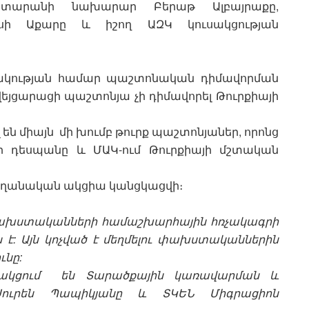
պետարանի նախարար Բերաթ Ալբայրաքը,
սի Աքարը և իշող ԱԶԿ կուսակցության
րակության համար պաշտոնական դիմավորման
շվեյցարացի պաշտոնյա չի դիմավորել Թուրքիայի
ն միայն մի խումբ թուրք պաշտոնյաներ, որոնց
այի դեսպանը և ՄԱԿ-ում Թուրքիայի մշտական
րդողանական ակցիա կանցկացվի։
 փախստականների համաշխարհային հռչակագրի
 է: Այն կոչված է մեղմելու փախստականներին
ւնը:
նակցում են Տարածքային կառավարման և
Սուրեն Պապիկյանը և ՏԿԵՆ Միգրացիոն