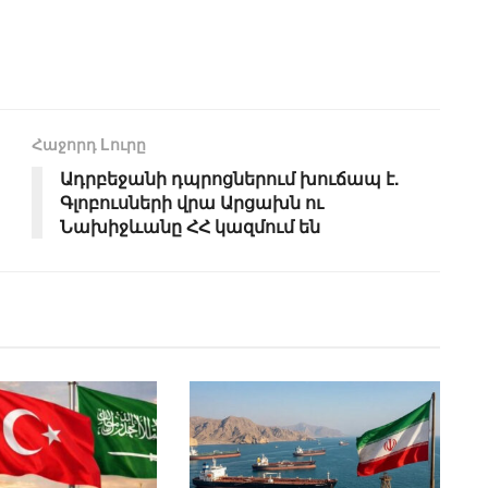
Հաջորդ Lուրը
Ադրբեջանի դպրոցներում խուճապ է.
Գլոբուսների վրա Արցախն ու
Նախիջևանը ՀՀ կազմում են