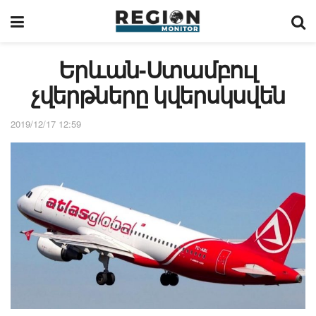
Երևան-Ստամբուլ
չվերթները կվերսկսվեն
2019/12/17 12:59