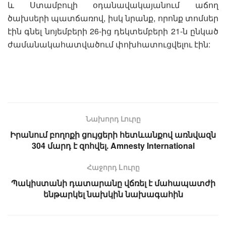
և Ստամբուլի օդանավակայանում աճող
ծախսերի պատճառով, իսկ նրանք, որոնք տոմսեր
էին գնել նոյեմբերի 26-ից դեկտեմբերի 21-ն ընկած
ժամանակահատվածում փոխհատուցվելու էին:
Նախորդ Լուրը
Իրանում բողոքի ցույցերի հետևանքով առնվազն
304 մարդ է զոհվել. Amnesty International
Հաջորդ Lուրը
Պակիստանի դատարանը վճռել է մահապատժի
ենթարկել նախկին նախագահին