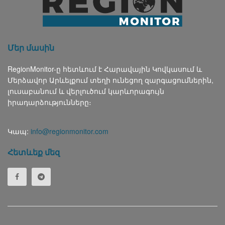
Մեր մասին
RegionMonitor-ը հետևում է Հարավային Կովկասում և
Մերձավոր Արևելքում տեղի ունեցող զարգացումներին,
լուսաբանում և վերլուծում կարևորագույն
իրադարձությունները։
Կապ:
info@regionmonitor.com
Հետևեք մեզ