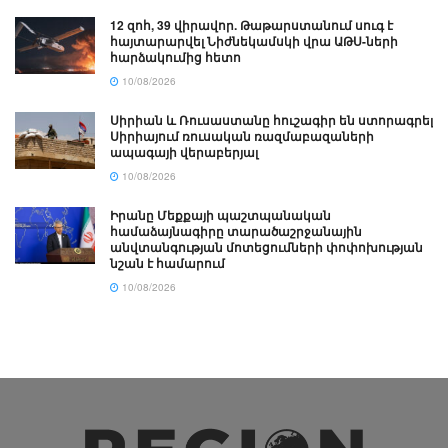
12 զոհ, 39 վիրավոր. Թաթարստանում սուգ է
հայտարարվել Նիժնեկամսկի վրա ԱԹՍ-ների
հարձակումից հետո
10/08/2026
Սիրիան և Ռուսաստանը հուշագիր են ստորագրել
Սիրիայում ռուսական ռազմաբազաների
ապագայի վերաբերյալ
10/08/2026
Իրանը Մեքքայի պաշտպանական
համաձայնագիրը տարածաշրջանային
անվտանգության մոտեցումների փոփոխության
նշան է համարում
10/08/2026