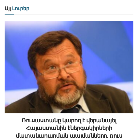
Այլ
Լուրեր
Ռուսաստանը կարող է վերանայել
Հայաստանին էներգակիրների
մատակարարման պայմանները. ռուս