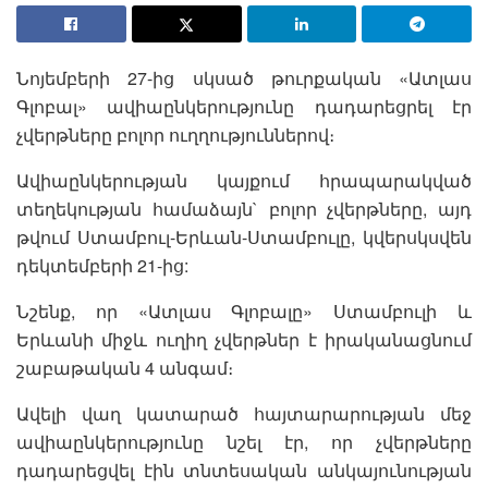
Նոյեմբերի 27-ից սկսած թուրքական «Ատլաս
Գլոբալ» ավիաընկերությունը դադարեցրել էր
չվերթները բոլոր ուղղություններով։
Ավիաընկերության կայքում հրապարակված
տեղեկության համաձայն` բոլոր չվերթները, այդ
թվում Ստամբուլ-Երևան-Ստամբուլը, կվերսկսվեն
դեկտեմբերի 21-ից:
Նշենք, որ «Ատլաս Գլոբալը» Ստամբուլի և
Երևանի միջև ուղիղ չվերթներ է իրականացնում
շաբաթական 4 անգամ։
Ավելի վաղ կատարած հայտարարության մեջ
ավիաընկերությունը նշել էր, որ չվերթները
դադարեցվել էին տնտեսական անկայունության