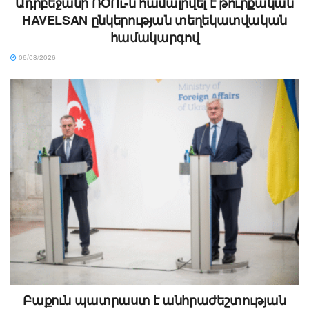
Ադրբեջանի ՌՕՈւ-ն համալրվել է թուրքական
HAVELSAN ընկերության տեղեկատվական
համակարգով
06/08/2026
Բաքուն պատրաստ է անհրաժեշտության