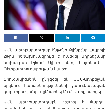
ԱՄՆ պետքարտուղար Էնթոնի Բլինքենը ապրիլի
28-ին հեռախոսազրույց է ունեցել Ադրբեջանի
նախագահ Իլհամ Ալիևի հետ, հայտնում է
Պետքարտուղարության կայքը:
Զրուցակիցներն ընդգծել են ԱՄՆ-Ադրբեջան
երկկողմ հարաբերությունների շարունակական
կարևորությունը և քննարկել են մի շարք հարցեր:
ԱՄՆ պետքարտուղարն շեշտել է մարդու
իրավունքները և հիմնարար ազատությունը