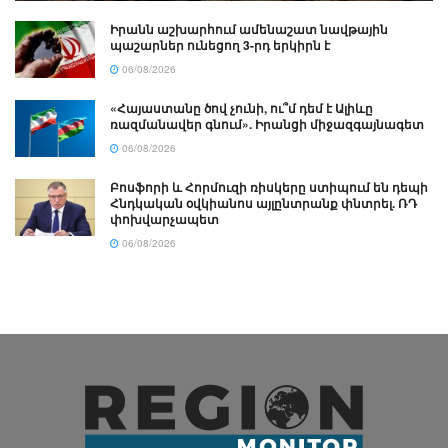
Իրանն աշխարհում ամենաշատ նավթային
պաշարներ ունեցող 3-րդ երկիրն է
06/08/2026
«Հայաստանը ծով չունի, ու՞մ դեմ է Ալիևը
ռազմանավեր գնում». Իրանցի միջազգայնագետ
06/08/2026
Բոսֆորի և Հորմուզի ռիսկերը ստիպում են դեպի
Հնդկական օվկիանոս այլընտրանք փնտրել. ՌԴ
փոխվարչապետ
06/08/2026