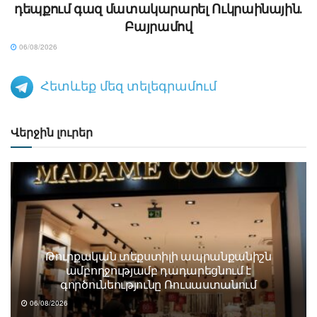
դեպքում գազ մատակարարել Ուկրաինային․
Բայրամով
06/08/2026
Հետևեք մեզ տելեգրամում
Վերջին լուրեր
Թուրքական տեքստիլի ապրանքանիշն
ամբողջությամբ դադարեցնում է
գործունեությունը Ռուսաստանում
06/08/2026