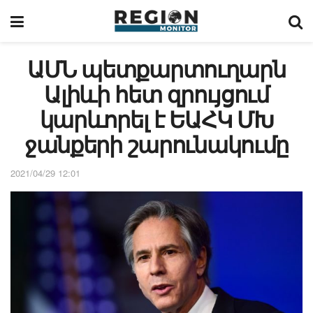
ԱՄՆ պետքարտուղարն
Ալիևի հետ զրույցում
կարևորել է ԵԱՀԿ ՄԽ
ջանքերի շարունակումը
2021/04/29 12:01