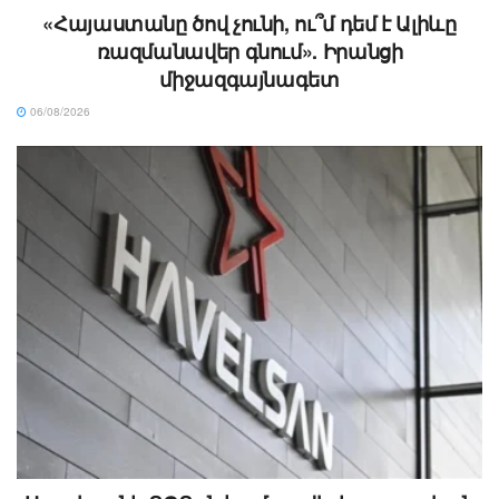
«Հայաստանը ծով չունի, ու՞մ դեմ է Ալիևը
ռազմանավեր գնում». Իրանցի
միջազգայնագետ
06/08/2026