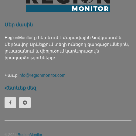
Մեր մասին
RegionMonitor-ը հետևում է Հարավային Կովկասում և
Մերձավոր Արևելքում տեղի ունեցող զարգացումներին,
լուսաբանում և վերլուծում կարևորագույն
իրադարձությունները։
Կապ:
info@regionmonitor.com
Հետևեք մեզ
© 2024
RegionMonitor