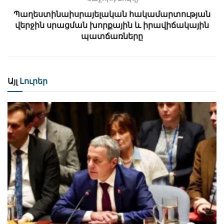
Պաղեստինաիսրայելական հակամարտության
վերջին սրացման խորքային և իրավիճակային
պատճառները
Այլ
Լուրեր