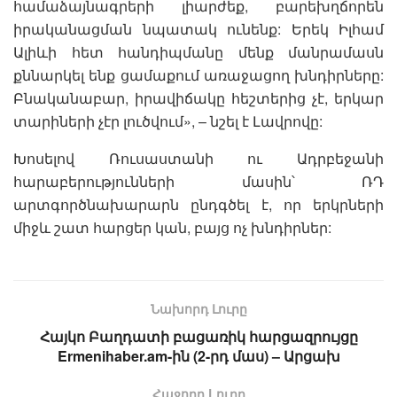
համաձայնագրերի լիարժեք, բարեխղճորեն
իրականացման նպատակ ունենք: Երեկ Իլհամ
Ալիևի հետ հանդիպմանը մենք մանրամասն
քննարկել ենք ցամաքում առաջացող խնդիրները:
Բնականաբար, իրավիճակը հեշտերից չէ, երկար
տարիների չէր լուծվում», – նշել է Լավրովը:
Խոսելով Ռուսաստանի ու Ադրբեջանի
հարաբերությունների մասին՝ ՌԴ
արտգործնախարարն ընդգծել է, որ երկրների
միջև շատ հարցեր կան, բայց ոչ խնդիրներ:
Նախորդ Լուրը
Հայկո Բաղդատի բացառիկ հարցազրույցը
Ermenihaber.am-ին (2-րդ մաս) – Արցախ
Հաջորդ Lուրը