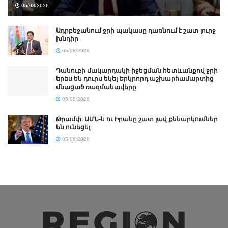
05/08/2026
Ադրբեջանում ջրի պակասը դառնում է շատ լուրջ
խնդիր
05/08/2026
Դանուբի մակարդակի իջեցման հետևանքով ջրի
երես են դուրս եկել Երկրորդ աշխարհամարտից
մնացած ռազմանավերը
05/08/2026
Թրամփ․ ԱՄՆ-ն ու Իրանը շատ լավ քննարկումներ
են ունեցել
05/08/2026