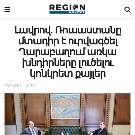
Լավրով. Ռուսաստանը
մտադիր է ուրվագծել
Ղարաբաղում առկա
խնդիրները լուծելու
կոնկրետ քայլեր
2021/05/11 12:50