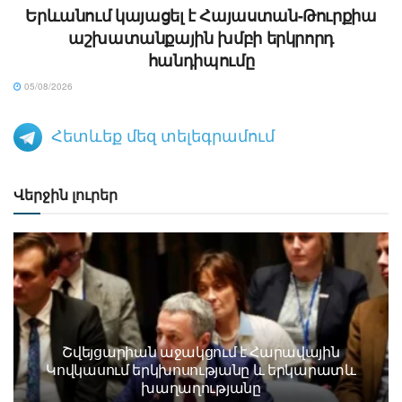
Երևանում կայացել է Հայաստան-Թուրքիա
աշխատանքային խմբի երկրորդ
հանդիպումը
05/08/2026
Հետևեք մեզ տելեգրամում
Վերջին լուրեր
Շվեյցարիան աջակցում է Հարավային
Կովկասում երկխոսությանը և երկարատև
խաղաղությանը