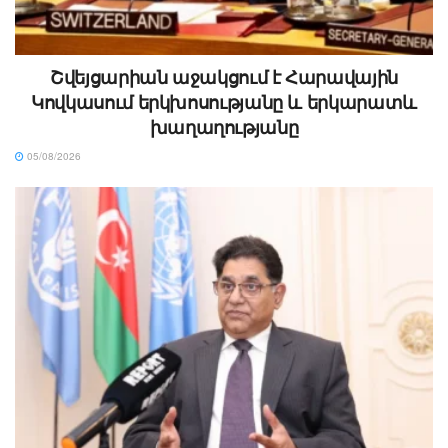
Շվեյցարիան աջակցում է Հարավային
Կովկասում երկխոսությանը և երկարատև
խաղաղությանը
05/08/2026