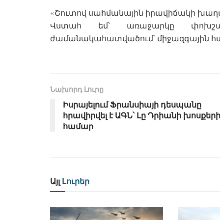
«Շուտով սահմանային իրավիճակի խաղա
Վստահ եմ՝ առաջարկը փոխշ
ժամանակահատվածում՝ միջազգային հա
Նախորդ Լուրը
Իսրայելում Ֆրանսիայի դեսպանը
հրավիրվել է ԱԳՆ՝ Լը Դրիանի խոսքեր
համար
Այլ
Լուրեր