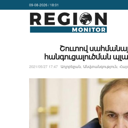
09-08-2026 / 18:01
Շուտով սահմանա
հանգուցալուծման պլա
2021/05/27 17:47
Ադրբեջան
,
Անվտանգություն
,
Հա