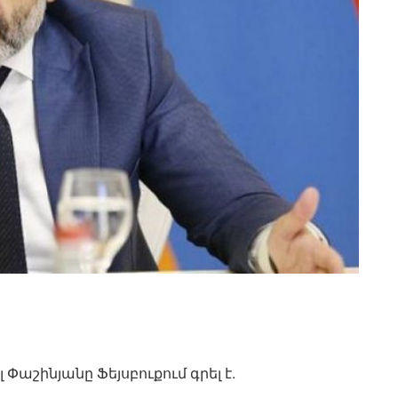
շինյանը Ֆեյսբուքում գրել է.