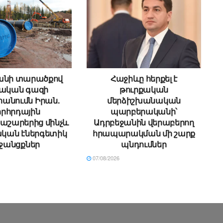
անի տարածքով
Հաջիևը հերքել է
սական գազի
թուրքական
անումն Իրան.
մերձիշխանական
րհրդային
պարբերականի՝
աշարերից մինչև
Ադրբեջանին վերաբերող
կան էներգետիկ
հրապարակման մի շարք
ջանցքներ
պնդումներ
07/08/2026