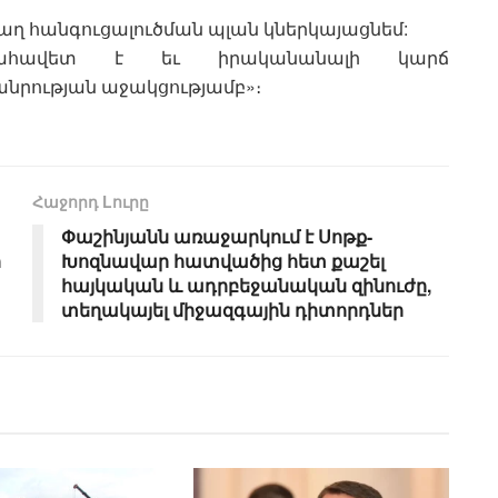
ղ հանգուցալուծման պլան կներկայացնեմ:
ահավետ է եւ իրականանալի կարճ
նրության աջակցությամբ»։
Հաջորդ Lուրը
Փաշինյանն առաջարկում է Սոթք-
ի
Խոզնավար հատվածից հետ քաշել
հայկական և ադրբեջանական զինուժը,
տեղակայել միջազգային դիտորդներ