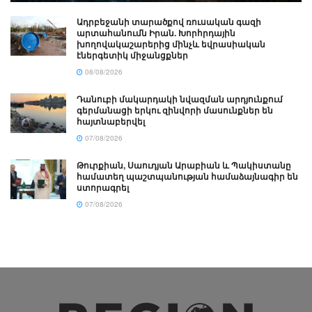
Ադրբեջանի տարածքով ռուսական գազի
արտահանումն Իրան. Խորհրդային
խողովակաշարերից մինչև եվրասիական
էներգետիկ միջանցքներ
08/08/2026
Դանուբի մակարդակի նվազման արդյունքում
գերմանացի երկու զինվորի մասունքներ են
հայտնաբերվել
07/08/2026
Թուրքիան, Սաուդյան Արաբիան և Պակիստանը
համատեղ պաշտպանության համաձայնագիր են
ստորագրել
07/08/2026