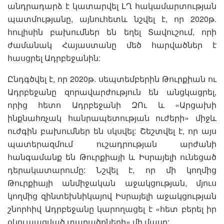
անդրադարձ է կատարվել ԼՂ հակամարտության
պատմությանը, այնուհետև նշվել է, որ 2020թ.
հուլիսին բախումներ են եղել Տավուշում, որի
ժամանակ Հայաստանը մեծ հարվածներ է
հասցրել Ադրբեջանին:
Ընդգծվել է, որ 2020թ. սեպտեմբերին Թուրքիան ու
Ադրբեջանը զորավարժություն են անցկացրել,
որից հետո Ադրբեջանի ԶՈւ և «Արցախի
ինքնահռչակ հանրապետության ուժերի» միջև
ուժգին բախումներ են սկսվել: Շեշտվել է, որ այս
պատերազմում ուշադրության արժանի
հանգամանք են Թուրքիայի և Իսրայելի ունեցած
դերակատարումը: Նշվել է, որ մի կողմից
Թուրքիայի անմիջական աջակցության, մյուս
կողմից զինտեխնիկայով Իսրայելի աջակցության
շնորհիվ Ադրբեջանը կարողացել է «հետ բերել իր
օկուպացված տարածքների» մի մասը: