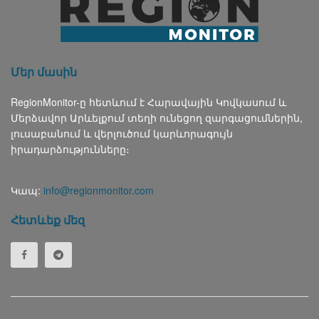
Մեր մասին
RegionMonitor-ը հետևում է Հարավային Կովկասում և
Մերձավոր Արևելքում տեղի ունեցող զարգացումներին,
լուսաբանում և վերլուծում կարևորագույն
իրադարձությունները։
Կապ:
info@regionmonitor.com
Հետևեք մեզ