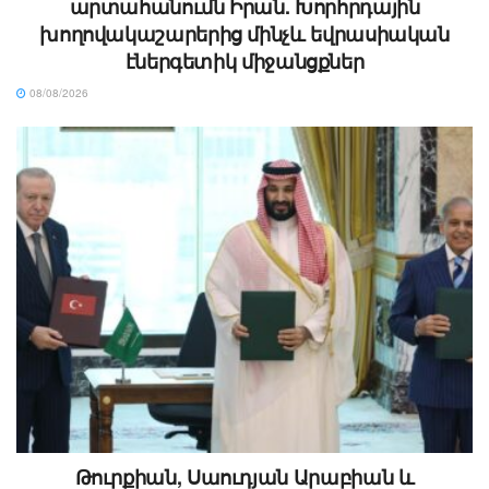
արտահանումն Իրան. Խորհրդային
խողովակաշարերից մինչև եվրասիական
էներգետիկ միջանցքներ
08/08/2026
Թուրքիան, Սաուդյան Արաբիան և