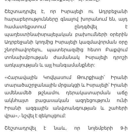
Շեշտադրվել է, որ Իսրայելի ու Ադրբեջանի
հարաբերությունները գնալով խորանում են, այդ
համատեքստում ընդգծվել է
պաղեստինաիսրայելական բախումների օրերին
Ադրբեջանի կողմից Իսրայելի կազմավորման օրը
շնորհավորելու, պատերազմից հետո Բաքվում
տոնախմբության ժամանակ Իսրայելի դրոշի
առկայության և այլ հանգամանքներ:
«Հարավային Կովկասում Թուրքիայի՝ Իրանի
տարածաշրջանային մրցակցի և Իսրայելի՝ Իրանի
ամենամեծ թշնամու դերակատարման աճը
ակնհայտ բացասական ազդեցություն ունի
Իրանի ազգային անվտանգության և շահերի
վրա»,- նշվել է զեկույցում:
Շեշտադրվել է նաև, որ նոյեմբերի 9-ի