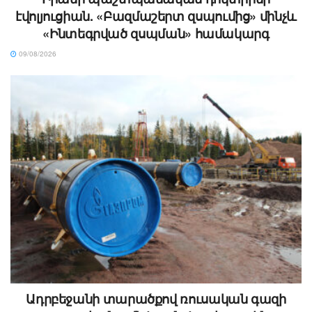
էվոլյուցիան. «Բազմաշերտ զսպումից» մինչև
«Ինտեգրված զսպման» համակարգ
09/08/2026
Ադրբեջանի տարածքով ռուսական գազի