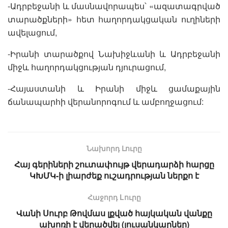
-Ադրբեջանի և մասնավորապես՝ «ազատագրված
տարածքների» հետ հաղորդակցական ուղիների
ավելացում,
-Իրանի տարածքով Նախիջևանի և Ադրբեջանի
միջև հաղորդակցության դյուրացում,
-Հայաստանի և Իրանի միջև ցամաքային
ճանապարհի վերանորոգում և ամբողջացում:
Նախորդ Լուրը
Հայ գերիների շուտափույթ վերադարձի հարցը
ԿԽՄԿ-ի լիարժեք ուշադրության ներքո է
Հաջորդ Lուրը
Վանի Սուրբ Թովմաս լքված հայկական վանքը
ախոռի է վերածվել (լուսանկարներ)