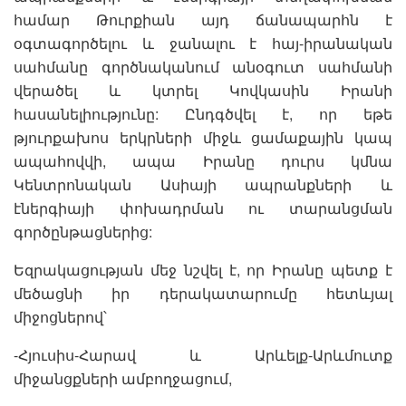
համար Թուրքիան այդ ճանապարհն է
օգտագործելու և ջանալու է հայ-իրանական
սահմանը գործնականում անօգուտ սահմանի
վերածել և կտրել Կովկասին Իրանի
հասանելիությունը: Ընդգծվել է, որ եթե
թյուրքախոս երկրների միջև ցամաքային կապ
ապահովվի, ապա Իրանը դուրս կմնա
Կենտրոնական Ասիայի ապրանքների և
էներգիայի փոխադրման ու տարանցման
գործընթացներից:
Եզրակացության մեջ նշվել է, որ Իրանը պետք է
մեծացնի իր դերակատարումը հետևյալ
միջոցներով՝
-Հյուսիս-Հարավ և Արևելք-Արևմուտք
միջանցքների ամբողջացում,