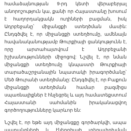
համաձայնության 9-րդ կետի վերաբերյալ
անորոշություն կա, քանի որ Հայաստանը խոսում
է հաղորդակցակն ուղիների բացման, իսկ
Ադրբեջանը՝ միջանցքի ստեղծման մասին:
Ընդգծվել է, որ միջանցքի ստեղծումը, ամենայն
հավանականությամբ Թուրքիայի ցանկությունն է,
որը արտահայտվում է Ադրբեջանի
իշխանությունների միջոցով: Նշվել է, որ նման
միջանցքի ստեղծումը կնպաստի Թուրքիայի
տարածաշրջանային նպատակի իրագործմանը՝
Մեծ Թուրանի ստեղծմանը: Ընդգծվել է, որ Բաքուն
միջանցքի ստեղծման համար բազմիցս
սպառնալիքներ է հնչեցրել և այդ համատեքստում
Հայաստանի սահմանին իրականացվող
գործողությունները կարևոր են:
Նշվել է, որ եթե այդ միջանցքը գործարկվի, ապա
ապրանքների և էներգիայի տեղափոխման