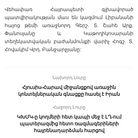
Վեհափառ Հայրապետի գլխավորած
պատվիրակության մաս են կազմում Լիբանանի
հայոց թեմի առաջնորդ Գերշ. Տ. Շահե Արք.
Փանոսյանը և Կաթողիկոսարանի
տեղեկատվական բաժանմունքի վարիչ Հոգշ. Տ.
Հովակիմ Վրդ. Բանջարջյանը:
Նախորդ Լուրը
Հյուսիս-Հարավ միջանցքով առաջին
կոնտեյներական գնացքը հասել է Իրան
Հաջորդ Lուրը
ԿԽՄԿ-ը կողմերի հետ կապի մեջ է ԼՂ-ում
պատերազմից հետո ռազմագերիների
հայրենադարձման հարցով