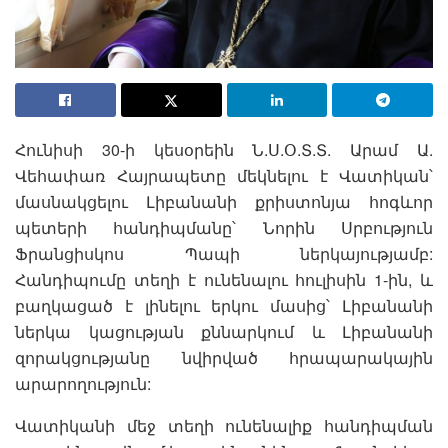
Հունիսի 30-ի կեսօրեին Ն.Ս.Օ.Տ.Տ. Արամ Ա.
Վեհափառ Հայրապետը մեկնելու է Վատիկան՝
մասնակցելու Լիբանանի քրիստոնյա հոգևոր
պետերի հանդիպմանը՝ Նորին Սրբություն
Ֆրանցիսկոս Պապի ներկայությամբ:
Հանդիպումը տեղի է ունենալու հուլիսին 1-ին, և
բաղկացած է լինելու երկու մասից՝ Լիբանանի
ներկա կացության քննարկում և Լիբանանի
զորակցությանը նվիրված հրապարակային
արարողություն:
Վատիկանի մեջ տեղի ունենալիք հանդիպման