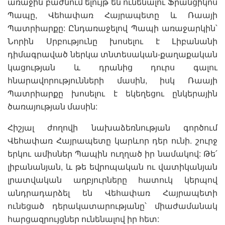
առաջին բաժնում ելույթ են ունենալու Ֆրանցիկոս
Պապը, Վեհափառ Հայրապետը և Ռաայի
Պատրիարքը: Ընդառաջելով Պապի առաջարկին՝
Նորին Սրբությունը խոսելու է Լիբանանի
դիմագրաված ներկա տնտեսական-քաղաքական
կացության և դրանից դուրս գալու
հնարավորությունների մասին, իսկ Ռաայի
Պատրիարքը խոսելու է եկեղեցու ընկերային
ծառայության մասին:
Հիշյալ ժողովի նախաձեռնության գործում
Վեհափառ Հայրապետը կարևոր դեր ունի. շուրջ
երկու ամիսներ Պապին ուղղած իր նամակով: Թե՛
լիբանանյան, և թե եվրոպական ու վատիկանյան
լրատվական աղբյուրները հատուկ կերպով
անդրադարձել են Վեհափառ Հայրապետի
ունեցած դերակատարությանը՝ միաժամանակ
հարցազրույցներ ունենալով իր հետ: