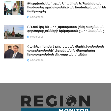
Թուրքիան, Սաուդյան Արաբիան և Պակիստանը
համատեղ պաշտպանության համաձայնագիր են
ստորագրել
07/08/2026
ՌԴ-ում կոչ են արել պատրաստ լինել ռազմական
գործողությունների երկարատև շարունակմանը
07/08/2026
Հաջիևը հերքել է թուրքական մերձիշխանական
պարբերականի՝ Ադրբեջանին վերաբերող
հրապարակման մի շարք պնդումներ
07/08/2026