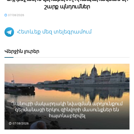
շարք պնդումներ
07/08/2026
Հետևեք մեզ տելեգրամում
Վերջին լուրեր
Դանուբի մակարդակի նվազման արդյունքում
գերմանացի երկու զինվորի մասունքներ են
հայտնաբերվել
07/08/2026