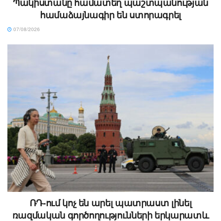
Պակիստանը համատեղ պաշտպանության
համաձայնագիր են ստորագրել
07/08/2026
ՌԴ-ում կոչ են արել պատրաստ լինել
ռազմական գործողությունների երկարատև