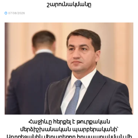
շարունակմանը
07/08/2026
Հաջիևը հերքել է թուրքական
մերձիշխանական պարբերականի՝
Ադրբեջանին վերաբերող հրապարակման մի