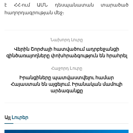
է ՀՀ-ում ԱՄՆ դեսպանատան տարածած
հաղորդագրության մեջ։
Նախորդ Լուրը
Վերին Շորժայի հատվածում ադրբեջանցի
զինծառայողները փոխհրաձգություն են հրահրել
Հաջորդ Lուրը
Իրանցիները պատվաստվելու համար
Հայաստան են այցելում. Իրանական մամուլի
արձագանքը
Այլ
Լուրեր