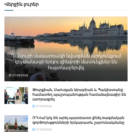
Վերջին լուրեր
Դանուբի մակարդակի նվազման արդյունքում
գերմանացի երկու զինվորի մասունքներ են
հայտնաբերվել
07/08/2026
Թուրքիան, Սաուդյան Արաբիան և Պակիստանը
համատեղ պաշտպանության համաձայնագիր են
ստորագրել
07/08/2026
ՌԴ-ում կոչ են արել պատրաստ լինել ռազմական
գործողությունների երկարատև շարունակմանը
07/08/2026