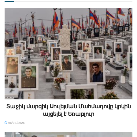
Տաջիկ մարզիկ Սուլեյման Մահմադովը կրկին
այցելել է Եռաբլուր
06/08/2026