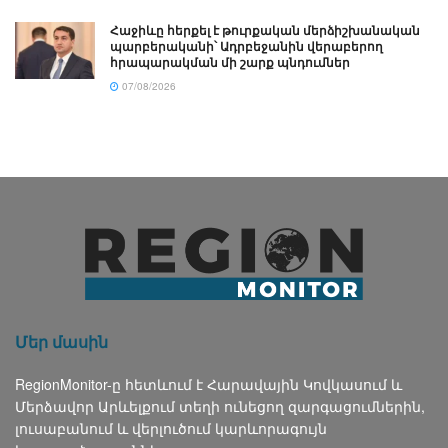
Հաջիևը հերքել է թուրքական մերձիշխանական
պարբերականի՝ Ադրբեջանին վերաբերող
հրապարակման մի շարք պնդումներ
07/08/2026
Մեր մասին
RegionMonitor-ը հետևում է Հարավային Կովկասում և
Մերձավոր Արևելքում տեղի ունեցող զարգացումներին,
լուսաբանում և վերլուծում կարևորագույն