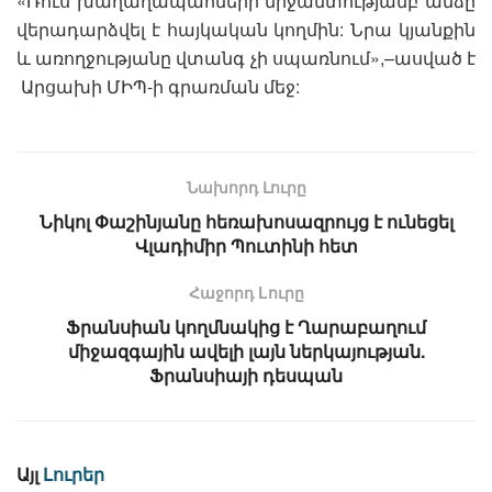
«Ռուս խաղաղապահների միջամտությամբ անձը
վերադարձվել է հայկական կողմին: Նրա կյանքին
և առողջությանը վտանգ չի սպառնում»,–ասված է
Արցախի ՄԻՊ-ի գրառման մեջ:
Նախորդ Լուրը
Նիկոլ Փաշինյանը հեռախոսազրույց է ունեցել
Վլադիմիր Պուտինի հետ
Հաջորդ Lուրը
Ֆրանսիան կողմնակից է Ղարաբաղում
միջազգային ավելի լայն ներկայության.
Ֆրանսիայի դեսպան
Այլ
Լուրեր