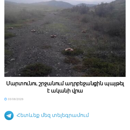
Մարտունու շրջանում ադրբեջանցին պայթել
է ականի վրա
03/08/2026
Հետևեք մեզ տելեգրամում