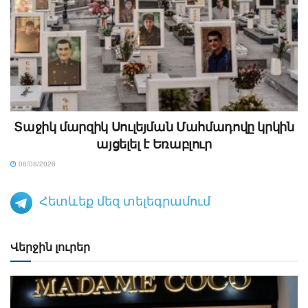
Տաջիկ մարզիկ Սուլեյման Մահմադովը կրկին
այցելել է Եռաբլուր
06/08/2026
Հետևեք մեզ տելեգրամում
Վերջին լուրեր