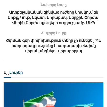
Նախորդ Լուրը
Ադրբեջանական զինված ուժերը կրակում են
Սոթք, Կութ, Ազատ, Նորաբակ, Ներքին Շորժա,
Վերին Շորժա գյուղերի ուղղությամբ. ՄԻՊ
Հաջորդ Lուրը
Շփման գծի փոփոխություն տեղի չի ունեցել. ՊՆ
հաղորդագրությունը հրադադարի ռեժիմը
վերականգնելու վերաբերյալ
Այլ
Լուրեր