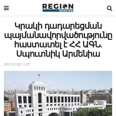
Կրակի դադարեցման
պայմանավորվածությունը
հաստատել է ՀՀ ԱԳՆ.
Սպուտնիկ Արմենիա
2021/07/28 11:27