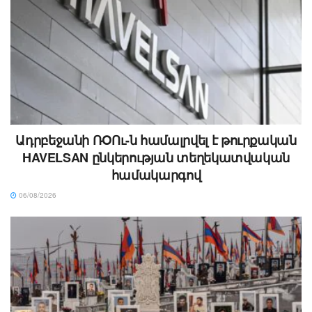
Ադրբեջանի ՌՕՈւ-ն համալրվել է թուրքական
HAVELSAN ընկերության տեղեկատվական
համակարգով
06/08/2026