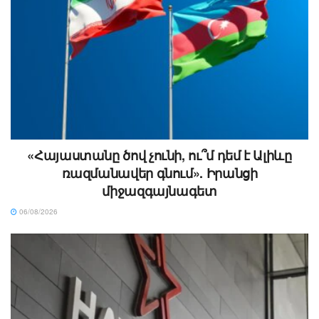
«Հայաստանը ծով չունի, ու՞մ դեմ է Ալիևը
ռազմանավեր գնում». Իրանցի
միջազգայնագետ
06/08/2026