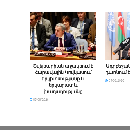
Շվեյցարիան աջակցում է
Ադրբեջան
Հարավային Կովկասում
դառնում է
երկխոսությանը և
05/08/2026
երկարատև
խաղաղությանը
05/08/2026