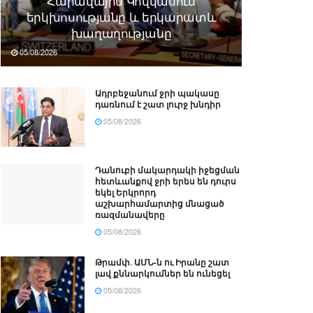
Հարավային Կովկասում
երկխոսությանը և երկարատև
խաղաղությանը
05/08/2026
Ադրբեջանում ջրի պակասը
դառնում է շատ լուրջ խնդիր
05/08/2026
Դանուբի մակարդակի իջեցման
հետևանքով ջրի երես են դուրս
եկել Երկրորդ
աշխարհամարտից մնացած
ռազմանավերը
05/08/2026
Թրամփ․ ԱՄՆ-ն ու Իրանը շատ
լավ քննարկումներ են ունեցել
05/08/2026