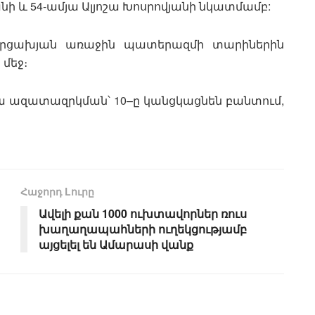
յանի և 54-ամյա Ալյոշա Խոսրովյանի նկատմամբ:
 Արցախյան առաջին պատերազմի տարիներին
մեջ։
ա ազատազրկման՝ 10–ը կանցկացնեն բանտում,
Հաջորդ Lուրը
Ավելի քան 1000 ուխտավորներ ռուս
խաղաղապահների ուղեկցությամբ
այցելել են Ամարասի վանք