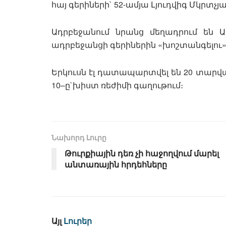
հայ գերիների` 52-ամյա Լյուդվիգ Մկրտչ
Ադրբեջանում նրանց մեղադրում են
ադրբեջանցի գերիներին «խոշտանգելու» 
Երկուսն էլ դատապարտվել են 20 տարվ
10–ը`խիստ ռեժիմի գաղութում։
Նախորդ Լուրը
Թուրքիային դեռ չի հաջողվում մարել
անտառային հրդեհները
Այլ
Լուրեր