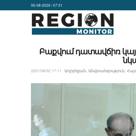
06-08-2026 / 07:31
Բաքվում դատավճիռ կայա
նկ
2021/08/02 17:11
Ադրբեջան
,
Անվտանգություն
,
Հա