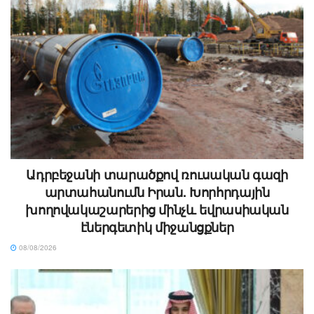
Ադրբեջանի տարածքով ռուսական գազի
արտահանումն Իրան. Խորհրդային
խողովակաշարերից մինչև եվրասիական
էներգետիկ միջանցքներ
08/08/2026