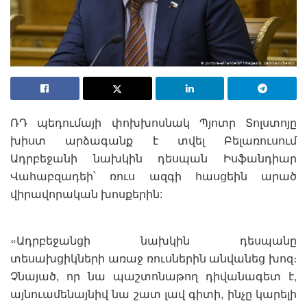
ՌԴ պեդումայի փոխխոսնակ Պյոտր Տոլստոյը
խիստ արձագանք է տվել Բելառուսում
Ադրբեջանի նախկին դեսպան Իսֆանդիար
Վահաբզադեի՝ ռուս ազգի հասցեին արած
վիրավորական խոսքերին:
«Ադրբեջանցի նախկին դեսպանը
տեսախցիկների առաջ ռուսներին անվանեց խոզ։
Չնայած, որ նա պաշտոնաթող դիվանագետ է,
այնուամենայնիվ նա շատ լավ գիտի, ինչը կարելի