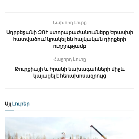
Նախորդ Լուրը
Ադրբեջանի ԶՈՒ ստորաբաժանումները Երասխի
հատվածում կրակել են հայկական դիրքերի
ուղղությամբ
Հաջորդ Lուրը
Թուրքիայի և Իրանի նախագահների միջև
կայացել է հեռախոսազրույց
Այլ
Լուրեր