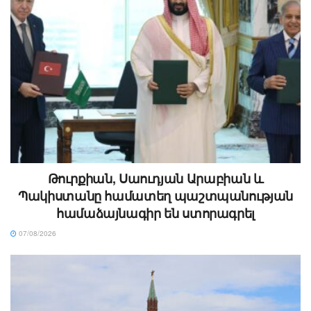
Թուրքիան, Սաուդյան Արաբիան և
Պակիստանը համատեղ պաշտպանության
համաձայնագիր են ստորագրել
07/08/2026