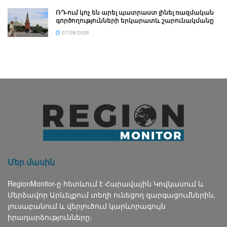
ՌԴ-ում կոչ են արել պատրաստ լինել ռազմական
գործողությունների երկարատև շարունակմանը
07/08/2026
Մեր մասին
RegionMonitor-ը հետևում է Հարավային Կովկասում և
Մերձավոր Արևելքում տեղի ունեցող զարգացումներին,
լուսաբանում և վերլուծում կարևորագույն
իրադարձությունները։