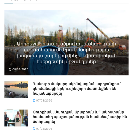
Ադրբեջանի տարածքով ռուսական գազի
արտահանումն Իրան. Խորհրդային
խողովակաշարերից մինչև եվրասիական
էներգետիկ միջանցքներ
08/08/2026
Դանուբի մակարդակի նվազման արդյունքում
գերմանացի երկու զինվորի մասունքներ են
հայտնաբերվել
07/08/2026
Թուրքիան, Սաուդյան Արաբիան և Պակիստանը
համատեղ պաշտպանության համաձայնագիր են
ստորագրել
07/08/2026