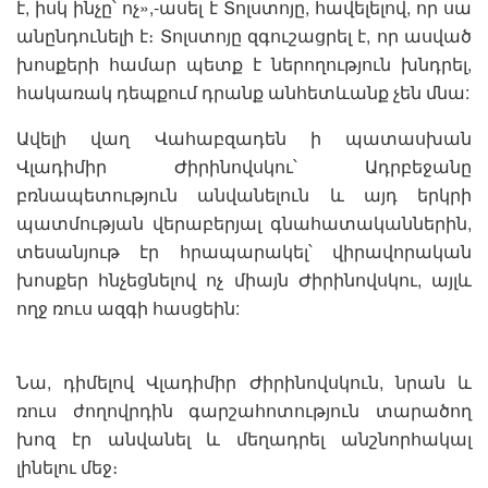
է, իսկ ինչը՝ ոչ»,-ասել է Տոլստոյը, հավելելով, որ սա
անընդունելի է։ Տոլստոյը զգուշացրել է, որ ասված
խոսքերի համար պետք է ներողություն խնդրել,
հակառակ դեպքում դրանք անհետևանք չեն մնա:
Ավելի վաղ Վահաբզադեն ի պատասխան
Վլադիմիր Ժիրինովսկու՝ Ադրբեջանը
բռնապետություն անվանելուն և այդ երկրի
պատմության վերաբերյալ գնահատականներին,
տեսանյութ էր հրապարակել՝ վիրավորական
խոսքեր հնչեցնելով ոչ միայն Ժիրինովսկու, այլև
ողջ ռուս ազգի հասցեին:
Նա, դիմելով Վլադիմիր Ժիրինովսկուն, նրան և
ռուս ժողովրդին գարշահոտություն տարածող
խոզ էր անվանել և մեղադրել անշնորհակալ
լինելու մեջ։