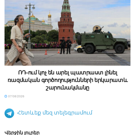
ՌԴ-ում կոչ են արել պատրաստ լինել
ռազմական գործողությունների երկարատև
շարունակմանը
07/08/2026
Հետևեք մեզ տելեգրամում
Վերջին լուրեր