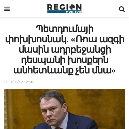
Պետդումայի
փոխխոսնակ. «Ռուս ազգի
մասին ադրբեջանցի
դեսպանի խոսքերն
անհետևանք չեն մնա»
2021/08/12 12:10