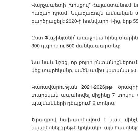
Վարչապետի խոսքով՝ Հայաստանում ն
հազար դրամ։ Նվազագույն ամսական
բարձրացել է 2020-ի հունվարի 1-ից, եր
Ըստ Փաշինյանի՝ առաջիկա հինգ տարիներ
300 դպրոց ու 500 մանկապարտեզ։
Նա նաև նշեց, որ բոլոր ընտանիքներում
վեց տարեկանը, ամեն ամիս կստանա 50
Կառավարության 2021-2026թթ. ծրագր
տարեկան ապահովել միջինը 7 տոկո
պայմանների դեպքում` 9 տոկոս։
Ծրագրով նախատեսվում է նաև մինչև
նվազեցնել գրեթե կրկնակի` այն հասցնելո