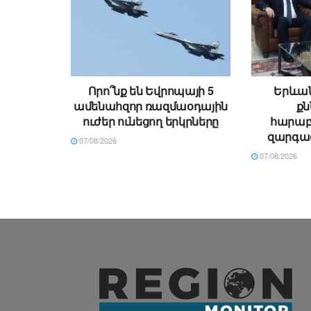
Որո՞նք են Եվրոպայի 5
Երևան
ամենահզոր ռազմաօդային
քն
ուժեր ունեցող երկրները
հարաբե
զարգաց
07/08/2026
07/08/2026