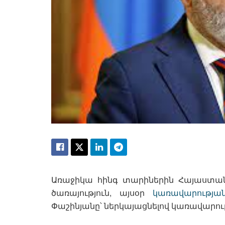
Առաջիկա հինգ տարիներին Հայաստան
ծառայություն, այսօր
կառավարությա
Փաշինյանը՝ ներկայացնելով կառավարութ