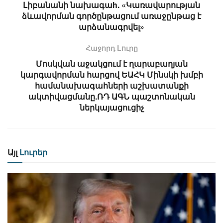
Լիբանանի նախագաh. «Կառավարության
ձևավորման գործընթացում առաջընթաց է
արձանագրվել»
Հաջորդ Lուրը
Մոսկվան աջակցում է ղարաբաղյան
կարգավորման հարցով ԵԱՀԿ Մինսկի խմբի
համանախագահների աշխատանքի
ակտիվացմանը.ՌԴ ԱԳՆ պաշտոնական
ներկայացուցիչ
Այլ
Լուրեր