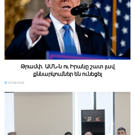
Թրամփ․ ԱՄՆ-ն ու Իրանը շատ լավ
քննարկումներ են ունեցել
05/08/2026