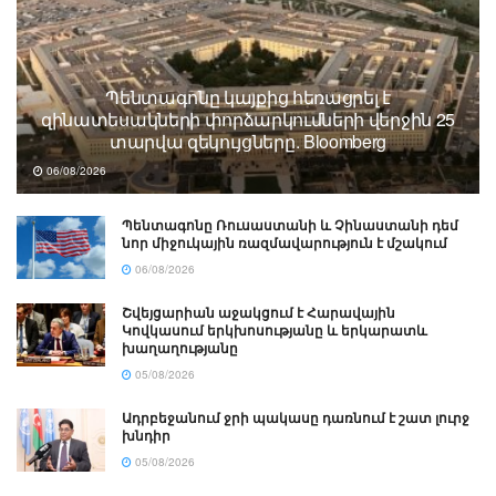
Պենտագոնը կայքից հեռացրել է
զինատեսակների փորձարկումների վերջին 25
տարվա զեկույցները. Bloomberg
06/08/2026
Պենտագոնը Ռուսաստանի և Չինաստանի դեմ
նոր միջուկային ռազմավարություն է մշակում
06/08/2026
Շվեյցարիան աջակցում է Հարավային
Կովկասում երկխոսությանը և երկարատև
խաղաղությանը
05/08/2026
Ադրբեջանում ջրի պակասը դառնում է շատ լուրջ
խնդիր
05/08/2026