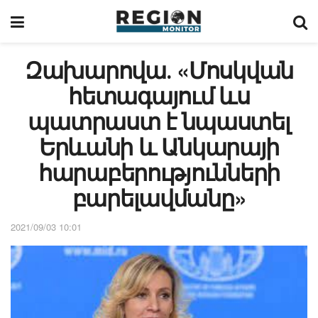
Զախարովա․ «Մոսկվան
հետագայում ևս
պատրաստ է նպաստել
Երևանի և Անկարայի
հարաբերությունների
բարելավմանը»
2021/09/03 10:01