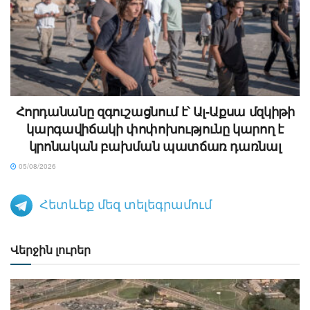
Հորդանանը զգուշացնում է՝ Ալ-Աքսա մզկիթի
կարգավիճակի փոփոխությունը կարող է
կրոնական բախման պատճառ դառնալ
05/08/2026
Հետևեք մեզ տելեգրամում
Վերջին լուրեր