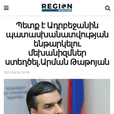
Պետք է Ադրբեջանին
պատասխանատվության
ենթարկելու
մեխանիզմներ
ստեղծել.Արման Թաթոյան
2021/09/09 16:59