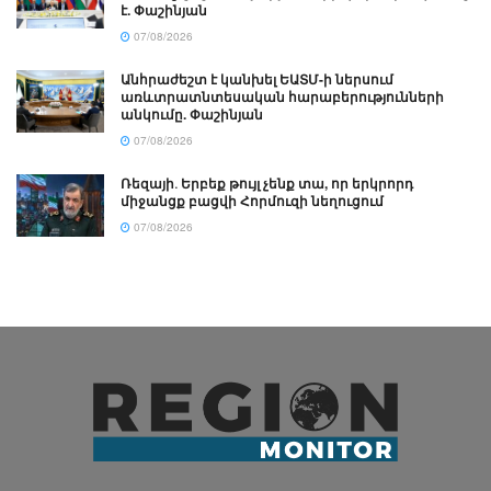
է. Փաշինյան
07/08/2026
Անհրաժեշտ է կանխել ԵԱՏՄ-ի ներսում
առևտրատնտեսական հարաբերությունների
անկումը. Փաշինյան
07/08/2026
Ռեզայի․ Երբեք թույլ չենք տա, որ երկրորդ
միջանցք բացվի Հորմուզի նեղուցում
07/08/2026