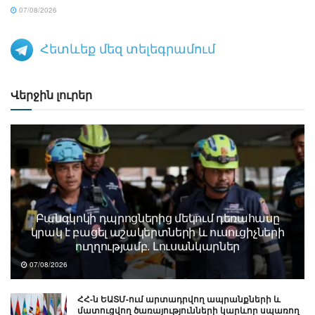
07/08/2026
Հետևեք մեզ տելեգրամում
Վերջին լուրեր
Բանգկոկի դպրոցներից մեկում դեռահասը
կրակ է բացել աշակերտների և ուսուցիչների
ուղղությամբ. Լուսանկարներ
07/08/2026
ՀՀ-ն ԵԱՏՄ-ում արտադրվող ապրանքների և
մատուցվող ծառայությունների կարևոր սպառող