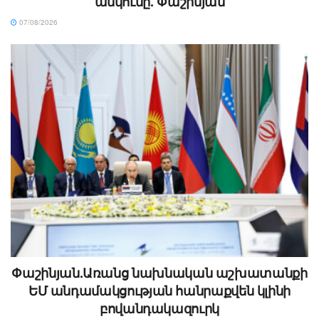
անկումը. Փաշինյան
07/08/2026
Փաշինյան.Առանց նախնական աշխատանքի
ԵՄ անդամակցության հանրաքվեն կլինի
բովանդակազուրկ