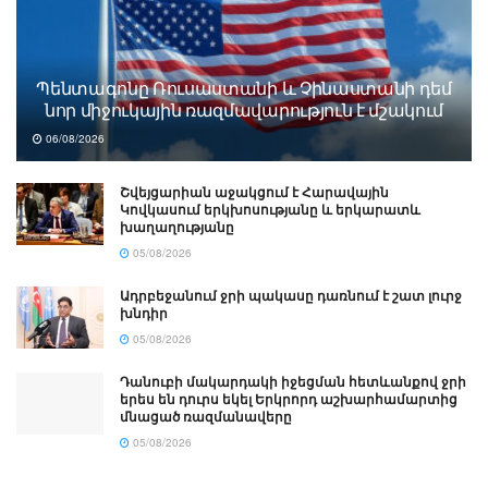
Պենտագոնը Ռուսաստանի և Չինաստանի դեմ
նոր միջուկային ռազմավարություն է մշակում
06/08/2026
Շվեյցարիան աջակցում է Հարավային
Կովկասում երկխոսությանը և երկարատև
խաղաղությանը
05/08/2026
Ադրբեջանում ջրի պակասը դառնում է շատ լուրջ
խնդիր
05/08/2026
Դանուբի մակարդակի իջեցման հետևանքով ջրի
երես են դուրս եկել Երկրորդ աշխարհամարտից
մնացած ռազմանավերը
05/08/2026