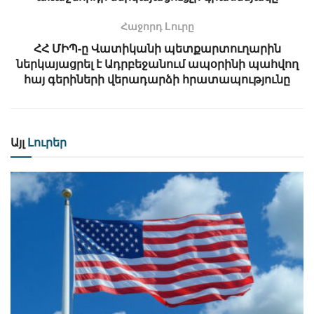
Հաջորդ Lուրը
ՀՀ ՄԻՊ-ը Վատիկանի պետքարտուղարին
ներկայացրել է Ադրբեջանում ապօրինի պահվող
հայ գերիների վերադարձի հրատապությունը
Այլ
Լուրեր