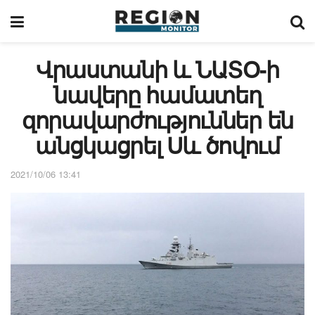
Վրաստանի և ՆԱՏՕ-ի
նավերը համատեղ
զորավարժություններ են
անցկացրել Սև ծովում
2021/10/06 13:41