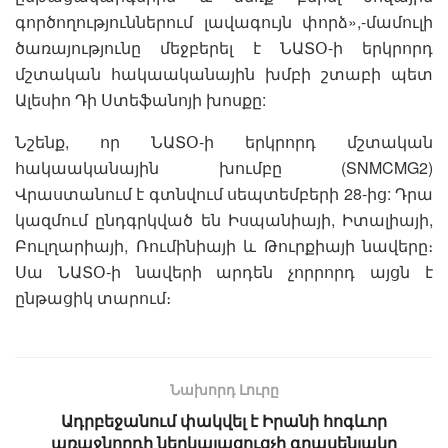
գործողություններում լավագույն փորձ»,-մամուլի
ծառայությունը մեջբերել է ՆԱՏՕ-ի երկրորդ
մշտական հակաականային խմբի շտաբի պետ
Ալեսիո Դի Ստեֆանոյի խոսքը:
Նշենք, որ ՆԱՏՕ-ի երկրորդ մշտական
հակաականային խումբը (SNMCMG2)
Վրաստանում է գտնվում սեպտեմբերի 28-ից: Դրա
կազմում ընդգրկված են Իսպանիայի, Իտալիայի,
Բուլղարիայի, Ռումինիայի և Թուրքիայի նավերը։
Սա ՆԱՏՕ-ի նավերի արդեն չորրորդ այցն է
ընթացիկ տարում։
Նախորդ Լուրը
Ադրբեջանում փակվել է Իրանի հոգևոր
առաջնորդի ներկայացուցչի գրասենյակը