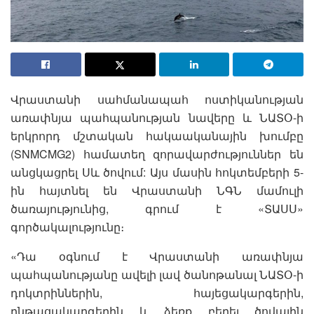
Վրաստանի սահմանապահ ոստիկանության
առափնյա պահպանության նավերը և ՆԱՏՕ-ի
երկրորդ մշտական հակաականային խումբը
(SNMCMG2) համատեղ զորավարժություններ են
անցկացրել Սև ծովում: Այս մասին հոկտեմբերի 5-
ին հայտնել են Վրաստանի ՆԳՆ մամուլի
ծառայությունից, գրում է «ՏԱՍՍ»
գործակալությունը։
«Դա օգնում է Վրաստանի առափնյա
պահպանությանը ավելի լավ ծանոթանալ ՆԱՏՕ-ի
դոկտրիններին, հայեցակարգերին,
ընթացակարգերին և ձեռք բերել ծովային