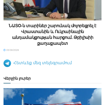
ՆԱՏՕ-ն տարիներ շարունակ մոլորեցրել է
Վրաստանին և Ուկրաինային
անդամակցության հարցում. Թբիլիսիի
քաղաքապետ
05/08/2026
Հետևեք մեզ տելեգրամում
Վերջին լուրեր