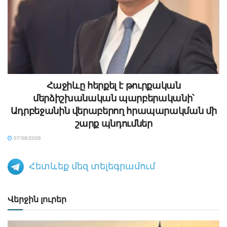
Հաջիևը հերքել է թուրքական
մերձիշխանական պարբերականի՝
Ադրբեջանին վերաբերող հրապարակման մի
շարք պնդումներ
07/08/2026
Հետևեք մեզ տելեգրամում
Վերջին լուրեր