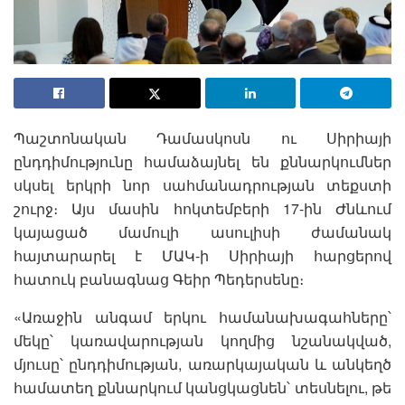
Պաշտոնական Դամասկոսն ու Սիրիայի
ընդդիմությունը համաձայնել են քննարկումներ
սկսել երկրի նոր սահմանադրության տեքստի
շուրջ։ Այս մասին հոկտեմբերի 17-ին Ժնևում
կայացած մամուլի ասուլիսի ժամանակ
հայտարարել է ՄԱԿ-ի Սիրիայի հարցերով
հատուկ բանագնաց Գեիր Պեդերսենը։
«Առաջին անգամ երկու համանախագահները՝
մեկը՝ կառավարության կողմից նշանակված,
մյուսը՝ ընդդիմության, առարկայական և անկեղծ
համատեղ քննարկում կանցկացնեն՝ տեսնելու, թե