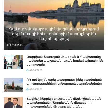
Դանուբի մակարդակի նվազման արդյունքում
գերմանացի երկու զինվորի մասունքներ են
հայտնաբերվել
07/08/2026
Թուրքիան, Սաուդյան Արաբիան և Պակիստանը
համատեղ պաշտպանության համաձայնագիր են
ստորագրել
07/08/2026
ՌԴ-ում կոչ են արել պատրաստ լինել ռազմական
գործողությունների երկարատև շարունակմանը
07/08/2026
Հաջիևը հերքել է թուրքական մերձիշխանական
պարբերականի՝ Ադրբեջանին վերաբերող
հրապարակման մի շարք պնդումներ