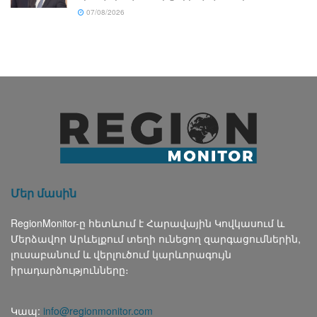
07/08/2026
Մեր մասին
RegionMonitor-ը հետևում է Հարավային Կովկասում և
Մերձավոր Արևելքում տեղի ունեցող զարգացումներին,
լուսաբանում և վերլուծում կարևորագույն
իրադարձությունները։
Կապ:
info@regionmonitor.com