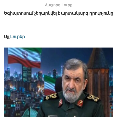
Հաջորդ Lուրը
Եգիպտոսում չեղարկվել է արտակարգ դրությունը
Այլ
Լուրեր