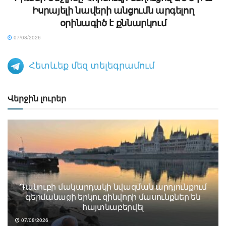
Իսրայելի նավերի անցումն արգելող
օրինագիծ է քննարկում
07/08/2026
Հետևեք մեզ տելեգրամում
Վերջին լուրեր
Դանուբի մակարդակի նվազման արդյունքում
գերմանացի երկու զինվորի մասունքներ են
հայտնաբերվել
07/08/2026