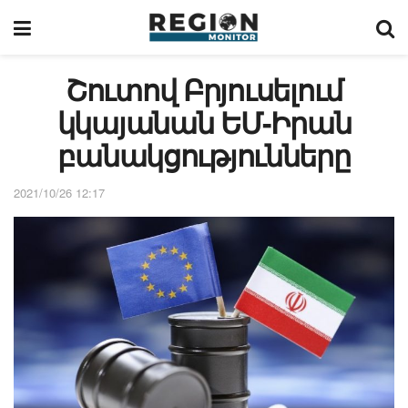
Շուտով Բրյուսելում
կկայանան ԵՄ-Իրան
բանակցությունները
2021/10/26 12:17