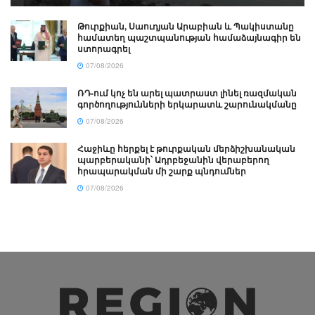
Թուրքիան, Սաուդյան Արաբիան և Պակիստանը
համատեղ պաշտպանության համաձայնագիր են
ստորագրել
07/08/2026
ՌԴ-ում կոչ են արել պատրաստ լինել ռազմական
գործողությունների երկարատև շարունակմանը
07/08/2026
Հաջիևը հերքել է թուրքական մերձիշխանական
պարբերականի՝ Ադրբեջանին վերաբերող
հրապարակման մի շարք պնդումներ
07/08/2026