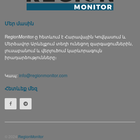
Մեր մասին
RegionMonitor-ը հետևում է Հարավային Կովկասում և
Մերձավոր Արևելքում տեղի ունեցող զարգացումներին,
լուսաբանում և վերլուծում կարևորագույն
իրադարձությունները։
Կապ:
info@regionmonitor.com
Հետևեք մեզ
© 2024
RegionMonitor