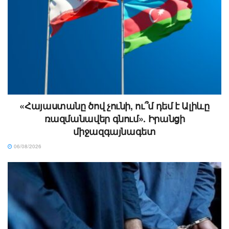
«Հայաստանը ծով չունի, ու՞մ դեմ է Ալիևը
ռազմանավեր գնում». Իրանցի
միջազգայնագետ
06/08/2026