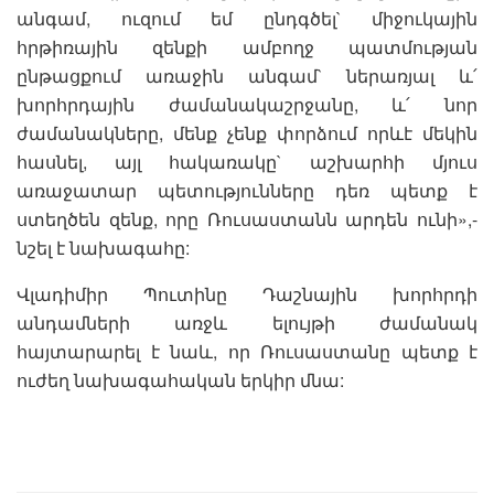
անգամ, ուզում եմ ընդգծել` միջուկային
հրթիռային զենքի ամբողջ պատմության
ընթացքում առաջին անգամ` ներառյալ և՛
խորհրդային ժամանակաշրջանը, և՛ նոր
ժամանակները, մենք չենք փորձում որևէ մեկին
հասնել, այլ հակառակը` աշխարհի մյուս
առաջատար պետությունները դեռ պետք է
ստեղծեն զենք, որը Ռուսաստանն արդեն ունի»,-
նշել է նախագահը:
Վլադիմիր Պուտինը Դաշնային խորհրդի
անդամների առջև ելույթի ժամանակ
հայտարարել է նաև, որ Ռուսաստանը պետք է
ուժեղ նախագահական երկիր մնա: