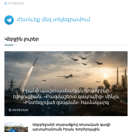
07/08/2026
Հետևեք մեզ տելեգրամում
Վերջին լուրեր
Իրանի պաշտպանական դոկտրինի
էվոլյուցիան. «Բազմաշերտ զսպումից» մինչև
«Ինտեգրված զսպման» համակարգ
09/08/2026
Ադրբեջանի տարածքով ռուսական գազի
արտահանումն Իրան. Խորհրդային