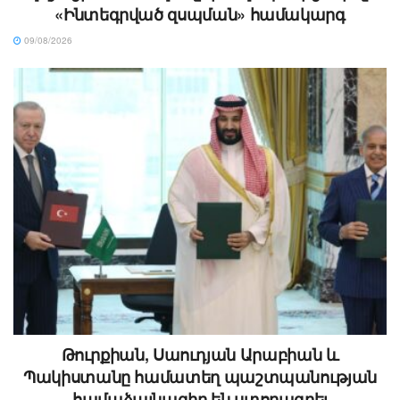
«Ինտեգրված զսպման» համակարգ
09/08/2026
Թուրքիան, Սաուդյան Արաբիան և
Պակիստանը համատեղ պաշտպանության
համաձայնագիր են ստորագրել