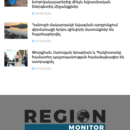
խողովակաշարերից մինչև եվրասիական
էներգետիկ միջանցքներ
08/08/2026
Դանուբի մակարդակի նվազման արդյունքում
գերմանացի երկու զինվորի մասունքներ են
հայտնաբերվել
07/08/2026
Թուրքիան, Սաուդյան Արաբիան և Պակիստանը
համատեղ պաշտպանության համաձայնագիր են
ստորագրել
07/08/2026