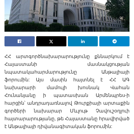
ՀՀ արտգործնախարարությունը քննարկում է
Հայաստանի մասնակցության
նպատակահարմարությունը Անթալիայի
ֆորումին: Այս մասին հայտնել է ՀՀ ԱԳ
նախարարի մամուլի խոսնակ Վահան
Հունանյանը ի պատասխան Արմենպրես-ի
հարցին՝ անդրադառնալով Թուրքիայի արտաքին
գործերի նախարար Մևլութ Չավուշօղլուի
հայտարարությանը, թե Հայաստանը հրավիրված
է Անթալիայի դիվանագիտական ֆորումին: