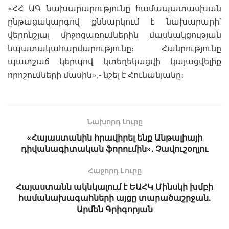
«ՀՀ ԱԳ նախարարությունը համապատասխան
ընթացակարգով քննարկում է նախարարի՝
վերոնշյալ միջոցառումներին մասնակցության
նպատակահարմարությունը։ Հանրությունը
պատշաճ կերպով կտեղեկացվի կայացվելիք
որոշումների մասին»,- նշել է Հունանյանը։
Նախորդ Լուրը
«Հայաստանին հրավիրել ենք Անթալիայի
դիվանագիտական ֆորումին». Չավուշօղլու
Հաջորդ Lուրը
Հայաստանն ակնկալում է ԵԱՀԿ Մինսկի խմբի
համանախագահների այցը տարածաշրջան.
Արմեն Գրիգորյան